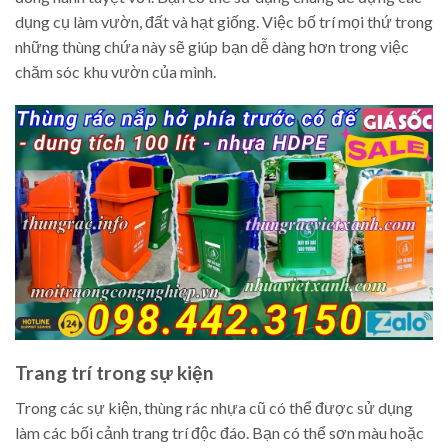
dụng cụ làm vườn, đất và hạt giống. Việc bố trí mọi thứ trong
những thùng chứa này sẽ giúp bạn dễ dàng hơn trong việc
chăm sóc khu vườn của mình.
Trang trí trong sự kiện
Trong các sự kiện, thùng rác nhựa cũ có thể được sử dụng
làm các bối cảnh trang trí độc đáo. Bạn có thể sơn màu hoặc