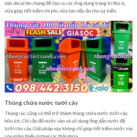
dán decal lên chúng để tạo ra các ứng dụng trang trí thú vị,
vừa giúp tiết kiệm chi phí, vừa tạo dấu ấn cho sự kiện.
Thùng chứa nước tưới cây
Thùng rác cũng có thể trở thành thùng chứa nước tưới cây
hữu ích. Chỉ cần đổ nước vào và sử dụng ống dẫn nước để
tưới cho cây. Giải pháp này không chỉ giúp tiết kiệm nước mà
còn giảm thiểu lượng rác thải nhựa.