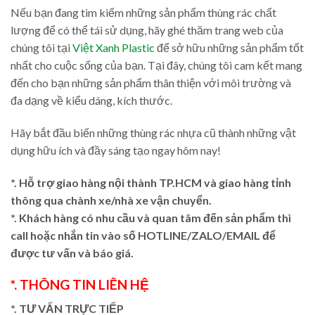
Nếu bạn đang tìm kiếm những sản phẩm thùng rác chất
lượng để có thể tái sử dụng, hãy ghé thăm trang web của
chúng tôi tại
Việt Xanh Plastic
để sở hữu những sản phẩm tốt
nhất cho cuộc sống của bạn. Tại đây, chúng tôi cam kết mang
đến cho bạn những sản phẩm thân thiện với môi trường và
đa dạng về kiểu dáng, kích thước.
Hãy bắt đầu biến những thùng rác nhựa cũ thành những vật
dụng hữu ích và đầy sáng tạo ngay hôm nay!
*. Hỗ trợ giao hàng nội thành TP.HCM và giao hàng tỉnh
thông qua chành xe/nhà xe vận chuyển.
*. Khách hàng có nhu cầu và quan tâm đến sản phẩm thì
call hoặc nhắn tin vào số HOTLINE/ZALO/EMAIL để
được tư vấn và báo giá.
*. THÔNG TIN LIÊN HỆ
*. TƯ VẤN TRỰC TIẾP