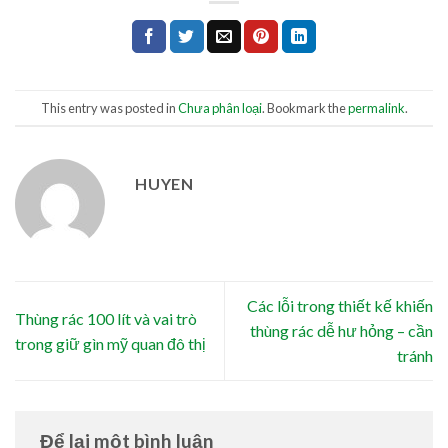
This entry was posted in
Chưa phân loại
. Bookmark the
permalink
.
HUYEN
Các lỗi trong thiết kế khiến
Thùng rác 100 lít và vai trò
thùng rác dễ hư hỏng – cần
trong giữ gìn mỹ quan đô thị
tránh
Để lại một bình luận