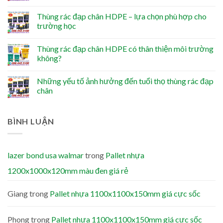
Thùng rác đạp chân HDPE – lựa chọn phù hợp cho
trường học
Thùng rác đạp chân HDPE có thân thiện môi trường
không?
Những yếu tố ảnh hưởng đến tuổi thọ thùng rác đạp
chân
BÌNH LUẬN
lazer bond usa walmar
trong
Pallet nhựa
1200x1000x120mm màu đen giá rẻ
Giang
trong
Pallet nhựa 1100x1100x150mm giá cực sốc
Phong
trong
Pallet nhựa 1100x1100x150mm giá cực sốc