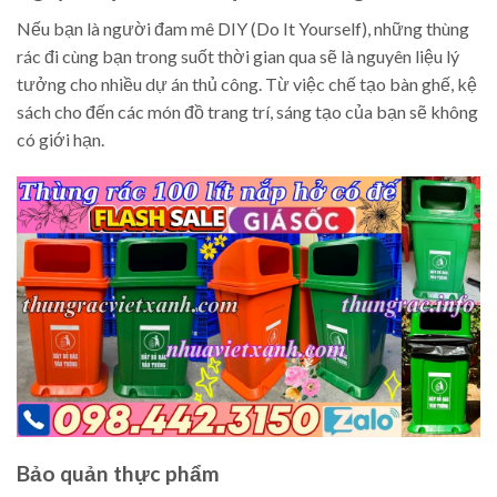
Nếu bạn là người đam mê DIY (Do It Yourself), những thùng
rác đi cùng bạn trong suốt thời gian qua sẽ là nguyên liệu lý
tưởng cho nhiều dự án thủ công. Từ việc chế tạo bàn ghế, kệ
sách cho đến các món đồ trang trí, sáng tạo của bạn sẽ không
có giới hạn.
Bảo quản thực phẩm