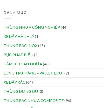
DANH MỤC
THÙNG NHỰA CÔNG NGHIỆP
(44)
XE ĐẨY HÀNH LÝ
(1)
THÙNG RÁC INOX
(45)
BỤC PHÁT BIỂU
(2)
TẤM LÓT SÀN NHỰA
(46)
LỒNG TRỮ HÀNG – PALLET LƯỚI
(2)
XE ĐẨY RÁC
(64)
THÙNG ĐỰNG DÙ
(3)
THÙNG RÁC NHỰA COMPOSITE
(96)