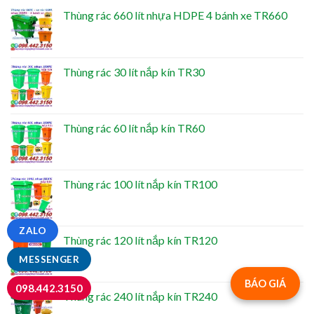
Thùng rác 660 lít nhựa HDPE 4 bánh xe TR660
Thùng rác 30 lít nắp kín TR30
Thùng rác 60 lít nắp kín TR60
Thùng rác 100 lít nắp kín TR100
ZALO
Thùng rác 120 lít nắp kín TR120
MESSENGER
BÁO GIÁ
098.442.3150
Thùng rác 240 lít nắp kín TR240