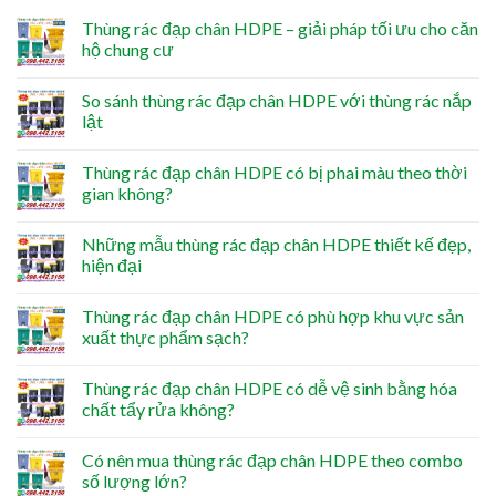
Thùng rác đạp chân HDPE – giải pháp tối ưu cho căn
hộ chung cư
So sánh thùng rác đạp chân HDPE với thùng rác nắp
lật
Thùng rác đạp chân HDPE có bị phai màu theo thời
gian không?
Những mẫu thùng rác đạp chân HDPE thiết kế đẹp,
hiện đại
Thùng rác đạp chân HDPE có phù hợp khu vực sản
xuất thực phẩm sạch?
Thùng rác đạp chân HDPE có dễ vệ sinh bằng hóa
chất tẩy rửa không?
Có nên mua thùng rác đạp chân HDPE theo combo
số lượng lớn?