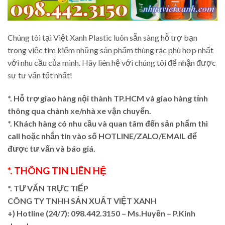
Chúng tôi tại Việt Xanh Plastic luôn sẵn sàng hỗ trợ bạn
trong việc tìm kiếm những sản phẩm thùng rác phù hợp nhất
với nhu cầu của mình. Hãy liên hệ với chúng tôi để nhận được
sự tư vấn tốt nhất!
*. Hỗ trợ giao hàng nội thành TP.HCM và giao hàng tỉnh
thông qua chành xe/nhà xe vận chuyển.
*. Khách hàng có nhu cầu và quan tâm đến sản phẩm thì
call hoặc nhắn tin vào số HOTLINE/ZALO/EMAIL để
được tư vấn và báo giá.
*. THÔNG TIN LIÊN HỆ
*. TƯ VẤN TRỰC TIẾP
CÔNG TY TNHH SẢN XUẤT VIỆT XANH
+)
Hotline (24/7): 098.442.3150 – Ms.Huyền – P.Kinh