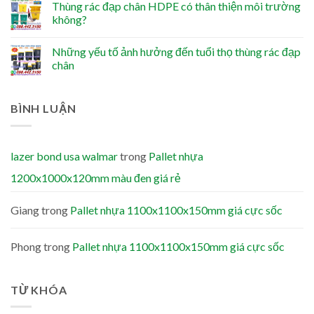
Thùng rác đạp chân HDPE có thân thiện môi trường
không?
Những yếu tố ảnh hưởng đến tuổi thọ thùng rác đạp
chân
BÌNH LUẬN
lazer bond usa walmar
trong
Pallet nhựa
1200x1000x120mm màu đen giá rẻ
Giang
trong
Pallet nhựa 1100x1100x150mm giá cực sốc
Phong
trong
Pallet nhựa 1100x1100x150mm giá cực sốc
TỪ KHÓA