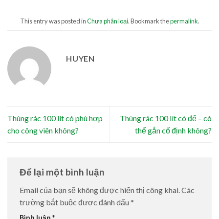
This entry was posted in
Chưa phân loại
. Bookmark the
permalink
.
HUYEN
Thùng rác 100 lít có phù hợp
Thùng rác 100 lít có đế – có
cho công viên không?
thể gắn cố định không?
Để lại một bình luận
Email của bạn sẽ không được hiển thị công khai.
Các
trường bắt buộc được đánh dấu
*
Bình luận
*