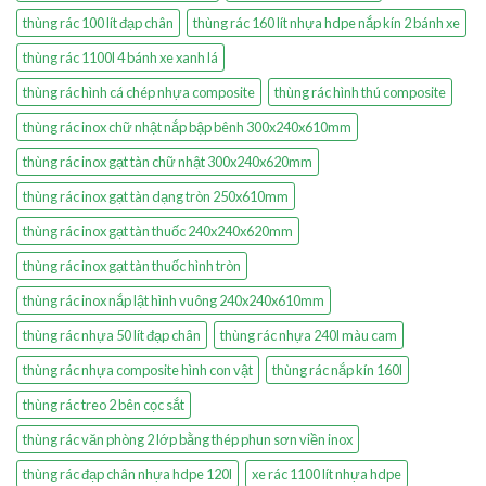
thùng rác 100 lít đạp chân
thùng rác 160 lít nhựa hdpe nắp kín 2 bánh xe
thùng rác 1100l 4 bánh xe xanh lá
thùng rác hình cá chép nhựa composite
thùng rác hình thú composite
thùng rác inox chữ nhật nắp bập bênh 300x240x610mm
thùng rác inox gạt tàn chữ nhật 300x240x620mm
thùng rác inox gạt tàn dạng tròn 250x610mm
thùng rác inox gạt tàn thuốc 240x240x620mm
thùng rác inox gạt tàn thuốc hình tròn
thùng rác inox nắp lật hình vuông 240x240x610mm
thùng rác nhựa 50 lít đạp chân
thùng rác nhựa 240l màu cam
thùng rác nhựa composite hình con vật
thùng rác nắp kín 160l
thùng rác treo 2 bên cọc sắt
thùng rác văn phòng 2 lớp bằng thép phun sơn viền inox
thùng rác đạp chân nhựa hdpe 120l
xe rác 1100 lít nhựa hdpe