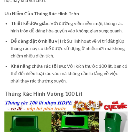
học hay khu vui chơi.
Ưu Điểm Của Thùng Rác Hình Tròn
Thiết kế đơn giản:
Với đường viền mềm mại, thùng rác
hình tròn dễ dàng hòa quyện vào không gian xung quanh.
Dễ dàng đặt ở nhiều vị trí:
Sự linh hoạt về vị trí đặt giúp
thùng rác này có thể được sử dụng ở nhiều nơi mà không
chiếm nhiều diện tích.
Khả năng chứa rác tối ưu:
Với kích thước 100 lít, bạn có
thể đổ nhiều loại rác vào mà không cần lo lắng về việc
phải thay rác thường xuyên.
Thùng Rác Hình Vuông 100 Lít