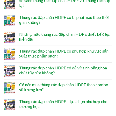
So sánh thùng rác đạp chân HDPE với thùng rác nắp
lật
Thùng rác đạp chân HDPE có bị phai màu theo thời
gian không?
Những mẫu thùng rác đạp chân HDPE thiết kế đẹp,
hiện đại
Thùng rác đạp chân HDPE có phù hợp khu vực sản
xuất thực phẩm sạch?
Thùng rác đạp chân HDPE có dễ vệ sinh bằng hóa
chất tẩy rửa không?
Có nên mua thùng rác đạp chân HDPE theo combo
số lượng lớn?
Thùng rác đạp chân HDPE – lựa chọn phù hợp cho
trường học