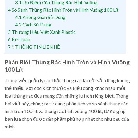
3.1
Ưu Điểm Của Thùng Rác Hình Vuông
4
So Sánh Thùng Rác Hình Tròn và Hình Vuông 100 Lít
4.1
Không Gian Sử Dụng
4.2
Cách Sử Dụng
5
Thương Hiệu Việt Xanh Plastic
6
Kết Luận
7
*. THÔNG TIN LIÊN HỆ
Phân Biệt Thùng Rác Hình Tròn và Hình Vuông
100 Lít
Trong việc quản lý rác thải, thùng rác là một vật dụng không
thể thiếu. Với các kích thước và kiểu dáng khác nhau, mỗi
loại thùng rác đều mang đến những lợi ích riêng biệt. Trong
bài viết này, chúng ta sẽ cùng phân tích và so sánh thùng rác
hình tròn 100 lít và thùng rác hình vuông 100 lít, từ đó giúp
bạn lựa chọn được sản phẩm phù hợp nhất cho nhu cầu của
mình.