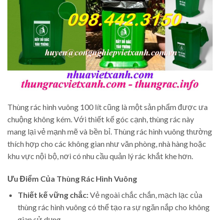
Thùng rác hình vuông 100 lít cũng là một sản phẩm được ưa
chuộng không kém. Với thiết kế góc cạnh, thùng rác này
mang lại vẻ mạnh mẽ và bền bỉ. Thùng rác hình vuông thường
thích hợp cho các không gian như văn phòng, nhà hàng hoặc
khu vực nội bộ, nơi có nhu cầu quản lý rác khắt khe hơn.
Ưu Điểm Của Thùng Rác Hình Vuông
Thiết kế vững chắc:
Vẻ ngoài chắc chắn, mạch lạc của
thùng rác hình vuông có thể tạo ra sự ngăn nắp cho không
gian sử dụng.