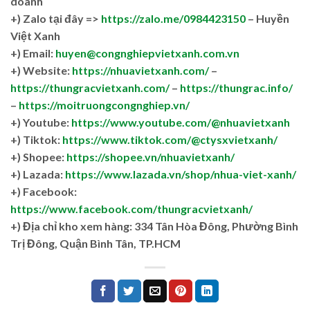
doanh
+)
Zalo tại đây =>
https://zalo.me/0984423150
– Huyền
Việt Xanh
+) Email:
huyen@congnghiepvietxanh.com.vn
+) Website:
https://nhuavietxanh.com/
–
https://thungracvietxanh.com/
–
https://thungrac.info/
–
https://moitruongcongnghiep.vn/
+) Youtube:
https://www.youtube.com/@nhuavietxanh
+) Tiktok:
https://www.tiktok.com/@ctysxvietxanh/
+) Shopee:
https://shopee.vn/nhuavietxanh/
+) Lazada:
https://www.lazada.vn/shop/nhua-viet-xanh/
+) Facebook:
https://www.facebook.com/thungracvietxanh/
+)
Địa chỉ kho xem hàng: 334 Tân Hòa Đông, Phường Bình
Trị Đông, Quận Bình Tân, TP.HCM