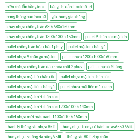
biển chỉ dẫn bằng inox
bảng chỉ dẫn inox khổ a4
bảng thông báo inox a3
giá thùng giao hàng
khay nhựa chống tràn 680x680x150mm
khay nhựa chống tràn 1300x1300x150mm
pallet 9 chân cốc mặt kín
pallet chống tràn hóa chất 1 phuy
pallet mặt kín chân gù
pallet nhựa 9 chân gù mặt kín
pallet nhựa 1200x1000x160mm
pallet nhựa chống tràn dầu - hóa chất 2 phuy
pallet nhựa kê hàng
pallet nhựa mặt hở chân cốc
pallet nhựa mặt kín chân cốc
pallet nhựa mặt liền chân gù
pallet nhựa mặt liền màu xanh
pallet nhựa mặt lưới chân cốc
pallet nhựa mặt lưới chân cốc 1200x1000x140mm
pallet nhựa mới màu xanh 1100x1100x150mm
thanh lý thùng rác nhựa 85 lít
thùng nhựa trong có bánh xe as6550 65 lít
thùng nhựa vuông đa năng 95 lít
thùng rác 80 lít đạp chân