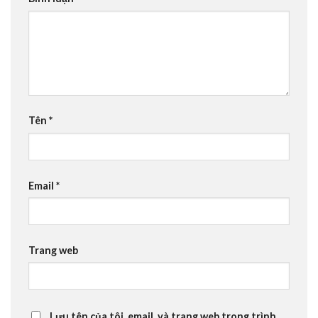
Tên
*
Email
*
Trang web
Lưu tên của tôi, email, và trang web trong trình