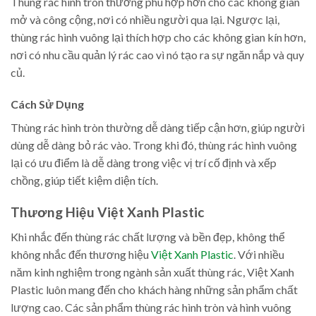
Thùng rác hình tròn thường phù hợp hơn cho các không gian
mở và công cộng, nơi có nhiều người qua lại. Ngược lại,
thùng rác hình vuông lại thích hợp cho các không gian kín hơn,
nơi có nhu cầu quản lý rác cao vì nó tạo ra sự ngăn nắp và quy
củ.
Cách Sử Dụng
Thùng rác hình tròn thường dễ dàng tiếp cận hơn, giúp người
dùng dễ dàng bỏ rác vào. Trong khi đó, thùng rác hình vuông
lại có ưu điểm là dễ dàng trong việc vị trí cố định và xếp
chồng, giúp tiết kiệm diện tích.
Thương Hiệu Việt Xanh Plastic
Khi nhắc đến thùng rác chất lượng và bền đẹp, không thể
không nhắc đến thương hiệu
Việt Xanh Plastic
. Với nhiều
năm kinh nghiệm trong ngành sản xuất thùng rác, Việt Xanh
Plastic luôn mang đến cho khách hàng những sản phẩm chất
lượng cao. Các sản phẩm thùng rác hình tròn và hình vuông