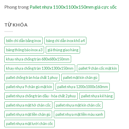
Phong
trong
Pallet nhựa 1100x1100x150mm giá cực sốc
TỪ KHÓA
biển chỉ dẫn bằng inox
bảng chỉ dẫn inox khổ a4
bảng thông báo inox a3
giá thùng giao hàng
khay nhựa chống tràn 680x680x150mm
khay nhựa chống tràn 1300x1300x150mm
pallet 9 chân cốc mặt kín
pallet chống tràn hóa chất 1 phuy
pallet mặt kín chân gù
pallet nhựa 9 chân gù mặt kín
pallet nhựa 1200x1000x160mm
pallet nhựa chống tràn dầu - hóa chất 2 phuy
pallet nhựa kê hàng
pallet nhựa mặt hở chân cốc
pallet nhựa mặt kín chân cốc
pallet nhựa mặt liền chân gù
pallet nhựa mặt liền màu xanh
pallet nhựa mặt lưới chân cốc