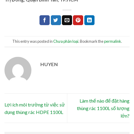
This entry was posted in
Chưa phân loại
. Bookmark the
permalink
.
HUYEN
Làm thế nào để đặt hàng
Lợi ích môi trường từ việc sử
thùng rác 1100L số lượng
dụng thùng rác HDPE 1100L
lớn?