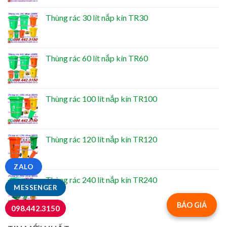
Thùng rác 30 lít nắp kín TR30
Thùng rác 60 lít nắp kín TR60
Thùng rác 100 lít nắp kín TR100
Thùng rác 120 lít nắp kín TR120
ZALO
Thùng rác 240 lít nắp kín TR240
MESSENGER
BÁO GIÁ
098.442.3150