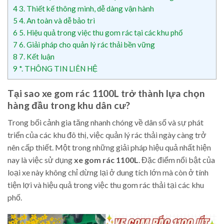
4
3. Thiết kế thông minh, dễ dàng vận hành
5
4. An toàn và dễ bảo trì
6
5. Hiệu quả trong việc thu gom rác tại các khu phố
7
6. Giải pháp cho quản lý rác thải bền vững
8
7. Kết luận
9
*. THÔNG TIN LIÊN HỆ
Tại sao xe gom rác 1100L trở thành lựa chọn
hàng đầu trong khu dân cư?
Trong bối cảnh gia tăng nhanh chóng về dân số và sự phát
triển của các khu đô thị, việc quản lý rác thải ngày càng trở
nên cấp thiết. Một trong những giải pháp hiệu quả nhất hiện
nay là việc sử dụng
xe gom rác 1100L
. Đặc điểm nổi bật của
loại xe này không chỉ dừng lại ở dung tích lớn mà còn ở tính
tiện lợi và hiệu quả trong việc thu gom rác thải tại các khu
phố.