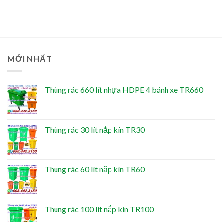
MỚI NHẤT
Thùng rác 660 lít nhựa HDPE 4 bánh xe TR660
Thùng rác 30 lít nắp kín TR30
Thùng rác 60 lít nắp kín TR60
Thùng rác 100 lít nắp kín TR100