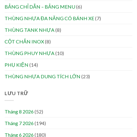
BẢNG CHỈ DẪN – BẢNG MENU
(6)
THÙNG NHỰA ĐA NĂNG CÓ BÁNH XE
(7)
THÙNG TANK NHỰA
(8)
CỘT CHẮN INOX
(8)
THÙNG PHUY NHỰA
(10)
PHỤ KIỆN
(14)
THÙNG NHỰA DUNG TÍCH LỚN
(23)
LƯU TRỮ
Tháng 8 2026
(52)
Tháng 7 2026
(194)
Tháng 6 2026
(180)