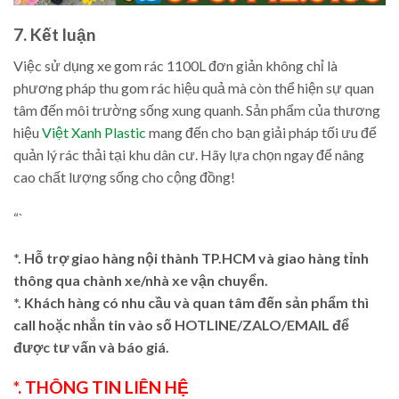
7. Kết luận
Việc sử dụng xe gom rác 1100L đơn giản không chỉ là
phương pháp thu gom rác hiệu quả mà còn thể hiện sự quan
tâm đến môi trường sống xung quanh. Sản phẩm của thương
hiệu
Việt Xanh Plastic
mang đến cho bạn giải pháp tối ưu để
quản lý rác thải tại khu dân cư. Hãy lựa chọn ngay để nâng
cao chất lượng sống cho cộng đồng!
“`
*. Hỗ trợ giao hàng nội thành TP.HCM và giao hàng tỉnh
thông qua chành xe/nhà xe vận chuyển.
*. Khách hàng có nhu cầu và quan tâm đến sản phẩm thì
call hoặc nhắn tin vào số HOTLINE/ZALO/EMAIL để
được tư vấn và báo giá.
*. THÔNG TIN LIÊN HỆ