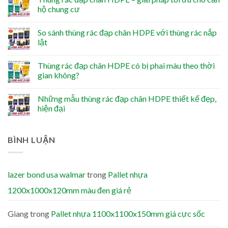
hộ chung cư
So sánh thùng rác đạp chân HDPE với thùng rác nắp
lật
Thùng rác đạp chân HDPE có bị phai màu theo thời
gian không?
Những mẫu thùng rác đạp chân HDPE thiết kế đẹp,
hiện đại
BÌNH LUẬN
lazer bond usa walmar
trong
Pallet nhựa
1200x1000x120mm màu đen giá rẻ
Giang
trong
Pallet nhựa 1100x1100x150mm giá cực sốc