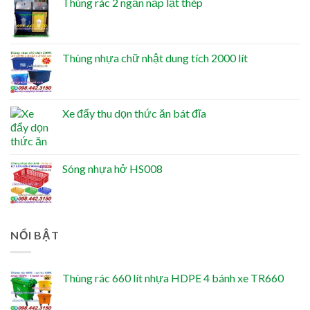
Thùng rác 2 ngăn nắp lật thép
Thùng nhựa chữ nhật dung tích 2000 lít
Xe đẩy thu dọn thức ăn bát đĩa
Sóng nhựa hở HS008
NỔI BẬT
Thùng rác 660 lít nhựa HDPE 4 bánh xe TR660