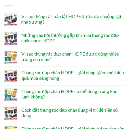
Vì sao thùng rác nắp lật HDPE được ưa chuộng tại
nhà xưởng?
Những câu hỏi thường gặp khi mua thùng rác đạp
chân nhựa HDPE
Vì sao thùng rác đạp chân HDPE được dùng nhiều
trong nhà máy?
Thùng rác đạp chân HDPE – giải pháp giảm mùi hiệu
quả mùa nắng nóng
Thùng rác đạp chân HDPE có thể dùng trong kho
lạnh không?
Cách đặt thùng rác đạp chân đúng vị trí để tiện sử
dụng
Thùng rác đạp chân HDPE – giải pháp tối ưu cho căn