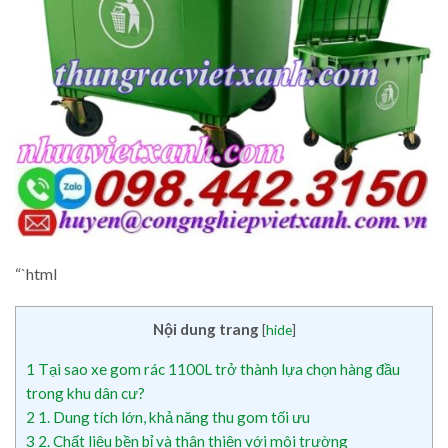
“`html
Nội dung trang
[
hide
]
1
Tại sao xe gom rác 1100L trở thành lựa chọn hàng đầu
trong khu dân cư?
2
1. Dung tích lớn, khả năng thu gom tối ưu
3
2. Chất liệu bền bỉ và thân thiện với môi trường