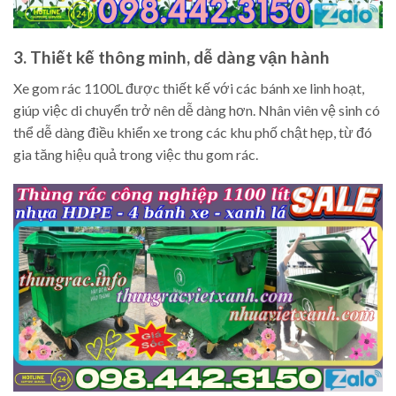
3. Thiết kế thông minh, dễ dàng vận hành
Xe gom rác 1100L được thiết kế với các bánh xe linh hoạt,
giúp việc di chuyển trở nên dễ dàng hơn. Nhân viên vệ sinh có
thể dễ dàng điều khiển xe trong các khu phố chật hẹp, từ đó
gia tăng hiệu quả trong việc thu gom rác.