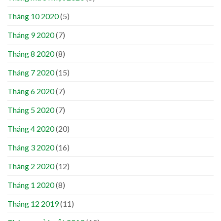
Tháng 10 2020
(5)
Tháng 9 2020
(7)
Tháng 8 2020
(8)
Tháng 7 2020
(15)
Tháng 6 2020
(7)
Tháng 5 2020
(7)
Tháng 4 2020
(20)
Tháng 3 2020
(16)
Tháng 2 2020
(12)
Tháng 1 2020
(8)
Tháng 12 2019
(11)