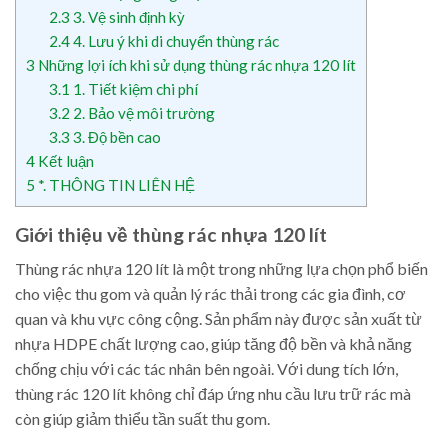
2.3
3. Vệ sinh định kỳ
2.4
4. Lưu ý khi di chuyển thùng rác
3
Những lợi ích khi sử dụng thùng rác nhựa 120 lít
3.1
1. Tiết kiệm chi phí
3.2
2. Bảo vệ môi trường
3.3
3. Độ bền cao
4
Kết luận
5
*. THÔNG TIN LIÊN HỆ
Giới thiệu về thùng rác nhựa 120 lít
Thùng rác nhựa 120 lít là một trong những lựa chọn phổ biến
cho việc thu gom và quản lý rác thải trong các gia đình, cơ
quan và khu vực công cộng. Sản phẩm này được sản xuất từ
nhựa HDPE chất lượng cao, giúp tăng độ bền và khả năng
chống chịu với các tác nhân bên ngoài. Với dung tích lớn,
thùng rác 120 lít không chỉ đáp ứng nhu cầu lưu trữ rác mà
còn giúp giảm thiểu tần suất thu gom.