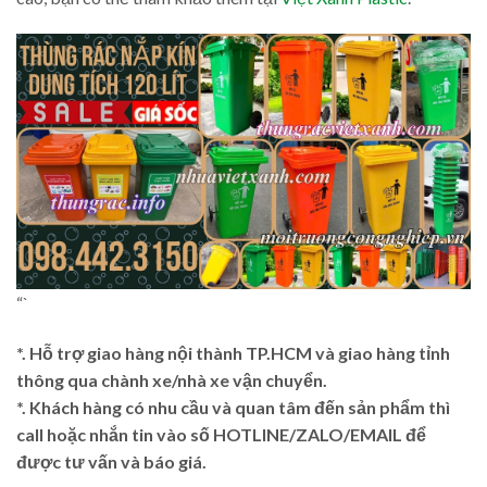
“`
*. Hỗ trợ giao hàng nội thành TP.HCM và giao hàng tỉnh
thông qua chành xe/nhà xe vận chuyển.
*. Khách hàng có nhu cầu và quan tâm đến sản phẩm thì
call hoặc nhắn tin vào số HOTLINE/ZALO/EMAIL để
được tư vấn và báo giá.