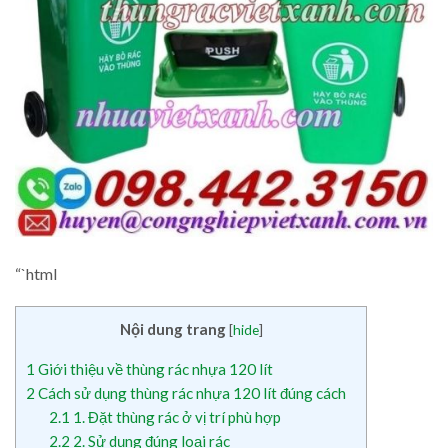
“`html
Nội dung trang
[
hide
]
1
Giới thiệu về thùng rác nhựa 120 lít
2
Cách sử dụng thùng rác nhựa 120 lít đúng cách
2.1
1. Đặt thùng rác ở vị trí phù hợp
2.2
2. Sử dụng đúng loại rác