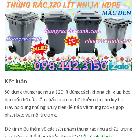
Kết luận
Sử dụng thùng rác nhựa 120 lít đúng cách không chỉ giúp kéo
dài tuổi thọ của sản phẩm mà còn tiết kiệm chi phí duy trì.
Hãy áp dụng những lưu ý trên để bảo vệ thùng rác và góp
phần bảo vệ môi trường.
Để tìm hiểu thêm về các sản phẩm thùng rác nhựa chất lượng
cao, bạn có thể tham khảo thêm tại
Việt Xanh Plastic
.