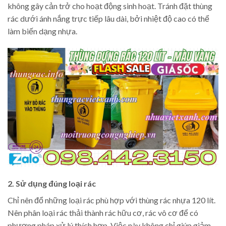
không gây cản trở cho hoạt động sinh hoạt. Tránh đặt thùng
rác dưới ánh nắng trực tiếp lâu dài, bởi nhiệt độ cao có thể
làm biến dạng nhựa.
2. Sử dụng đúng loại rác
Chỉ nên đổ những loại rác phù hợp với thùng rác nhựa 120 lít.
Nên phân loại rác thải thành rác hữu cơ, rác vô cơ để có
phương pháp xử lý thích hợp. Việc này không chỉ giúp giảm