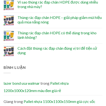
Vì sao thùng rác đạp chân HDPE được dùng nhiều
trong nhà máy?
Thùng rác đạp chân HDPE – giải pháp giảm mùi hiệu
quả mùa nắng nóng
Thùng rác đạp chân HDPE có thể dùng trong kho
lạnh không?
Cách đặt thùng rác đạp chân đúng vị trí để tiện sử
dụng
BÌNH LUẬN
lazer bond usa walmar
trong
Pallet nhựa
1200x1000x120mm màu đen giá rẻ
Giang
trong
Pallet nhựa 1100x1100x150mm giá cực sốc