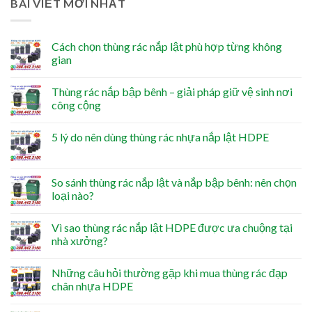
BÀI VIẾT MỚI NHẤT
Cách chọn thùng rác nắp lật phù hợp từng không
gian
Thùng rác nắp bập bênh – giải pháp giữ vệ sinh nơi
công cộng
5 lý do nên dùng thùng rác nhựa nắp lật HDPE
So sánh thùng rác nắp lật và nắp bập bênh: nên chọn
loại nào?
Vì sao thùng rác nắp lật HDPE được ưa chuộng tại
nhà xưởng?
Những câu hỏi thường gặp khi mua thùng rác đạp
chân nhựa HDPE