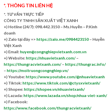
*. THÔNG TIN LIÊN HỆ
*. TƯ VẤN TRỰC TIẾP
CÔNG TY TNHH SẢN XUẤT VIỆT XANH
+)
Hotline (24/7): 098.442.3150 – Ms.Huyền – P.Kinh
doanh
+)
Zalo tại đây =>
https://zalo.me/0984423150
– Huyền
Việt Xanh
+) Email:
huyen@congnghiepvietxanh.com.vn
+) Website:
https://nhuavietxanh.com/
–
https://thungracvietxanh.com/
–
https://thungrac.info/
–
https://moitruongcongnghiep.vn/
+) Youtube:
https://www.youtube.com/@nhuavietxanh
+) Tiktok:
https://www.tiktok.com/@ctysxvietxanh/
+) Shopee:
https://shopee.vn/nhuavietxanh/
+) Lazada:
https://www.lazada.vn/shop/nhua-viet-xanh/
+) Facebook:
https://www.facebook.com/thungracvietxanh/