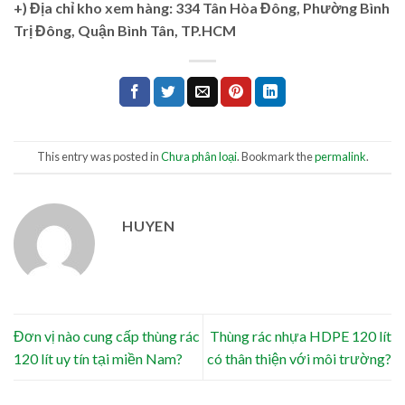
+)
Địa chỉ kho xem hàng: 334 Tân Hòa Đông, Phường Bình
Trị Đông, Quận Bình Tân, TP.HCM
This entry was posted in
Chưa phân loại
. Bookmark the
permalink
.
HUYEN
Đơn vị nào cung cấp thùng rác
Thùng rác nhựa HDPE 120 lít
120 lít uy tín tại miền Nam?
có thân thiện với môi trường?