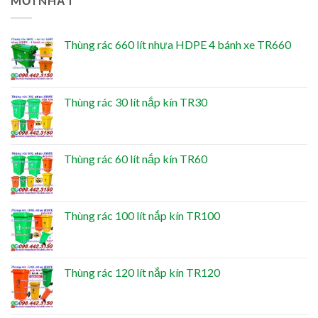
MỚI NHẤT
Thùng rác 660 lít nhựa HDPE 4 bánh xe TR660
Thùng rác 30 lít nắp kín TR30
Thùng rác 60 lít nắp kín TR60
Thùng rác 100 lít nắp kín TR100
Thùng rác 120 lít nắp kín TR120