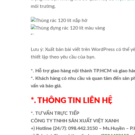
môi trường.
“`
Lưu ý: Xuất bản bài viết trên WordPress có thể 
thiết lập theo yêu cầu của bạn.
*. Hỗ trợ giao hàng nội thành TP.HCM và giao hà
*. Khách hàng có nhu cầu và quan tâm đến sản 
vấn và báo giá.
*. THÔNG TIN LIÊN HỆ
*. TƯ VẤN TRỰC TIẾP
CÔNG TY TNHH SẢN XUẤT VIỆT XANH
+)
Hotline (24/7): 098.442.3150 – Ms.Huyền – P