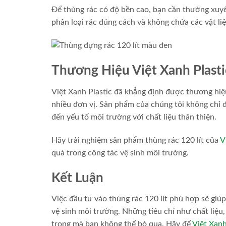
Để thùng rác có độ bền cao, bạn cần thường xuyê
phân loại rác đúng cách và không chứa các vật liệ
Thương Hiệu Việt Xanh Plasti
Việt Xanh Plastic đã khẳng định được thương hiệ
nhiều đơn vị. Sản phẩm của chúng tôi không chỉ 
đến yếu tố môi trường với chất liệu thân thiện.
Hãy trải nghiệm sản phẩm thùng rác 120 lít của
V
quả trong công tác vệ sinh môi trường.
Kết Luận
Việc đầu tư vào thùng rác 120 lít phù hợp sẽ giúp
vệ sinh môi trường. Những tiêu chí như chất liệu
trọng mà bạn không thể bỏ qua. Hãy để
Việt Xanh