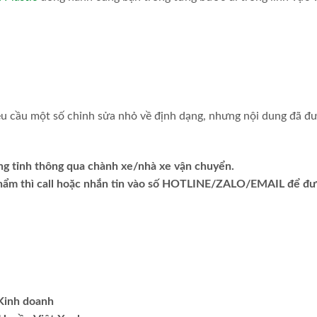
yêu cầu một số chỉnh sửa nhỏ về định dạng, nhưng nội dung đã đ
ng tỉnh thông qua chành xe/nhà xe vận chuyển.
phẩm thì call hoặc nhắn tin vào số HOTLINE/ZALO/EMAIL để đ
.Kinh doanh