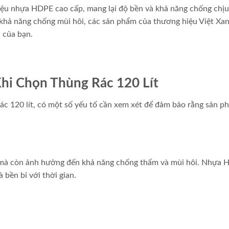
liệu nhựa HDPE cao cấp, mang lại độ bền và khả năng chống chịu
à khả năng chống mùi hôi, các sản phẩm của thương hiệu Việt Xa
h của bạn.
hi Chọn Thùng Rác 120 Lít
rác 120 lít, có một số yếu tố cần xem xét để đảm bảo rằng sản p
n mà còn ảnh hưởng đến khả năng chống thấm và mùi hôi. Nhựa
 bền bỉ với thời gian.