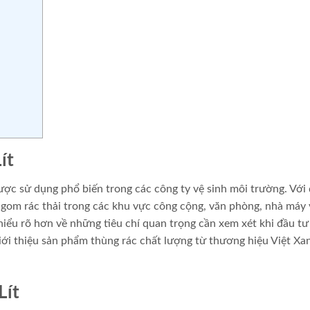
ít
ược sử dụng phổ biến trong các công ty vệ sinh môi trường. Với
u gom rác thải trong các khu vực công cộng, văn phòng, nhà máy 
 hiểu rõ hơn về những tiêu chí quan trọng cần xem xét khi đầu t
ới thiệu sản phẩm thùng rác chất lượng từ thương hiệu Việt Xa
Lít