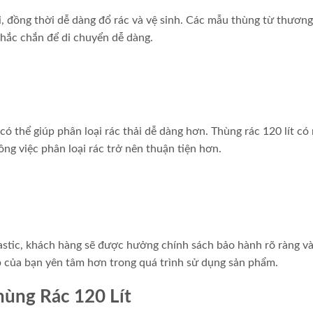
i, đồng thời dễ dàng đổ rác và vệ sinh. Các mẫu thùng từ thương
chắc chắn để di chuyển dễ dàng.
có thể giúp phân loại rác thải dễ dàng hơn. Thùng rác 120 lít có
g việc phân loại rác trở nên thuận tiện hơn.
lastic, khách hàng sẽ được hưởng chính sách bảo hành rõ ràng và
p của bạn yên tâm hơn trong quá trình sử dụng sản phẩm.
ùng Rác 120 Lít