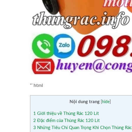
“`html
Nội dung trang
[
hide
]
1
Giới thiệu về Thùng Rác 120 Lít
2
Đặc điểm của Thùng Rác 120 Lít
3
Những Tiêu Chí Quan Trọng Khi Chọn Thùng Rác