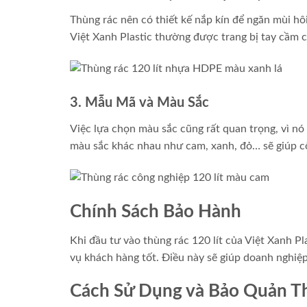
Thùng rác nên có thiết kế nắp kín để ngăn mùi hô
Việt Xanh Plastic thường được trang bị tay cầm 
3. Mẫu Mã và Màu Sắc
Việc lựa chọn màu sắc cũng rất quan trọng, vì nó 
màu sắc khác nhau như cam, xanh, đỏ… sẽ giúp côn
Chính Sách Bảo Hành
Khi đầu tư vào thùng rác 120 lít của Việt Xanh P
vụ khách hàng tốt. Điều này sẽ giúp doanh nghiệ
Cách Sử Dụng và Bảo Quản Th