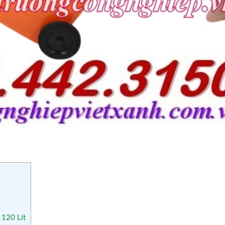
 120 Lít