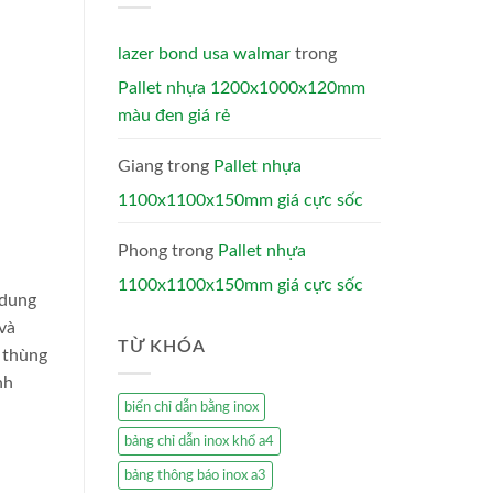
lazer bond usa walmar
trong
Pallet nhựa 1200x1000x120mm
màu đen giá rẻ
Giang
trong
Pallet nhựa
1100x1100x150mm giá cực sốc
Phong
trong
Pallet nhựa
1100x1100x150mm giá cực sốc
 dung
và
TỪ KHÓA
ư thùng
nh
biển chỉ dẫn bằng inox
bảng chỉ dẫn inox khổ a4
bảng thông báo inox a3