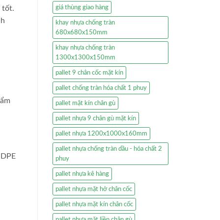
 tốt.
giá thùng giao hàng
nh
khay nhựa chống tràn
680x680x150mm
khay nhựa chống tràn
1300x1300x150mm
pallet 9 chân cốc mặt kín
pallet chống tràn hóa chất 1 phuy
hẩm
pallet mặt kín chân gù
pallet nhựa 9 chân gù mặt kín
pallet nhựa 1200x1000x160mm
pallet nhựa chống tràn dầu - hóa chất 2
 HDPE
phuy
pallet nhựa kê hàng
pallet nhựa mặt hở chân cốc
pallet nhựa mặt kín chân cốc
pallet nhựa mặt liền chân gù