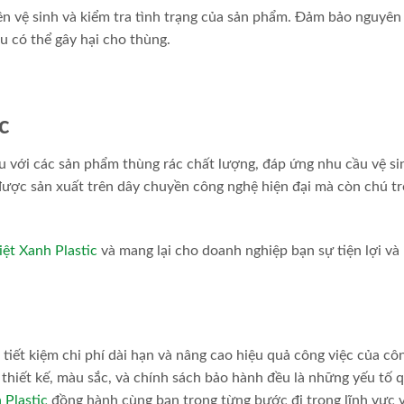
n vệ sinh và kiểm tra tình trạng của sản phẩm. Đảm bảo nguyên
u có thể gây hại cho thùng.
c
u với các sản phẩm thùng rác chất lượng, đáp ứng nhu cầu vệ si
được sản xuất trên dây chuyền công nghệ hiện đại mà còn chú t
iệt Xanh Plastic
và mang lại cho doanh nghiệp bạn sự tiện lợi và
 tiết kiệm chi phí dài hạn và nâng cao hiệu quả công việc của cô
, thiết kế, màu sắc, và chính sách bảo hành đều là những yếu tố 
 Plastic
đồng hành cùng bạn trong từng bước đi trong lĩnh vực v