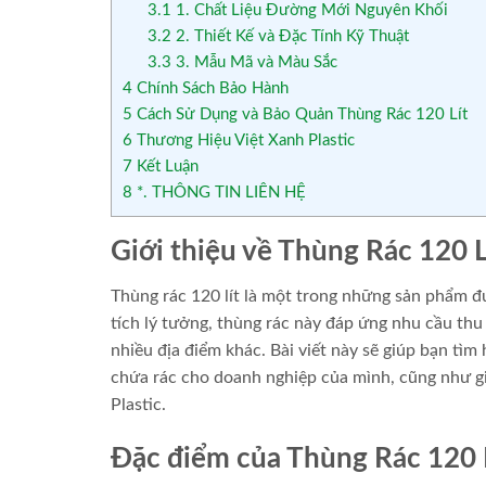
3.1
1. Chất Liệu Đường Mới Nguyên Khối
3.2
2. Thiết Kế và Đặc Tính Kỹ Thuật
3.3
3. Mẫu Mã và Màu Sắc
4
Chính Sách Bảo Hành
5
Cách Sử Dụng và Bảo Quản Thùng Rác 120 Lít
6
Thương Hiệu Việt Xanh Plastic
7
Kết Luận
8
*. THÔNG TIN LIÊN HỆ
Giới thiệu về Thùng Rác 120 L
Thùng rác 120 lít là một trong những sản phẩm đ
tích lý tưởng, thùng rác này đáp ứng nhu cầu th
nhiều địa điểm khác. Bài viết này sẽ giúp bạn tìm
chứa rác cho doanh nghiệp của mình, cũng như gi
Plastic.
Đặc điểm của Thùng Rác 120 