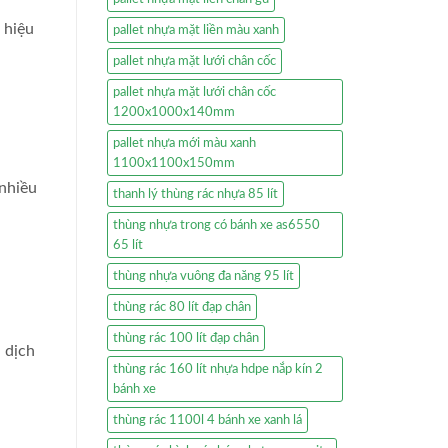
 hiệu
pallet nhựa mặt liền màu xanh
pallet nhựa mặt lưới chân cốc
pallet nhựa mặt lưới chân cốc
1200x1000x140mm
pallet nhựa mới màu xanh
1100x1100x150mm
 nhiều
thanh lý thùng rác nhựa 85 lít
thùng nhựa trong có bánh xe as6550
65 lít
thùng nhựa vuông đa năng 95 lít
thùng rác 80 lít đạp chân
thùng rác 100 lít đạp chân
 dịch
thùng rác 160 lít nhựa hdpe nắp kín 2
bánh xe
thùng rác 1100l 4 bánh xe xanh lá