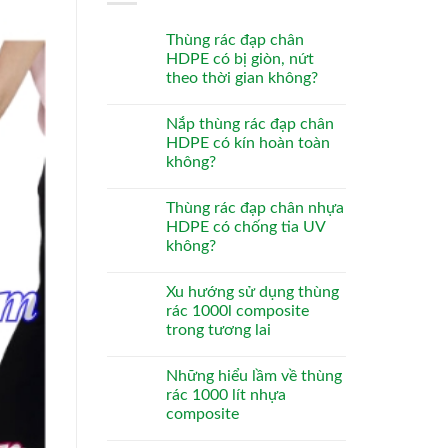
Thùng rác đạp chân
HDPE có bị giòn, nứt
theo thời gian không?
Nắp thùng rác đạp chân
HDPE có kín hoàn toàn
không?
Thùng rác đạp chân nhựa
HDPE có chống tia UV
không?
Xu hướng sử dụng thùng
rác 1000l composite
trong tương lai
Những hiểu lầm về thùng
rác 1000 lít nhựa
composite