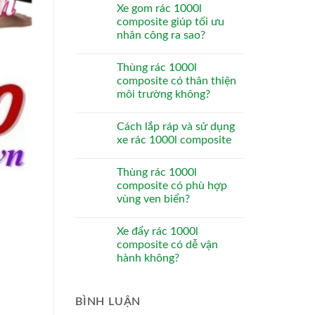
Xe gom rác 1000l
composite giúp tối ưu
nhân công ra sao?
Thùng rác 1000l
composite có thân thiện
môi trường không?
Cách lắp ráp và sử dụng
xe rác 1000l composite
Thùng rác 1000l
composite có phù hợp
vùng ven biển?
Xe đẩy rác 1000l
composite có dễ vận
hành không?
BÌNH LUẬN