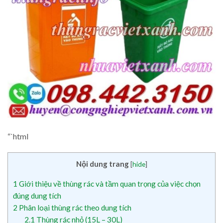
“`html
Nội dung trang
[
hide
]
1
Giới thiệu về thùng rác và tầm quan trọng của việc chọn
đúng dung tích
2
Phân loại thùng rác theo dung tích
2.1
Thùng rác nhỏ (15L – 30L)