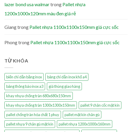
lazer bond usa walmar
trong
Pallet nhựa
1200x1000x120mm màu đen giá rẻ
Giang
trong
Pallet nhựa 1100x1100x150mm giá cực sốc
Phong
trong
Pallet nhựa 1100x1100x150mm giá cực sốc
TỪ KHÓA
biển chỉ dẫn bằng inox
bảng chỉ dẫn inox khổ a4
bảng thông báo inox a3
giá thùng giao hàng
khay nhựa chống tràn 680x680x150mm
khay nhựa chống tràn 1300x1300x150mm
pallet 9 chân cốc mặt kín
pallet chống tràn hóa chất 1 phuy
pallet mặt kín chân gù
pallet nhựa 9 chân gù mặt kín
pallet nhựa 1200x1000x160mm