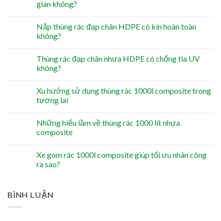
gian không?
Nắp thùng rác đạp chân HDPE có kín hoàn toàn
không?
Thùng rác đạp chân nhựa HDPE có chống tia UV
không?
Xu hướng sử dụng thùng rác 1000l composite trong
tương lai
Những hiểu lầm về thùng rác 1000 lít nhựa
composite
Xe gom rác 1000l composite giúp tối ưu nhân công
ra sao?
BÌNH LUẬN