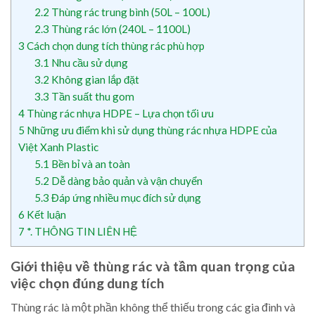
2.2
Thùng rác trung bình (50L – 100L)
2.3
Thùng rác lớn (240L – 1100L)
3
Cách chọn dung tích thùng rác phù hợp
3.1
Nhu cầu sử dụng
3.2
Không gian lắp đặt
3.3
Tần suất thu gom
4
Thùng rác nhựa HDPE – Lựa chọn tối ưu
5
Những ưu điểm khi sử dụng thùng rác nhựa HDPE của
Việt Xanh Plastic
5.1
Bền bỉ và an toàn
5.2
Dễ dàng bảo quản và vận chuyển
5.3
Đáp ứng nhiều mục đích sử dụng
6
Kết luận
7
*. THÔNG TIN LIÊN HỆ
Giới thiệu về thùng rác và tầm quan trọng của
việc chọn đúng dung tích
Thùng rác là một phần không thể thiếu trong các gia đình và