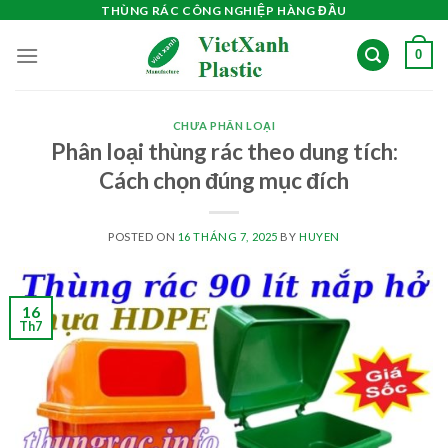
Skip
THÙNG RÁC CÔNG NGHIỆP HÀNG ĐẦU
to
0
content
CHƯA PHÂN LOẠI
Phân loại thùng rác theo dung tích:
Cách chọn đúng mục đích
POSTED ON
16 THÁNG 7, 2025
BY
HUYEN
16
Th7