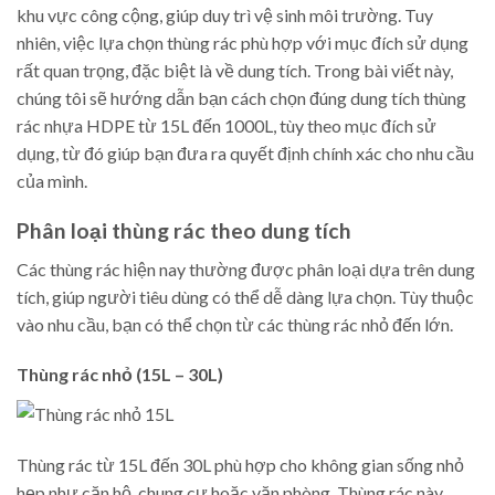
khu vực công cộng, giúp duy trì vệ sinh môi trường. Tuy
nhiên, việc lựa chọn thùng rác phù hợp với mục đích sử dụng
rất quan trọng, đặc biệt là về dung tích. Trong bài viết này,
chúng tôi sẽ hướng dẫn bạn cách chọn đúng dung tích thùng
rác nhựa HDPE từ 15L đến 1000L, tùy theo mục đích sử
dụng, từ đó giúp bạn đưa ra quyết định chính xác cho nhu cầu
của mình.
Phân loại thùng rác theo dung tích
Các thùng rác hiện nay thường được phân loại dựa trên dung
tích, giúp người tiêu dùng có thể dễ dàng lựa chọn. Tùy thuộc
vào nhu cầu, bạn có thể chọn từ các thùng rác nhỏ đến lớn.
Thùng rác nhỏ (15L – 30L)
Thùng rác từ 15L đến 30L phù hợp cho không gian sống nhỏ
hẹp như căn hộ, chung cư hoặc văn phòng. Thùng rác này