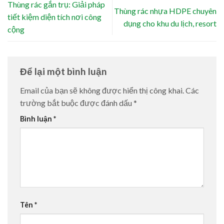
Thùng rác gắn trụ: Giải pháp
Thùng rác nhựa HDPE chuyên
tiết kiệm diện tích nơi công
dụng cho khu du lịch, resort
cộng
Để lại một bình luận
Email của bạn sẽ không được hiển thị công khai.
Các
trường bắt buộc được đánh dấu
*
Bình luận
*
Tên
*