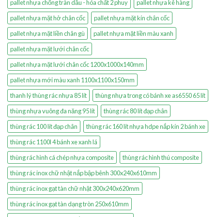
pallet nhựa chống tràn dầu - hóa chất 2 phuy
pallet nhựa kê hàng
pallet nhựa mặt hở chân cốc
pallet nhựa mặt kín chân cốc
pallet nhựa mặt liền chân gù
pallet nhựa mặt liền màu xanh
pallet nhựa mặt lưới chân cốc
pallet nhựa mặt lưới chân cốc 1200x1000x140mm
pallet nhựa mới màu xanh 1100x1100x150mm
thanh lý thùng rác nhựa 85 lít
thùng nhựa trong có bánh xe as6550 65 lít
thùng nhựa vuông đa năng 95 lít
thùng rác 80 lít đạp chân
thùng rác 100 lít đạp chân
thùng rác 160 lít nhựa hdpe nắp kín 2 bánh xe
thùng rác 1100l 4 bánh xe xanh lá
thùng rác hình cá chép nhựa composite
thùng rác hình thú composite
thùng rác inox chữ nhật nắp bập bênh 300x240x610mm
thùng rác inox gạt tàn chữ nhật 300x240x620mm
thùng rác inox gạt tàn dạng tròn 250x610mm