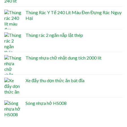
Thùng Rác Y Tế 240 Lít Màu Đen Đựng Rác Nguy
Hại
Thùng rác 2 ngăn nắp lật thép
Thùng nhựa chữ nhật dung tích 2000 lít
Xe đẩy thu dọn thức ăn bát đĩa
Sóng nhựa hở HS008