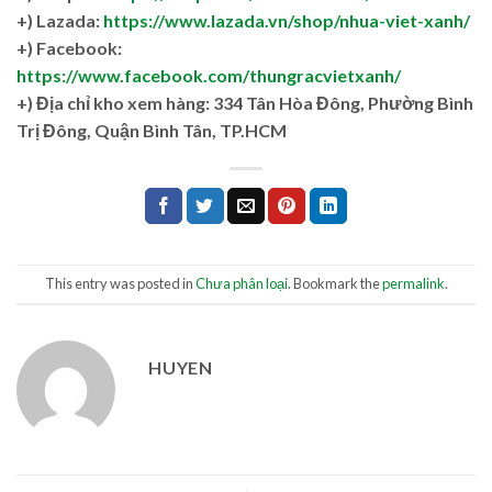
+) Lazada:
https://www.lazada.vn/shop/nhua-viet-xanh/
+) Facebook:
https://www.facebook.com/thungracvietxanh/
+)
Địa chỉ kho xem hàng: 334 Tân Hòa Đông, Phường Bình
Trị Đông, Quận Bình Tân, TP.HCM
This entry was posted in
Chưa phân loại
. Bookmark the
permalink
.
HUYEN