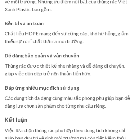
vệ môi trường. Những ưu điểm nổi bật của thùng rác Việt
Xanh Plastic bao gồm:
Bền bỉ và an toàn
Chất liệu HDPE mang đến sự cứng cáp, khó hư hỏng, giảm
thiểu sự rò rỉ chất thải ra môi trường.
Dễ dàng bảo quản và vận chuyển
Thùng rác được thiết kế nhẹ nhàng và dễ dàng di chuyển,
giúp việc dọn dẹp trở nên thuận tiện hơn.
Đáp ứng nhiều mục đích sử dụng
Các dung tích đa dạng cùng màu sắc phong phú giúp bạn dễ
dàng lựa chọn sản phẩm cho từng nhu cầu riêng.
Kết luận
Việc lựa chọn thùng rác phù hợp theo dung tích không chỉ
giúp bạn duy trì vệ sinh môi trường mà còn tiết kiệm thời