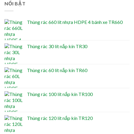
NỔI BẬT
Thùng rác 660 lít nhựa HDPE 4 bánh xe TR660
Thùng rác 30 lít nắp kín TR30
Thùng rác 60 lít nắp kín TR60
Thùng rác 100 lít nắp kín TR100
Thùng rác 120 lít nắp kín TR120