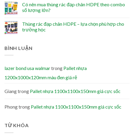
Có nên mua thùng rác đạp chân HDPE theo combo
số lượng lớn?
Thùng rác đạp chân HDPE – lựa chọn phù hợp cho
trường học
BÌNH LUẬN
lazer bond usa walmar
trong
Pallet nhựa
1200x1000x120mm màu đen giá rẻ
Giang
trong
Pallet nhựa 1100x1100x150mm giá cực sốc
Phong
trong
Pallet nhựa 1100x1100x150mm giá cực sốc
TỪ KHÓA