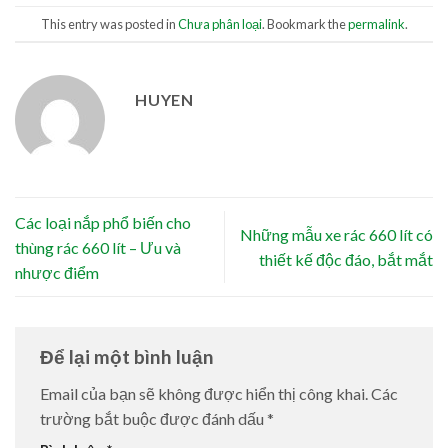
This entry was posted in
Chưa phân loại
. Bookmark the
permalink
.
HUYEN
Các loại nắp phổ biến cho
Những mẫu xe rác 660 lít có
thùng rác 660 lít – Ưu và
thiết kế độc đáo, bắt mắt
nhược điểm
Để lại một bình luận
Email của bạn sẽ không được hiển thị công khai.
Các
trường bắt buộc được đánh dấu
*