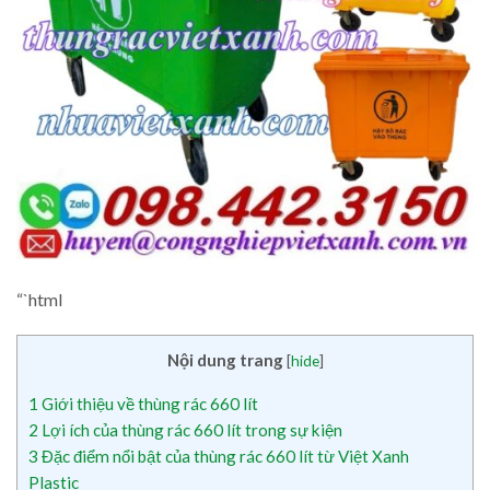
“`html
Nội dung trang
[
hide
]
1
Giới thiệu về thùng rác 660 lít
2
Lợi ích của thùng rác 660 lít trong sự kiện
3
Đặc điểm nổi bật của thùng rác 660 lít từ Việt Xanh
Plastic