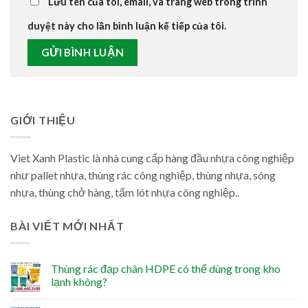
Lưu tên của tôi, email, và trang web trong trình
duyệt này cho lần bình luận kế tiếp của tôi.
GIỚI THIỆU
Viet Xanh Plastic là nhà cung cấp hàng đầu nhựa công nghiệp
như pallet nhựa, thùng rác công nghiệp, thùng nhựa, sóng
nhựa, thùng chở hàng, tấm lót nhựa công nghiệp..
BÀI VIẾT MỚI NHẤT
Thùng rác đạp chân HDPE có thể dùng trong kho
lạnh không?