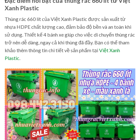
Đặc điểm nổi bật của thùng rác 660 lít từ Việt
Xanh Plastic
Thùng rác 660 lít của Việt Xanh Plastic được sản xuất từ
nhựa HDPE chất lượng cao, đảm bảo độ bền và an toàn khi
sử dụng. Thiết kế 4 bánh xe giúp cho việc di chuyển thùng rác
trở nên dễ dàng, ngay cả khi thùng đã đầy. Bạn có thể tham
khảo thêm thông tin chi tiết về sản phẩm tại
Việt Xanh
Plastic
.