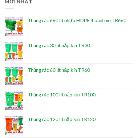
MỚI NHẤT
Thùng rác 660 lít nhựa HDPE 4 bánh xe TR660
Thùng rác 30 lít nắp kín TR30
Thùng rác 60 lít nắp kín TR60
Thùng rác 100 lít nắp kín TR100
Thùng rác 120 lít nắp kín TR120