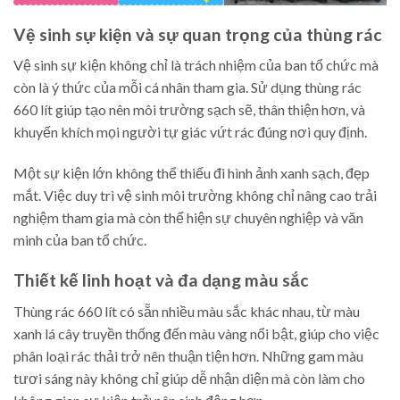
Vệ sinh sự kiện và sự quan trọng của thùng rác
Vệ sinh sự kiện không chỉ là trách nhiệm của ban tổ chức mà
còn là ý thức của mỗi cá nhân tham gia. Sử dụng thùng rác
660 lít giúp tạo nên môi trường sạch sẽ, thân thiện hơn, và
khuyến khích mọi người tự giác vứt rác đúng nơi quy định.
Một sự kiện lớn không thể thiếu đi hình ảnh xanh sạch, đẹp
mắt. Việc duy trì vệ sinh môi trường không chỉ nâng cao trải
nghiệm tham gia mà còn thể hiện sự chuyên nghiệp và văn
minh của ban tổ chức.
Thiết kế linh hoạt và đa dạng màu sắc
Thùng rác 660 lít có sẵn nhiều màu sắc khác nhau, từ màu
xanh lá cây truyền thống đến màu vàng nổi bật, giúp cho việc
phân loại rác thải trở nên thuận tiện hơn. Những gam màu
tươi sáng này không chỉ giúp dễ nhận diện mà còn làm cho