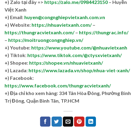
+)
Zalo tại đây =>
https://zalo.me/0984423150
– Huyền
Việt Xanh
+) Email:
huyen@congnghiepvietxanh.com.vn
+) Website:
https://nhuavietxanh.com/
–
https://thungracvietxanh.com/
–
https://thungrac.info/
–
https://moitruongcongnghiep.vn/
+) Youtube:
https://www.youtube.com/@nhuavietxanh
+) Tiktok:
https://www.tiktok.com/@ctysxvietxanh/
+) Shopee:
https://shopee.vn/nhuavietxanh/
+) Lazada:
https://www.lazada.vn/shop/nhua-viet-xanh/
+) Facebook:
https://www.facebook.com/thungracvietxanh/
+)
Địa chỉ kho xem hàng: 334 Tân Hòa Đông, Phường Bình
Trị Đông, Quận Bình Tân, TP.HCM