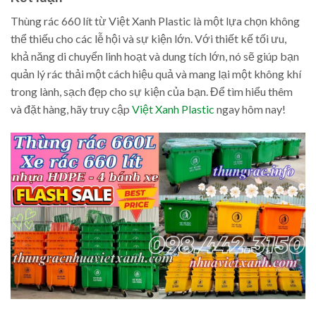
Thùng rác 660 lít từ Việt Xanh Plastic là một lựa chọn không
thể thiếu cho các lễ hội và sự kiện lớn. Với thiết kế tối ưu,
khả năng di chuyển linh hoạt và dung tích lớn, nó sẽ giúp bạn
quản lý rác thải một cách hiệu quả và mang lại một không khí
trong lành, sạch đẹp cho sự kiện của bạn. Để tìm hiểu thêm
và đặt hàng, hãy truy cập
Việt Xanh Plastic
ngay hôm nay!