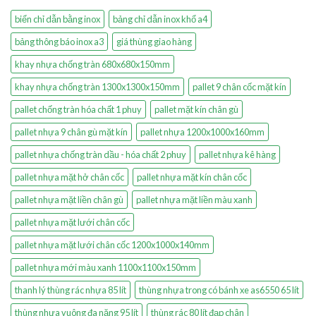
biển chỉ dẫn bằng inox
bảng chỉ dẫn inox khổ a4
bảng thông báo inox a3
giá thùng giao hàng
khay nhựa chống tràn 680x680x150mm
khay nhựa chống tràn 1300x1300x150mm
pallet 9 chân cốc mặt kín
pallet chống tràn hóa chất 1 phuy
pallet mặt kín chân gù
pallet nhựa 9 chân gù mặt kín
pallet nhựa 1200x1000x160mm
pallet nhựa chống tràn dầu - hóa chất 2 phuy
pallet nhựa kê hàng
pallet nhựa mặt hở chân cốc
pallet nhựa mặt kín chân cốc
pallet nhựa mặt liền chân gù
pallet nhựa mặt liền màu xanh
pallet nhựa mặt lưới chân cốc
pallet nhựa mặt lưới chân cốc 1200x1000x140mm
pallet nhựa mới màu xanh 1100x1100x150mm
thanh lý thùng rác nhựa 85 lít
thùng nhựa trong có bánh xe as6550 65 lít
thùng nhựa vuông đa năng 95 lít
thùng rác 80 lít đạp chân