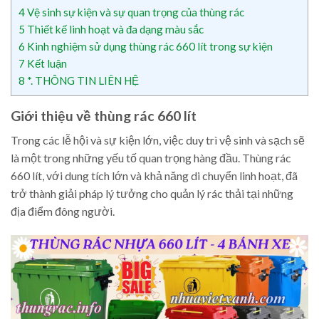
4
Vệ sinh sự kiện và sự quan trọng của thùng rác
5
Thiết kế linh hoạt và đa dạng màu sắc
6
Kinh nghiệm sử dụng thùng rác 660 lít trong sự kiện
7
Kết luận
8
*. THÔNG TIN LIÊN HỆ
Giới thiệu về thùng rác 660 lít
Trong các lễ hội và sự kiện lớn, việc duy trì vệ sinh và sạch sẽ
là một trong những yếu tố quan trọng hàng đầu. Thùng rác
660 lít, với dung tích lớn và khả năng di chuyển linh hoạt, đã
trở thành giải pháp lý tưởng cho quản lý rác thải tại những
địa điểm đông người.