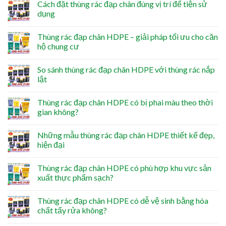
Cách đặt thùng rác đạp chân đúng vị trí để tiện sử
dụng
Thùng rác đạp chân HDPE – giải pháp tối ưu cho căn
hộ chung cư
So sánh thùng rác đạp chân HDPE với thùng rác nắp
lật
Thùng rác đạp chân HDPE có bị phai màu theo thời
gian không?
Những mẫu thùng rác đạp chân HDPE thiết kế đẹp,
hiện đại
Thùng rác đạp chân HDPE có phù hợp khu vực sản
xuất thực phẩm sạch?
Thùng rác đạp chân HDPE có dễ vệ sinh bằng hóa
chất tẩy rửa không?