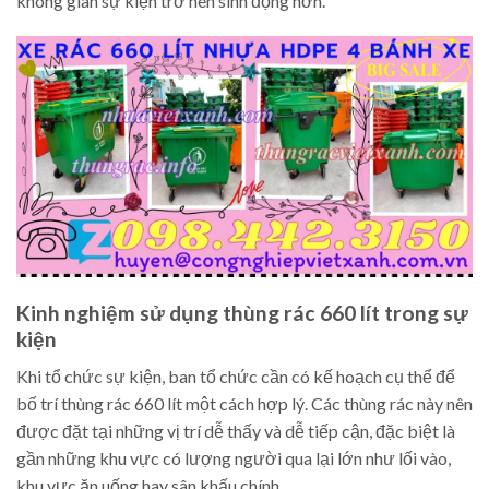
không gian sự kiện trở nên sinh động hơn.
Kinh nghiệm sử dụng thùng rác 660 lít trong sự
kiện
Khi tổ chức sự kiện, ban tổ chức cần có kế hoạch cụ thể để
bố trí thùng rác 660 lít một cách hợp lý. Các thùng rác này nên
được đặt tại những vị trí dễ thấy và dễ tiếp cận, đặc biệt là
gần những khu vực có lượng người qua lại lớn như lối vào,
khu vực ăn uống hay sân khấu chính.