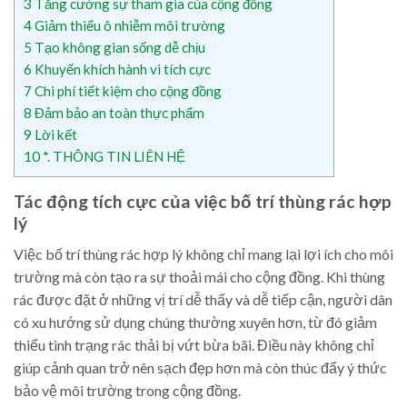
3
Tăng cường sự tham gia của cộng đồng
4
Giảm thiểu ô nhiễm môi trường
5
Tạo không gian sống dễ chịu
6
Khuyến khích hành vi tích cực
7
Chi phí tiết kiệm cho cộng đồng
8
Đảm bảo an toàn thực phẩm
9
Lời kết
10
*. THÔNG TIN LIÊN HỆ
Tác động tích cực của việc bố trí thùng rác hợp
lý
Việc bố trí thùng rác hợp lý không chỉ mang lại lợi ích cho môi
trường mà còn tạo ra sự thoải mái cho cộng đồng. Khi thùng
rác được đặt ở những vị trí dễ thấy và dễ tiếp cận, người dân
có xu hướng sử dụng chúng thường xuyên hơn, từ đó giảm
thiểu tình trạng rác thải bị vứt bừa bãi. Điều này không chỉ
giúp cảnh quan trở nên sạch đẹp hơn mà còn thúc đẩy ý thức
bảo vệ môi trường trong cộng đồng.