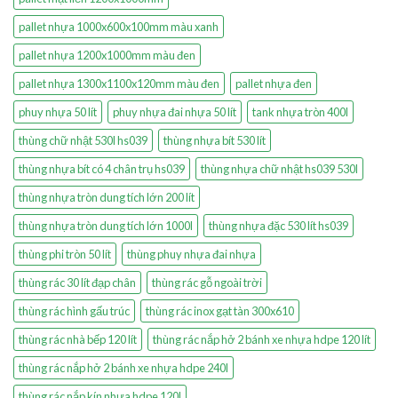
pallet nhựa 1000x600x100mm màu xanh
pallet nhựa 1200x1000mm màu đen
pallet nhựa 1300x1100x120mm màu đen
pallet nhựa đen
phuy nhựa 50 lít
phuy nhựa đai nhựa 50 lít
tank nhựa tròn 400l
thùng chữ nhật 530l hs039
thùng nhựa bít 530 lít
thùng nhựa bít có 4 chân trụ hs039
thùng nhựa chữ nhật hs039 530l
thùng nhựa tròn dung tích lớn 200 lít
thùng nhựa tròn dung tích lớn 1000l
thùng nhựa đặc 530 lít hs039
thùng phi tròn 50 lít
thùng phuy nhựa đai nhựa
thùng rác 30 lít đạp chân
thùng rác gỗ ngoài trời
thùng rác hình gấu trúc
thùng rác inox gạt tàn 300x610
thùng rác nhà bếp 120 lít
thùng rác nắp hở 2 bánh xe nhựa hdpe 120 lít
thùng rác nắp hở 2 bánh xe nhựa hdpe 240l
thùng rác nắp kín nhựa hdpe 120l