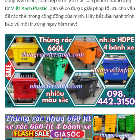
đồng văn minh, sạch đẹp hơn. Với các sản phẩm chất lượng
từ
Việt Xanh Plastic
, bạn sẽ có được giải pháp tối ưu cho vấn
đề rác thải trong cộng đồng của mình. Hãy bắt đầu hành trình
bảo vệ môi trường ngay hôm nay!