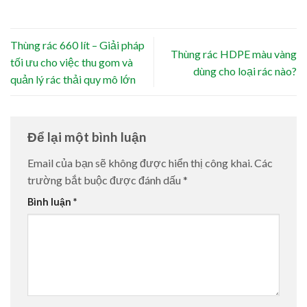
Thùng rác 660 lít – Giải pháp
Thùng rác HDPE màu vàng
tối ưu cho việc thu gom và
dùng cho loại rác nào?
quản lý rác thải quy mô lớn
Để lại một bình luận
Email của bạn sẽ không được hiển thị công khai.
Các
trường bắt buộc được đánh dấu
*
Bình luận
*