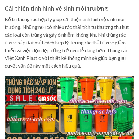
Cải thiện tình hình vệ sinh môi trường
Bố trí thùng rác hợp lý giúp cải thiện tình hình vệ sinh môi
trường. Những nơi có nhiều rác thải tích tụ thường thu hút
các loại côn trùng và gây ô nhiễm không khí. Khi thùng rác
được sắp đặt một cách hợp lý, lượng rác thải được giảm
thiểu và việc dọn dẹp cũng trở nên dễ dàng hơn. Thùng rác
Việt Xanh Plastic với thiết kế thông minh sẽ giúp bạn giải
quyết vấn đề này một cách hiệu quả.