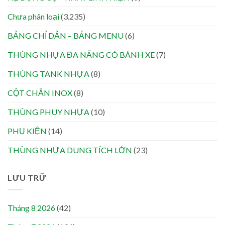
Chưa phân loại
(3.235)
BẢNG CHỈ DẪN – BẢNG MENU
(6)
THÙNG NHỰA ĐA NĂNG CÓ BÁNH XE
(7)
THÙNG TANK NHỰA
(8)
CỘT CHẮN INOX
(8)
THÙNG PHUY NHỰA
(10)
PHỤ KIỆN
(14)
THÙNG NHỰA DUNG TÍCH LỚN
(23)
LƯU TRỮ
Tháng 8 2026
(42)