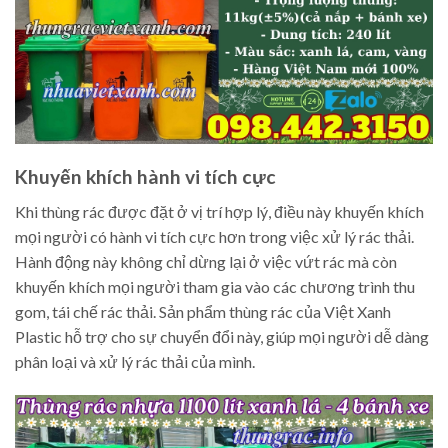
Khuyến khích hành vi tích cực
Khi thùng rác được đặt ở vị trí hợp lý, điều này khuyến khích
mọi người có hành vi tích cực hơn trong việc xử lý rác thải.
Hành động này không chỉ dừng lại ở việc vứt rác mà còn
khuyến khích mọi người tham gia vào các chương trình thu
gom, tái chế rác thải. Sản phẩm thùng rác của Việt Xanh
Plastic hỗ trợ cho sự chuyển đổi này, giúp mọi người dễ dàng
phân loại và xử lý rác thải của mình.