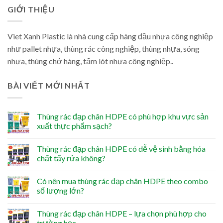
GIỚI THIỆU
Viet Xanh Plastic là nhà cung cấp hàng đầu nhựa công nghiệp
như pallet nhựa, thùng rác công nghiệp, thùng nhựa, sóng
nhựa, thùng chở hàng, tấm lót nhựa công nghiệp..
BÀI VIẾT MỚI NHẤT
Thùng rác đạp chân HDPE có phù hợp khu vực sản
xuất thực phẩm sạch?
Thùng rác đạp chân HDPE có dễ vệ sinh bằng hóa
chất tẩy rửa không?
Có nên mua thùng rác đạp chân HDPE theo combo
số lượng lớn?
Thùng rác đạp chân HDPE – lựa chọn phù hợp cho
trường học