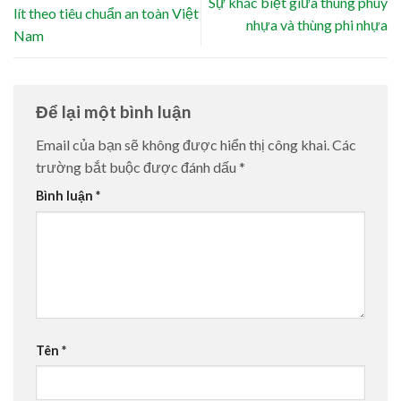
Sự khác biệt giữa thùng phuy
lít theo tiêu chuẩn an toàn Việt
nhựa và thùng phi nhựa
Nam
Để lại một bình luận
Email của bạn sẽ không được hiển thị công khai.
Các
trường bắt buộc được đánh dấu
*
Bình luận
*
Tên
*