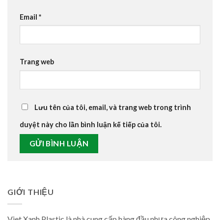
Email
*
Trang web
Lưu tên của tôi, email, và trang web trong trình
duyệt này cho lần bình luận kế tiếp của tôi.
GIỚI THIỆU
Viet Xanh Plastic là nhà cung cấp hàng đầu nhựa công nghiệp