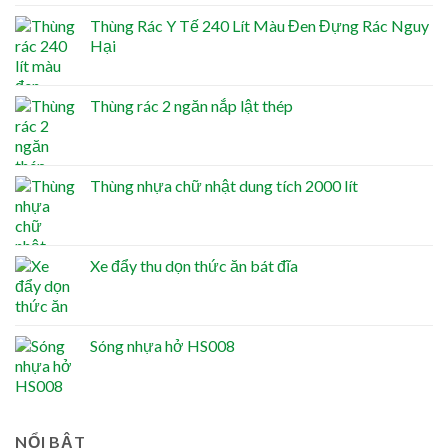
Thùng Rác Y Tế 240 Lít Màu Đen Đựng Rác Nguy
Hại
Thùng rác 2 ngăn nắp lật thép
Thùng nhựa chữ nhật dung tích 2000 lít
Xe đẩy thu dọn thức ăn bát đĩa
Sóng nhựa hở HS008
NỔI BẬT