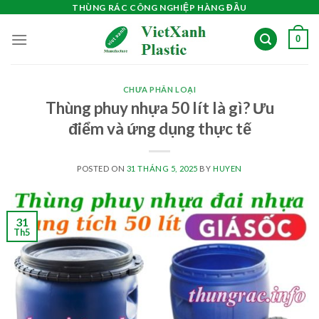
Skip
THÙNG RÁC CÔNG NGHIỆP HÀNG ĐẦU
to
0
content
CHƯA PHÂN LOẠI
Thùng phuy nhựa 50 lít là gì? Ưu
điểm và ứng dụng thực tế
POSTED ON
31 THÁNG 5, 2025
BY
HUYEN
31
Th5