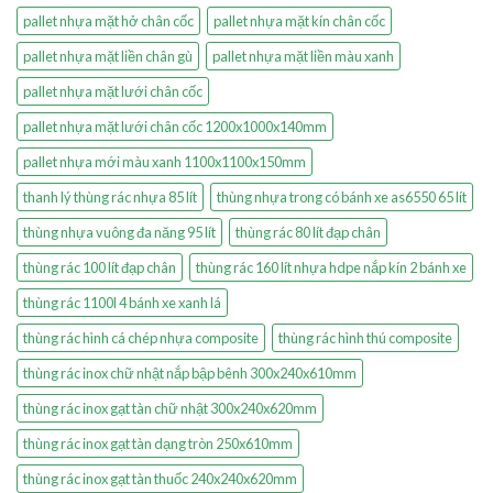
pallet nhựa mặt hở chân cốc
pallet nhựa mặt kín chân cốc
pallet nhựa mặt liền chân gù
pallet nhựa mặt liền màu xanh
pallet nhựa mặt lưới chân cốc
pallet nhựa mặt lưới chân cốc 1200x1000x140mm
pallet nhựa mới màu xanh 1100x1100x150mm
thanh lý thùng rác nhựa 85 lít
thùng nhựa trong có bánh xe as6550 65 lít
thùng nhựa vuông đa năng 95 lít
thùng rác 80 lít đạp chân
thùng rác 100 lít đạp chân
thùng rác 160 lít nhựa hdpe nắp kín 2 bánh xe
thùng rác 1100l 4 bánh xe xanh lá
thùng rác hình cá chép nhựa composite
thùng rác hình thú composite
thùng rác inox chữ nhật nắp bập bênh 300x240x610mm
thùng rác inox gạt tàn chữ nhật 300x240x620mm
thùng rác inox gạt tàn dạng tròn 250x610mm
thùng rác inox gạt tàn thuốc 240x240x620mm