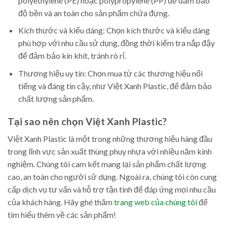
polyethylene (PE) hoặc polypropylene (PP) để đảm bảo
độ bền và an toàn cho sản phẩm chứa đựng.
Kích thước và kiểu dáng: Chọn kích thước và kiểu dáng
phù hợp với nhu cầu sử dụng, đồng thời kiểm tra nắp đậy
để đảm bảo kín khít, tránh rò rỉ.
Thương hiệu uy tín: Chọn mua từ các thương hiệu nổi
tiếng và đáng tin cậy, như Việt Xanh Plastic, để đảm bảo
chất lượng sản phẩm.
Tại sao nên chọn Việt Xanh Plastic?
Việt Xanh Plastic là một trong những thương hiệu hàng đầu
trong lĩnh vực sản xuất thùng phuy nhựa với nhiều năm kinh
nghiệm. Chúng tôi cam kết mang lại sản phẩm chất lượng
cao, an toàn cho người sử dụng. Ngoài ra, chúng tôi còn cung
cấp dịch vụ tư vấn và hỗ trợ tận tình để đáp ứng mọi nhu cầu
của khách hàng. Hãy ghé thăm
trang web của chúng tôi
để
tìm hiểu thêm về các sản phẩm!