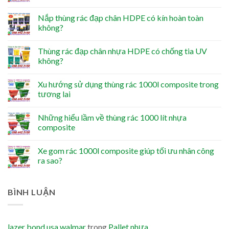
Nắp thùng rác đạp chân HDPE có kín hoàn toàn
không?
Thùng rác đạp chân nhựa HDPE có chống tia UV
không?
Xu hướng sử dụng thùng rác 1000l composite trong
tương lai
Những hiểu lầm về thùng rác 1000 lít nhựa
composite
Xe gom rác 1000l composite giúp tối ưu nhân công
ra sao?
BÌNH LUẬN
lazer bond usa walmar
trong
Pallet nhựa