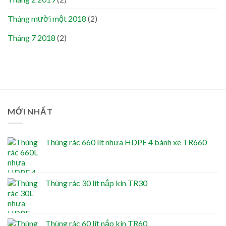
Tháng mười một 2018
(2)
Tháng 7 2018
(2)
MỚI NHẤT
Thùng rác 660 lít nhựa HDPE 4 bánh xe TR660
Thùng rác 30 lít nắp kín TR30
Thùng rác 60 lít nắp kín TR60