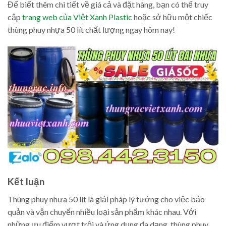
Để biết thêm chi tiết về giá cả và đặt hàng, bạn có thể truy
cập
trang web của Việt Xanh Plastic
hoặc sở hữu một chiếc
thùng phuy nhựa 50 lít chất lượng ngay hôm nay!
Kết luận
Thùng phuy nhựa 50 lít là giải pháp lý tưởng cho việc bảo
quản và vận chuyển nhiều loại sản phẩm khác nhau. Với
những ưu điểm vượt trội và ứng dụng đa dạng, thùng phuy