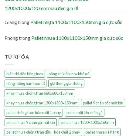
1200x1000x120mm màu đen giá rẻ
Giang
trong
Pallet nhựa 1100x1100x150mm giá cực sốc
Phong
trong
Pallet nhựa 1100x1100x150mm giá cực sốc
TỪ KHÓA
biển chỉ dẫn bằng inox
bảng chỉ dẫn inox khổ a4
bảng thông báo inox a3
giá thùng giao hàng
khay nhựa chống tràn 680x680x150mm
khay nhựa chống tràn 1300x1300x150mm
pallet 9 chân cốc mặt kín
pallet chống tràn hóa chất 1 phuy
pallet mặt kín chân gù
pallet nhựa 9 chân gù mặt kín
pallet nhựa 1200x1000x160mm
pallet nhựa chống tràn dầu - hóa chất 2 phuy
pallet nhựa kê hàng