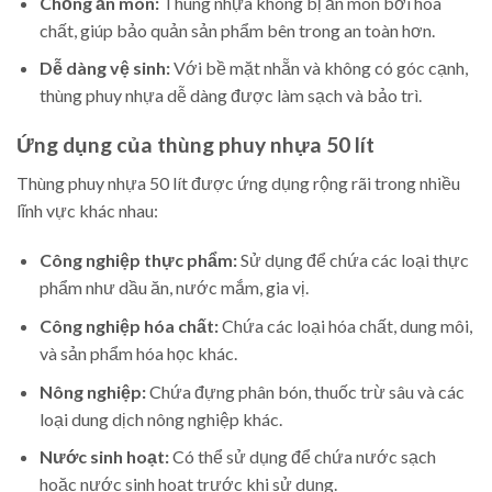
Chống ăn mòn:
Thùng nhựa không bị ăn mòn bởi hóa
chất, giúp bảo quản sản phẩm bên trong an toàn hơn.
Dễ dàng vệ sinh:
Với bề mặt nhẵn và không có góc cạnh,
thùng phuy nhựa dễ dàng được làm sạch và bảo trì.
Ứng dụng của thùng phuy nhựa 50 lít
Thùng phuy nhựa 50 lít được ứng dụng rộng rãi trong nhiều
lĩnh vực khác nhau:
Công nghiệp thực phẩm:
Sử dụng để chứa các loại thực
phẩm như dầu ăn, nước mắm, gia vị.
Công nghiệp hóa chất:
Chứa các loại hóa chất, dung môi,
và sản phẩm hóa học khác.
Nông nghiệp:
Chứa đựng phân bón, thuốc trừ sâu và các
loại dung dịch nông nghiệp khác.
Nước sinh hoạt:
Có thể sử dụng để chứa nước sạch
hoặc nước sinh hoạt trước khi sử dụng.