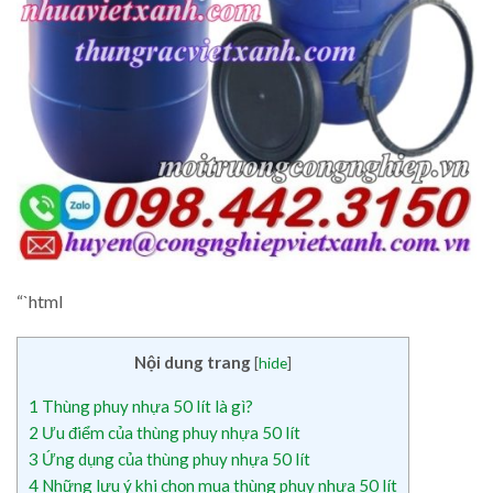
“`html
Nội dung trang
[
hide
]
1
Thùng phuy nhựa 50 lít là gì?
2
Ưu điểm của thùng phuy nhựa 50 lít
3
Ứng dụng của thùng phuy nhựa 50 lít
4
Những lưu ý khi chọn mua thùng phuy nhựa 50 lít