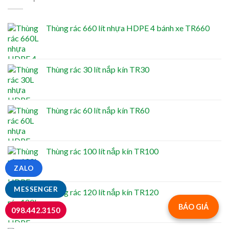
Thùng rác 660 lít nhựa HDPE 4 bánh xe TR660
Thùng rác 30 lít nắp kín TR30
Thùng rác 60 lít nắp kín TR60
Thùng rác 100 lít nắp kín TR100
ZALO
MESSENGER
Thùng rác 120 lít nắp kín TR120
BÁO GIÁ
098.442.3150