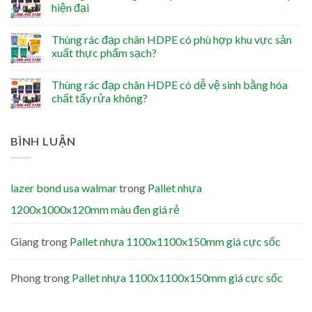
hiện đại
Thùng rác đạp chân HDPE có phù hợp khu vực sản
xuất thực phẩm sạch?
Thùng rác đạp chân HDPE có dễ vệ sinh bằng hóa
chất tẩy rửa không?
BÌNH LUẬN
lazer bond usa walmar
trong
Pallet nhựa
1200x1000x120mm màu đen giá rẻ
Giang
trong
Pallet nhựa 1100x1100x150mm giá cực sốc
Phong
trong
Pallet nhựa 1100x1100x150mm giá cực sốc