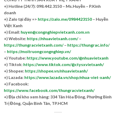
+)
Hotline (24/7): 098.442.3150 – Ms.Huyền – P.Kinh
doanh
+)
Zalo tại đây =>
https://zalo.me/0984423150
– Huyền
Việt Xanh
+) Email:
huyen@congnghiepvietxanh.com.vn
+) Website:
https://nhuavietxanh.com/
–
https://thungracvietxanh.com/
–
https://thungrac.info/
–
https://moitruongcongnghiep.vn/
+) Youtube:
https://www.youtube.com/@nhuavietxanh
+) Tiktok:
https://www.tiktok.com/@ctysxvietxanh/
+) Shopee:
https://shopee.vn/nhuavietxanh/
+) Lazada:
https://www.lazada.vn/shop/nhua-viet-xanh/
+) Facebook:
https://www.facebook.com/thungracvietxanh/
+)
Địa chỉ kho xem hàng: 334 Tân Hòa Đông, Phường Bình
Trị Đông, Quận Bình Tân, TP.HCM