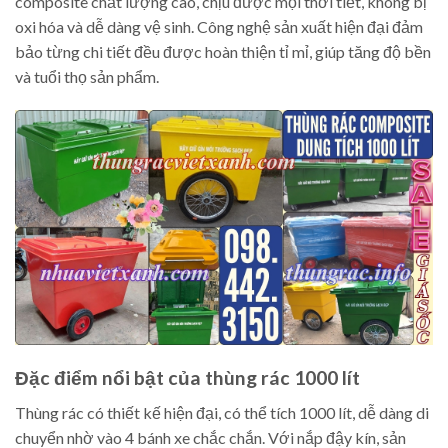
composite chất lượng cao, chịu được mọi thời tiết, không bị
oxi hóa và dễ dàng vệ sinh. Công nghệ sản xuất hiện đại đảm
bảo từng chi tiết đều được hoàn thiện tỉ mỉ, giúp tăng độ bền
và tuổi thọ sản phẩm.
Đặc điểm nổi bật của thùng rác 1000 lít
Thùng rác có thiết kế hiện đại, có thể tích 1000 lít, dễ dàng di
chuyển nhờ vào 4 bánh xe chắc chắn. Với nắp đậy kín, sản