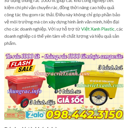
Sử dụng thùng rác 1000 lít giúp các khu công nghiệp tiết
kiệm chi phí vận chuyển rác, đồng thời nâng cao hiệu quả
công tác thu gom rác thải. Điều này không chỉ góp phần bảo
vệ môi trường mà còn xây dựng hình ảnh văn minh, hiện đại
cho các doanh nghiệp. Với sự hỗ trợ từ
Việt Xanh Plastic
, các
doanh nghiệp có thể yên tâm về chất lượng và hiệu quả sản
phẩm.