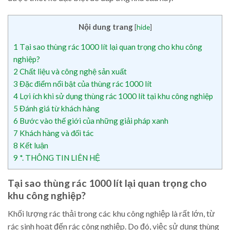
Nội dung trang
[
hide
]
1
Tại sao thùng rác 1000 lít lại quan trọng cho khu công
nghiệp?
2
Chất liệu và công nghệ sản xuất
3
Đặc điểm nổi bật của thùng rác 1000 lít
4
Lợi ích khi sử dụng thùng rác 1000 lít tại khu công nghiệp
5
Đánh giá từ khách hàng
6
Bước vào thế giới của những giải pháp xanh
7
Khách hàng và đối tác
8
Kết luận
9
*. THÔNG TIN LIÊN HỆ
Tại sao thùng rác 1000 lít lại quan trọng cho
khu công nghiệp?
Khối lượng rác thải trong các khu công nghiệp là rất lớn, từ
rác sinh hoạt đến rác công nghiệp. Do đó, việc sử dụng thùng