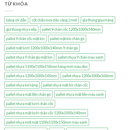
TỪ KHÓA
bảng chỉ dẫn
cột chắn inox dây căng 2 mét
giá thùng giao hàng
giá thùng nhựa xếp
pallet 9 chân cốc 1200x1000x140mm
pallet 9 chân cốc mặt kín
pallet mặt kín chân gù
pallet mặt lưới 1200x1000x140mm 9 chân gù
pallet nhựa 9 chân gù mặt kín
pallet nhựa 9 chân màu xanh
pallet nhựa 1100x1100x150mm hàng mới màu đen
pallet nhựa 1200x1000x145mm
pallet nhựa 1200x1000x160mm
pallet nhựa kê hàng
pallet nhựa mặt hở chân cốc
pallet nhựa mặt liền chân gù
pallet nhựa mặt liền màu xanh
pallet nhựa mặt lưới chân cốc
pallet nhựa mặt lưới chân cốc 1200x1000x140mm
pallet nhựa một mặt 1100x1100x150mm màu xanh