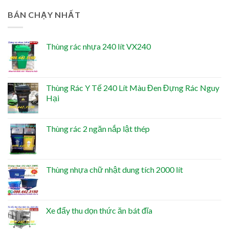
BÁN CHẠY NHẤT
Thùng rác nhựa 240 lít VX240
Thùng Rác Y Tế 240 Lít Màu Đen Đựng Rác Nguy
Hại
Thùng rác 2 ngăn nắp lật thép
Thùng nhựa chữ nhật dung tích 2000 lít
Xe đẩy thu dọn thức ăn bát đĩa