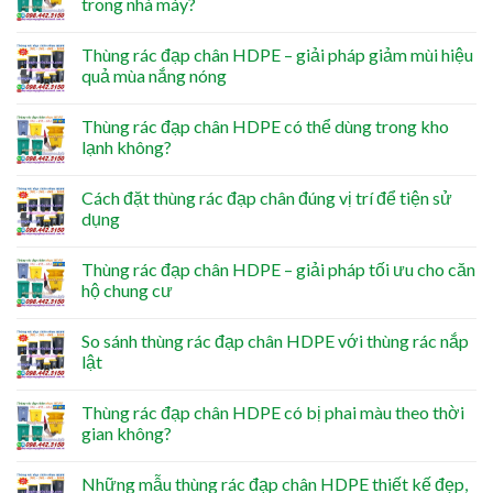
trong nhà máy?
Thùng rác đạp chân HDPE – giải pháp giảm mùi hiệu
quả mùa nắng nóng
Thùng rác đạp chân HDPE có thể dùng trong kho
lạnh không?
Cách đặt thùng rác đạp chân đúng vị trí để tiện sử
dụng
Thùng rác đạp chân HDPE – giải pháp tối ưu cho căn
hộ chung cư
So sánh thùng rác đạp chân HDPE với thùng rác nắp
lật
Thùng rác đạp chân HDPE có bị phai màu theo thời
gian không?
Những mẫu thùng rác đạp chân HDPE thiết kế đẹp,