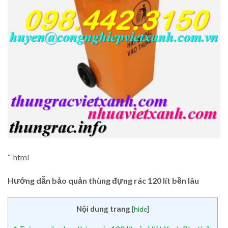
“`html
Hướng dẫn bảo quản thùng đựng rác 120 lít bền lâu
Nội dung trang
[
hide
]