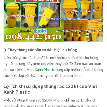
3. Thay thùng rác nếu có dấu hiệu hư hỏng
Nếu thùng rác của bạn đã bị nứt hoặc có dấu hiệu hư hỏng
nghiêm trọng, hãy xem xét việc thay thế để đảm bảo an toàn
cho sức khỏe.
Việt Xanh Plastic
cung cấp nhiều mẫu mã thùng
rác mới, đẹp và chất lượng cao để bạn lựa chọn.
Lợi ích khi sử dụng thùng rác 120 lít của Việt
Xanh Plastic
Việc sử dụng thùng rác 120 lít không chỉ mang lại tiện ích
trong việc thu gom rác thải mà còn góp phần tích cực vào