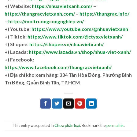
+) Website:
https://nhuavietxanh.com/
–
https://thungracvietxanh.com/
–
https://thungrac.info/
–
https://moitruongcongnghiep.vn/
+) Youtube:
https://www.youtube.com/@nhuavietxanh
+) Tiktok:
https://www.tiktok.com/@ctysxvietxanh/
+) Shopee:
https://shopee.vn/nhuavietxanh/
+) Lazada:
https://www.lazada.vn/shop/nhua-viet-xanh/
+) Facebook:
https://www.facebook.com/thungracvietxanh/
+)
Địa chỉ kho xem hàng: 334 Tân Hòa Đông, Phường Bình
Trị Đông, Quận Bình Tân, TP.HCM
This entry was posted in
Chưa phân loại
. Bookmark the
permalink
.