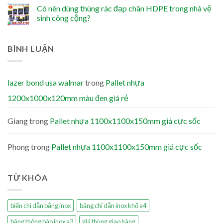
Có nên dùng thùng rác đạp chân HDPE trong nhà vệ
sinh công cộng?
BÌNH LUẬN
lazer bond usa walmar
trong
Pallet nhựa
1200x1000x120mm màu đen giá rẻ
Giang
trong
Pallet nhựa 1100x1100x150mm giá cực sốc
Phong
trong
Pallet nhựa 1100x1100x150mm giá cực sốc
TỪ KHÓA
biển chỉ dẫn bằng inox
bảng chỉ dẫn inox khổ a4
bảng thông báo inox a3
giá thùng giao hàng