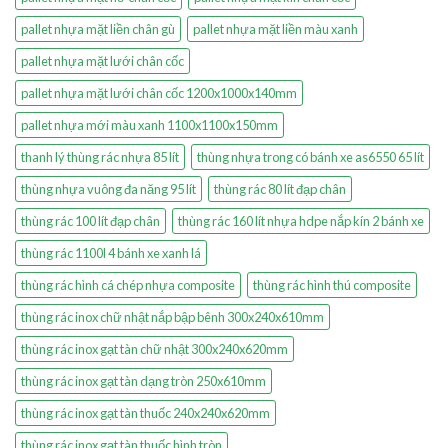
pallet nhựa mặt liền chân gù
pallet nhựa mặt liền màu xanh
pallet nhựa mặt lưới chân cốc
pallet nhựa mặt lưới chân cốc 1200x1000x140mm
pallet nhựa mới màu xanh 1100x1100x150mm
thanh lý thùng rác nhựa 85 lít
thùng nhựa trong có bánh xe as6550 65 lít
thùng nhựa vuông đa năng 95 lít
thùng rác 80 lít đạp chân
thùng rác 100 lít đạp chân
thùng rác 160 lít nhựa hdpe nắp kín 2 bánh xe
thùng rác 1100l 4 bánh xe xanh lá
thùng rác hình cá chép nhựa composite
thùng rác hình thú composite
thùng rác inox chữ nhật nắp bập bênh 300x240x610mm
thùng rác inox gạt tàn chữ nhật 300x240x620mm
thùng rác inox gạt tàn dạng tròn 250x610mm
thùng rác inox gạt tàn thuốc 240x240x620mm
thùng rác inox gạt tàn thuốc hình tròn