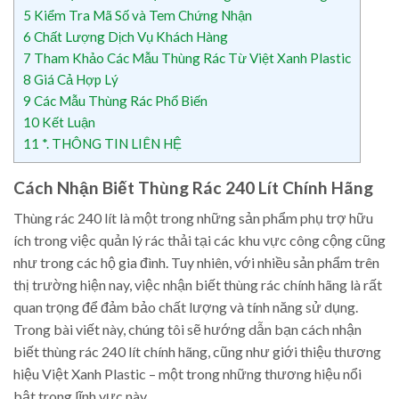
5
Kiểm Tra Mã Số và Tem Chứng Nhận
6
Chất Lượng Dịch Vụ Khách Hàng
7
Tham Khảo Các Mẫu Thùng Rác Từ Việt Xanh Plastic
8
Giá Cả Hợp Lý
9
Các Mẫu Thùng Rác Phổ Biến
10
Kết Luận
11
*. THÔNG TIN LIÊN HỆ
Cách Nhận Biết Thùng Rác 240 Lít Chính Hãng
Thùng rác 240 lít là một trong những sản phẩm phụ trợ hữu
ích trong việc quản lý rác thải tại các khu vực công cộng cũng
như trong các hộ gia đình. Tuy nhiên, với nhiều sản phẩm trên
thị trường hiện nay, việc nhận biết thùng rác chính hãng là rất
quan trọng để đảm bảo chất lượng và tính năng sử dụng.
Trong bài viết này, chúng tôi sẽ hướng dẫn bạn cách nhận
biết thùng rác 240 lít chính hãng, cũng như giới thiệu thương
hiệu Việt Xanh Plastic – một trong những thương hiệu nổi
bật trong lĩnh vực này.