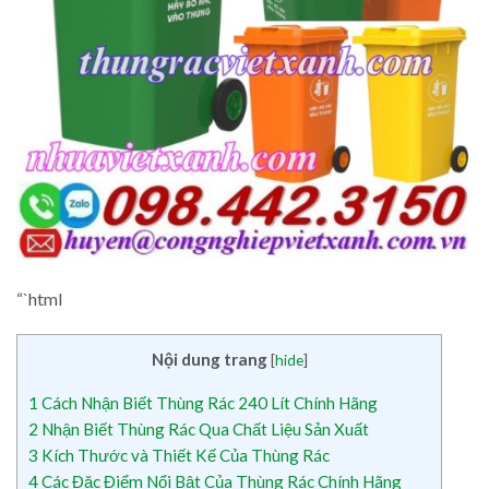
“`html
Nội dung trang
[
hide
]
1
Cách Nhận Biết Thùng Rác 240 Lít Chính Hãng
2
Nhận Biết Thùng Rác Qua Chất Liệu Sản Xuất
3
Kích Thước và Thiết Kế Của Thùng Rác
4
Các Đặc Điểm Nổi Bật Của Thùng Rác Chính Hãng