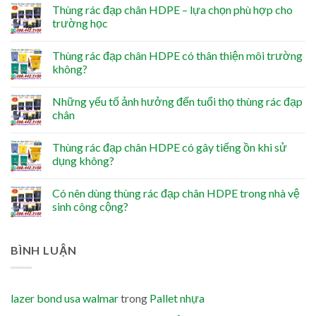
Thùng rác đạp chân HDPE – lựa chọn phù hợp cho
trường học
Thùng rác đạp chân HDPE có thân thiện môi trường
không?
Những yếu tố ảnh hưởng đến tuổi thọ thùng rác đạp
chân
Thùng rác đạp chân HDPE có gây tiếng ồn khi sử
dụng không?
Có nên dùng thùng rác đạp chân HDPE trong nhà vệ
sinh công cộng?
BÌNH LUẬN
lazer bond usa walmar
trong
Pallet nhựa