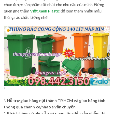
chọn được sản phẩm tốt nhất cho nhu cầu của mình. Đừng
quên ghé thăm
Việt Xanh Plastic
để xem thêm nhiều mẫu
thùng rác chất lượng nhé!
“`
*. Hỗ trợ giao hàng nội thành TP.HCM và giao hàng tỉnh
thông qua chành xe/nhà xe vận chuyển.
*. Khách hàng có nhu cầu và quan tâm đến sản phẩm thì