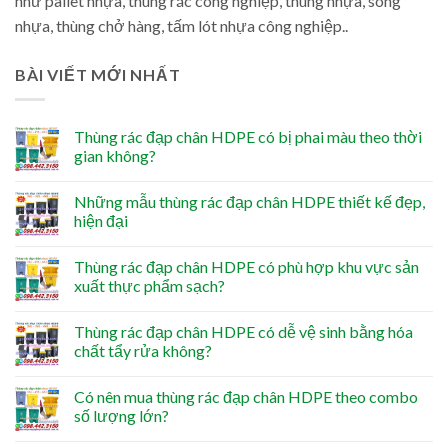
như pallet nhựa, thùng rác công nghiệp, thùng nhựa, sóng
nhựa, thùng chở hàng, tấm lót nhựa công nghiệp..
BÀI VIẾT MỚI NHẤT
Thùng rác đạp chân HDPE có bị phai màu theo thời
gian không?
Những mẫu thùng rác đạp chân HDPE thiết kế đẹp,
hiện đại
Thùng rác đạp chân HDPE có phù hợp khu vực sản
xuất thực phẩm sạch?
Thùng rác đạp chân HDPE có dễ vệ sinh bằng hóa
chất tẩy rửa không?
Có nên mua thùng rác đạp chân HDPE theo combo
số lượng lớn?