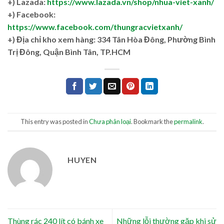
+) Lazada:
https://www.lazada.vn/shop/nhua-viet-xanh/
+) Facebook:
https://www.facebook.com/thungracvietxanh/
+)
Địa chỉ kho xem hàng: 334 Tân Hòa Đông, Phường Bình
Trị Đông, Quận Bình Tân, TP.HCM
This entry was posted in
Chưa phân loại
. Bookmark the
permalink
.
HUYEN
Thùng rác 240 lít có bánh xe
Những lỗi thường gặp khi sử