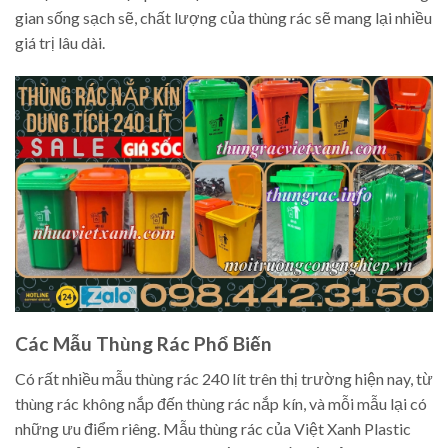
gian sống sạch sẽ, chất lượng của thùng rác sẽ mang lại nhiều
giá trị lâu dài.
Các Mẫu Thùng Rác Phổ Biến
Có rất nhiều mẫu thùng rác 240 lít trên thị trường hiện nay, từ
thùng rác không nắp đến thùng rác nắp kín, và mỗi mẫu lại có
những ưu điểm riêng. Mẫu thùng rác của Việt Xanh Plastic