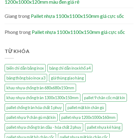
1200x1000x120mm màu đen giá rẻ
Giang
trong
Pallet nhựa 1100x1100x150mm giá cực sốc
Phong
trong
Pallet nhựa 1100x1100x150mm giá cực sốc
TỪ KHÓA
biển chỉ dẫn bằng inox
bảng chỉ dẫn inox khổ a4
bảng thông báo inox a3
giá thùng giao hàng
khay nhựa chống tràn 680x680x150mm
khay nhựa chống tràn 1300x1300x150mm
pallet 9 chân cốc mặt kín
pallet chống tràn hóa chất 1 phuy
pallet mặt kín chân gù
pallet nhựa 9 chân gù mặt kín
pallet nhựa 1200x1000x160mm
pallet nhựa chống tràn dầu - hóa chất 2 phuy
pallet nhựa kê hàng
pallet nhựa mặt hở chân cốc
pallet nhựa mặt kín chân cốc