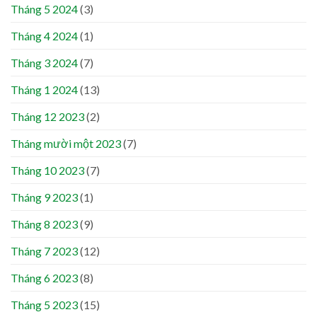
Tháng 5 2024
(3)
Tháng 4 2024
(1)
Tháng 3 2024
(7)
Tháng 1 2024
(13)
Tháng 12 2023
(2)
Tháng mười một 2023
(7)
Tháng 10 2023
(7)
Tháng 9 2023
(1)
Tháng 8 2023
(9)
Tháng 7 2023
(12)
Tháng 6 2023
(8)
Tháng 5 2023
(15)