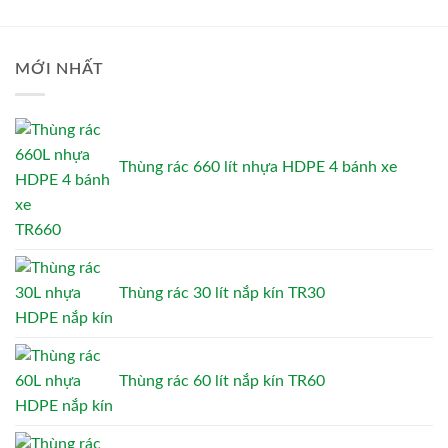
MỚI NHẤT
Thùng rác 660 lít nhựa HDPE 4 bánh xe
TR660
Thùng rác 30 lít nắp kín TR30
Thùng rác 60 lít nắp kín TR60