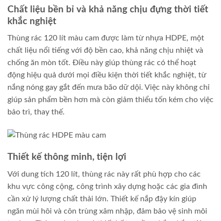
Chất liệu bền bỉ và khả năng chịu đựng thời tiết
khắc nghiệt
Thùng rác 120 lít màu cam được làm từ nhựa HDPE, một
chất liệu nổi tiếng với độ bền cao, khả năng chịu nhiệt và
chống ăn mòn tốt. Điều này giúp thùng rác có thể hoạt
động hiệu quả dưới mọi điều kiện thời tiết khắc nghiệt, từ
nắng nóng gay gắt đến mưa bão dữ dội. Việc này không chỉ
giúp sản phẩm bền hơn mà còn giảm thiểu tốn kém cho việc
bảo trì, thay thế.
Thiết kế thông minh, tiện lợi
Với dung tích 120 lít, thùng rác này rất phù hợp cho các
khu vực công cộng, công trình xây dựng hoặc các gia đình
cần xử lý lượng chất thải lớn. Thiết kế nắp đậy kín giúp
ngăn mùi hôi và côn trùng xâm nhập, đảm bảo vệ sinh môi