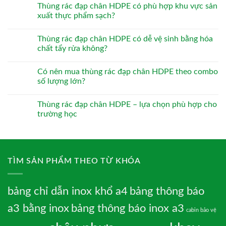
Thùng rác đạp chân HDPE có phù hợp khu vực sản
xuất thực phẩm sạch?
Thùng rác đạp chân HDPE có dễ vệ sinh bằng hóa
chất tẩy rửa không?
Có nên mua thùng rác đạp chân HDPE theo combo
số lượng lớn?
Thùng rác đạp chân HDPE – lựa chọn phù hợp cho
trường học
TÌM SẢN PHẨM THEO TỪ KHÓA
bảng chỉ dẫn inox khổ a4
bảng thông báo
a3 bằng inox
bảng thông báo inox a3
cabin bảo vệ