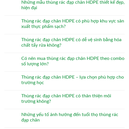
Những mẫu thùng rác đạp chân HDPE thiết kế đẹp,
hiện đại
Thùng rác đạp chân HDPE có phù hợp khu vực sản
xuất thực phẩm sạch?
Thùng rác đạp chân HDPE có dễ vệ sinh bằng hóa
chất tẩy rửa không?
Có nên mua thùng rác đạp chân HDPE theo combo
số lượng lớn?
Thùng rác đạp chân HDPE – lựa chọn phù hợp cho
trường học
Thùng rác đạp chân HDPE có thân thiện môi
trường không?
Những yếu tố ảnh hưởng đến tuổi thọ thùng rác
đạp chân