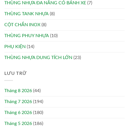
THÙNG NHỰA ĐA NĂNG CÓ BÁNH XE
(7)
THÙNG TANK NHỰA
(8)
CỘT CHẮN INOX
(8)
THÙNG PHUY NHỰA
(10)
PHỤ KIỆN
(14)
THÙNG NHỰA DUNG TÍCH LỚN
(23)
LƯU TRỮ
Tháng 8 2026
(44)
Tháng 7 2026
(194)
Tháng 6 2026
(180)
Tháng 5 2026
(186)