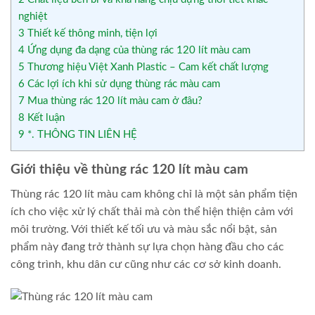
nghiệt
3
Thiết kế thông minh, tiện lợi
4
Ứng dụng đa dạng của thùng rác 120 lít màu cam
5
Thương hiệu Việt Xanh Plastic – Cam kết chất lượng
6
Các lợi ích khi sử dụng thùng rác màu cam
7
Mua thùng rác 120 lít màu cam ở đâu?
8
Kết luận
9
*. THÔNG TIN LIÊN HỆ
Giới thiệu về thùng rác 120 lít màu cam
Thùng rác 120 lít màu cam không chỉ là một sản phẩm tiện
ích cho việc xử lý chất thải mà còn thể hiện thiện cảm với
môi trường. Với thiết kế tối ưu và màu sắc nổi bật, sản
phẩm này đang trở thành sự lựa chọn hàng đầu cho các
công trình, khu dân cư cũng như các cơ sở kinh doanh.