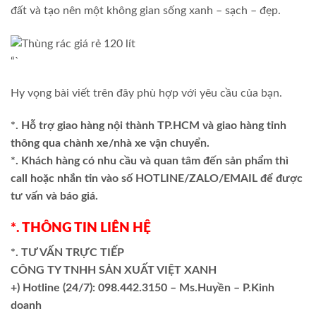
đất và tạo nên một không gian sống xanh – sạch – đẹp.
“`
Hy vọng bài viết trên đây phù hợp với yêu cầu của bạn.
*. Hỗ trợ giao hàng nội thành TP.HCM và giao hàng tỉnh
thông qua chành xe/nhà xe vận chuyển.
*. Khách hàng có nhu cầu và quan tâm đến sản phẩm thì
call hoặc nhắn tin vào số HOTLINE/ZALO/EMAIL để được
tư vấn và báo giá.
*. THÔNG TIN LIÊN HỆ
*. TƯ VẤN TRỰC TIẾP
CÔNG TY TNHH SẢN XUẤT VIỆT XANH
+)
Hotline (24/7): 098.442.3150 – Ms.Huyền – P.Kinh
doanh