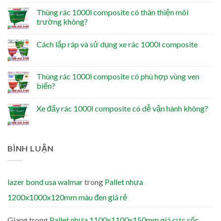
Thùng rác 1000l composite có thân thiện môi
trường không?
Cách lắp ráp và sử dụng xe rác 1000l composite
Thùng rác 1000l composite có phù hợp vùng ven
biển?
Xe đẩy rác 1000l composite có dễ vận hành không?
BÌNH LUẬN
lazer bond usa walmar
trong
Pallet nhựa
1200x1000x120mm màu đen giá rẻ
Giang
trong
Pallet nhựa 1100x1100x150mm giá cực sốc