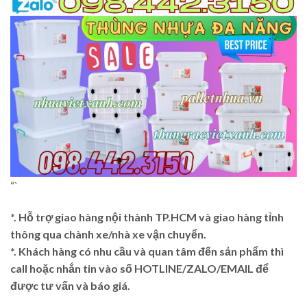
“`
*. Hỗ trợ giao hàng nội thành TP.HCM và giao hàng tỉnh
thông qua chành xe/nhà xe vận chuyển.
*. Khách hàng có nhu cầu và quan tâm đến sản phẩm thì
call hoặc nhắn tin vào số HOTLINE/ZALO/EMAIL để
được tư vấn và báo giá.