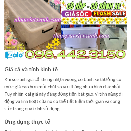
Giá cả và tính kinh tế
Khi so sánh giá cả, thùng nhựa vuông có bánh xe thường có
mức giá cao hơn một chút so với thùng nhựa hình chữ nhật.
Tuy nhiên, cái giá này đáng đồng tiền bát gạo, vì tính năng di
động và linh hoạt của nó có thể tiết kiệm thời gian và công
sức trong quá trình sử dụng.
Ứng dụng thực tế