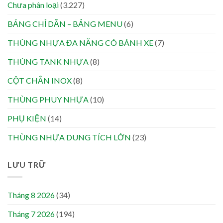
Chưa phân loại
(3.227)
BẢNG CHỈ DẪN – BẢNG MENU
(6)
THÙNG NHỰA ĐA NĂNG CÓ BÁNH XE
(7)
THÙNG TANK NHỰA
(8)
CỘT CHẮN INOX
(8)
THÙNG PHUY NHỰA
(10)
PHỤ KIỆN
(14)
THÙNG NHỰA DUNG TÍCH LỚN
(23)
LƯU TRỮ
Tháng 8 2026
(34)
Tháng 7 2026
(194)