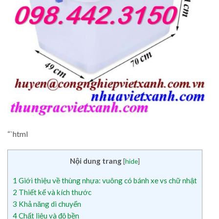
“`html
Nội dung trang
[
hide
]
1
Giới thiệu về thùng nhựa: vuông có bánh xe vs chữ nhật
2
Thiết kế và kích thước
3
Khả năng di chuyển
4
Chất liệu và độ bền