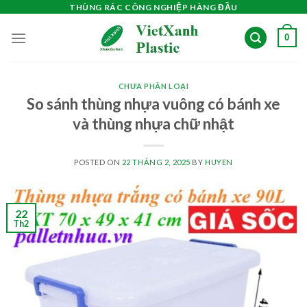
Skip
THÙNG RÁC CÔNG NGHIỆP HÀNG ĐẦU
to
0
content
CHƯA PHÂN LOẠI
So sánh thùng nhựa vuông có bánh xe
và thùng nhựa chữ nhật
POSTED ON
22 THÁNG 2, 2025
BY
HUYEN
22
Th2