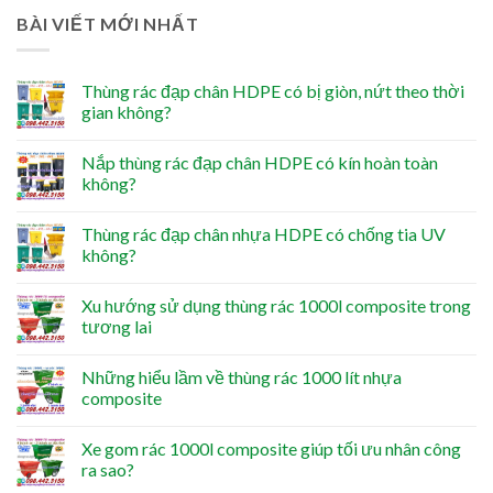
BÀI VIẾT MỚI NHẤT
Thùng rác đạp chân HDPE có bị giòn, nứt theo thời
gian không?
Nắp thùng rác đạp chân HDPE có kín hoàn toàn
không?
Thùng rác đạp chân nhựa HDPE có chống tia UV
không?
Xu hướng sử dụng thùng rác 1000l composite trong
tương lai
Những hiểu lầm về thùng rác 1000 lít nhựa
composite
Xe gom rác 1000l composite giúp tối ưu nhân công
ra sao?