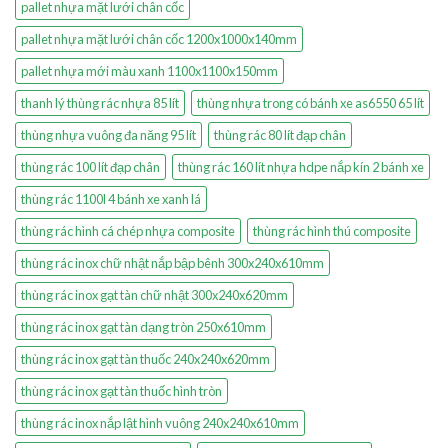
pallet nhựa mặt lưới chân cốc
pallet nhựa mặt lưới chân cốc 1200x1000x140mm
pallet nhựa mới màu xanh 1100x1100x150mm
thanh lý thùng rác nhựa 85 lít
thùng nhựa trong có bánh xe as6550 65 lít
thùng nhựa vuông đa năng 95 lít
thùng rác 80 lít đạp chân
thùng rác 100 lít đạp chân
thùng rác 160 lít nhựa hdpe nắp kín 2 bánh xe
thùng rác 1100l 4 bánh xe xanh lá
thùng rác hình cá chép nhựa composite
thùng rác hình thú composite
thùng rác inox chữ nhật nắp bập bênh 300x240x610mm
thùng rác inox gạt tàn chữ nhật 300x240x620mm
thùng rác inox gạt tàn dạng tròn 250x610mm
thùng rác inox gạt tàn thuốc 240x240x620mm
thùng rác inox gạt tàn thuốc hình tròn
thùng rác inox nắp lật hình vuông 240x240x610mm