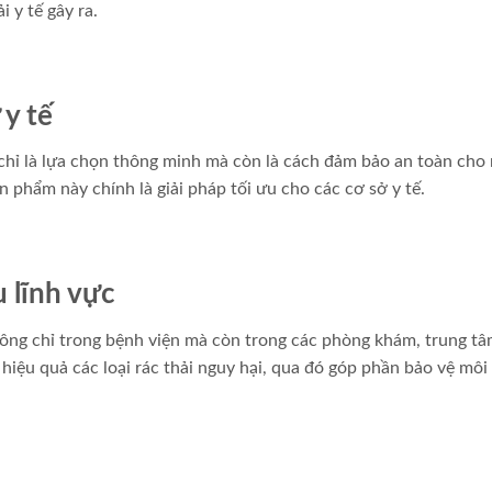
i y tế gây ra.
 y tế
 chỉ là lựa chọn thông minh mà còn là cách đảm bảo an toàn cho
ản phẩm này chính là giải pháp tối ưu cho các cơ sở y tế.
 lĩnh vực
ông chỉ trong bệnh viện mà còn trong các phòng khám, trung tâm
 hiệu quả các loại rác thải nguy hại, qua đó góp phần bảo vệ môi