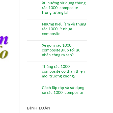
Xu hướng sử dụng thùng
rác 1000l composite
trong tương lai
Những hiểu lầm về thùng
rác 1000 lít nhựa
composite
Xe gom rác 1000l
composite giúp tối ưu
nhân công ra sao?
Thùng rác 1000l
composite có thân thiện
môi trường không?
Cách lắp ráp và sử dụng
xe rác 1000l composite
BÌNH LUẬN