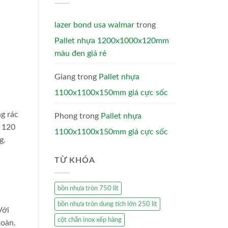
lazer bond usa walmar
trong
Pallet nhựa 1200x1000x120mm
màu đen giá rẻ
Giang
trong
Pallet nhựa
1100x1100x150mm giá cực sốc
ng rác
Phong
trong
Pallet nhựa
ế 120
1100x1100x150mm giá cực sốc
g.
TỪ KHÓA
bồn nhựa tròn 750 lít
bồn nhựa tròn dung tích lớn 250 lít
Với
cột chắn inox xếp hàng
toàn.