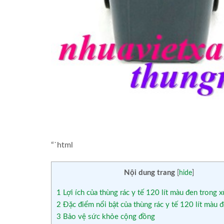
“`html
Nội dung trang
[
hide
]
1
Lợi ích của thùng rác y tế 120 lít màu đen trong xử
2
Đặc điểm nổi bật của thùng rác y tế 120 lít màu 
3
Bảo vệ sức khỏe cộng đồng