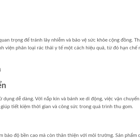
t quan trọng để tránh lây nhiễm và bảo vệ sức khỏe cộng đồng. T
nh viện phân loại rác thải y tế một cách hiệu quả, từ đó hạn chế
ển
ử dụng dễ dàng. Với nắp kín và bánh xe di động, việc vận chuyển
 giúp tiết kiệm thời gian và công sức trong quá trình thu gom.
m bảo độ bền cao mà còn thân thiện với môi trường. Sản phẩm 