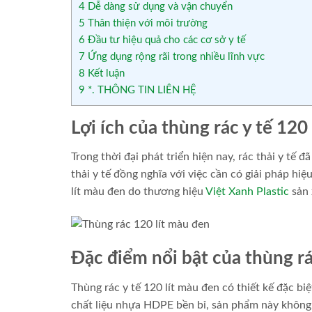
4
Dễ dàng sử dụng và vận chuyển
5
Thân thiện với môi trường
6
Đầu tư hiệu quả cho các cơ sở y tế
7
Ứng dụng rộng rãi trong nhiều lĩnh vực
8
Kết luận
9
*. THÔNG TIN LIÊN HỆ
Lợi ích của thùng rác y tế 120 
Trong thời đại phát triển hiện nay, rác thải y tế 
thải y tế đồng nghĩa với việc cần có giải pháp hiệ
lít màu đen do thương hiệu
Việt Xanh Plastic
sản 
Đặc điểm nổi bật của thùng rá
Thùng rác y tế 120 lít màu đen có thiết kế đặc bi
chất liệu nhựa HDPE bền bỉ, sản phẩm này không 