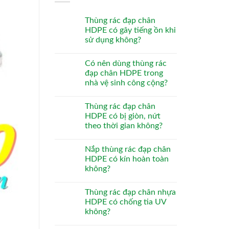
Thùng rác đạp chân
HDPE có gây tiếng ồn khi
sử dụng không?
Có nên dùng thùng rác
đạp chân HDPE trong
nhà vệ sinh công cộng?
Thùng rác đạp chân
HDPE có bị giòn, nứt
theo thời gian không?
Nắp thùng rác đạp chân
HDPE có kín hoàn toàn
không?
Thùng rác đạp chân nhựa
HDPE có chống tia UV
không?