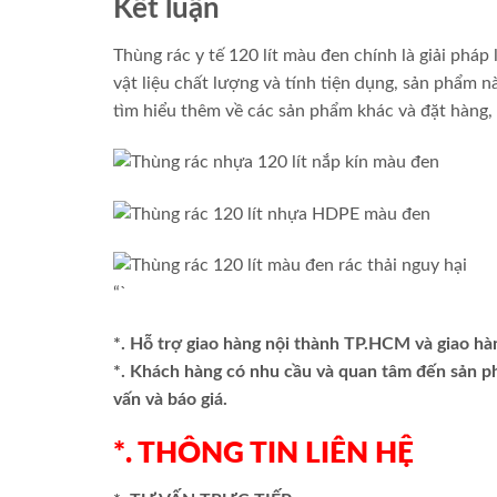
Kết luận
Thùng rác y tế 120 lít màu đen chính là giải pháp l
vật liệu chất lượng và tính tiện dụng, sản phẩm n
tìm hiểu thêm về các sản phẩm khác và đặt hàng,
“`
*. Hỗ trợ giao hàng nội thành TP.HCM và giao hà
*. Khách hàng có nhu cầu và quan tâm đến sản 
vấn và báo giá.
*. THÔNG TIN LIÊN HỆ