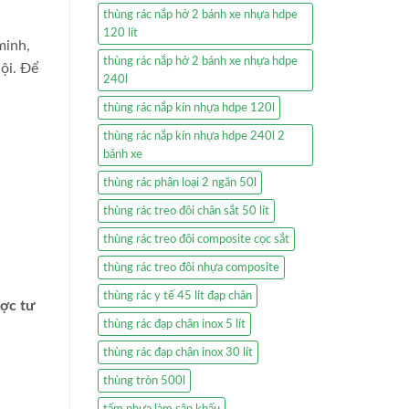
thùng rác nắp hở 2 bánh xe nhựa hdpe
120 lít
minh,
thùng rác nắp hở 2 bánh xe nhựa hdpe
hội. Để
240l
thùng rác nắp kín nhựa hdpe 120l
thùng rác nắp kín nhựa hdpe 240l 2
bánh xe
thùng rác phân loại 2 ngăn 50l
thùng rác treo đôi chân sắt 50 lít
thùng rác treo đôi composite cọc sắt
thùng rác treo đôi nhựa composite
thùng rác y tế 45 lít đạp chân
ược tư
thùng rác đạp chân inox 5 lít
thùng rác đạp chân inox 30 lít
thùng tròn 500l