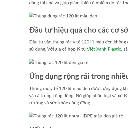
dàng tái chế và giúp giảm thiểu ô nhiễm do rác thả
Đầu tư hiệu quả cho các cơ sở
Đầu tư vào thùng rác y tế 120 lít màu đen không
sử dụng. Với giá cả hợp lý từ
Việt Xanh Plastic
, s
Ứng dụng rộng rãi trong nhiều
Thùng rác y tế 120 lít màu đen được ứng dụng kh
và cả trong cộng đồng. Nó giúp phân loại và xử lý
trường và sức khỏe cộng đồng.