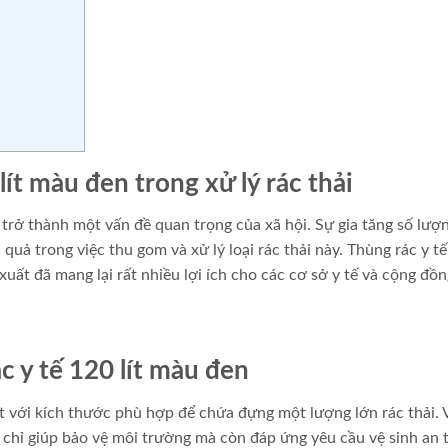
lít màu đen trong xử lý rác thải
đã trở thành một vấn đề quan trọng của xã hội. Sự gia tăng số lượ
u quả trong việc thu gom và xử lý loại rác thải này. Thùng rác y t
xuất đã mang lại rất nhiều lợi ích cho các cơ sở y tế và cộng đồn
c y tế 120 lít màu đen
ệt với kích thước phù hợp để chứa đựng một lượng lớn rác thải. 
chỉ giúp bảo vệ môi trường mà còn đáp ứng yêu cầu vệ sinh an 