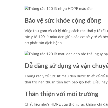
Bảo vệ sức khỏe cộng đồng
Việc thu gom và xử lý đúng cách rác thải y tế rấ
rác y tế 120 lít màu đen giúp các cơ sở y tế và bệ
cơ phát tán dịch bệnh.
Dễ dàng sử dụng và vận chuy
Thùng rác y tế 120 lít màu đen được thiết kế để s
thải trở nên thuận tiện hơn bao giờ hết. Điều này
Thân thiện với môi trường
Chất liệu nhựa HDPE của thùng rác không chỉ đả