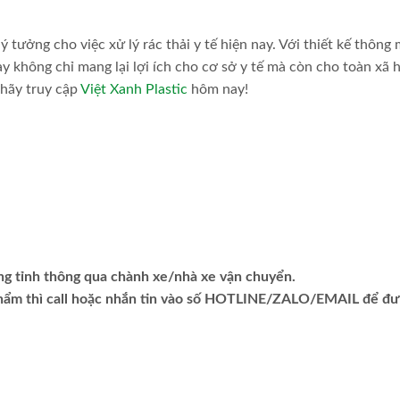
ý tưởng cho việc xử lý rác thải y tế hiện nay. Với thiết kế thông 
ày không chỉ mang lại lợi ích cho cơ sở y tế mà còn cho toàn xã 
 hãy truy cập
Việt Xanh Plastic
hôm nay!
ng tỉnh thông qua chành xe/nhà xe vận chuyển.
phẩm thì call hoặc nhắn tin vào số HOTLINE/ZALO/EMAIL để đ