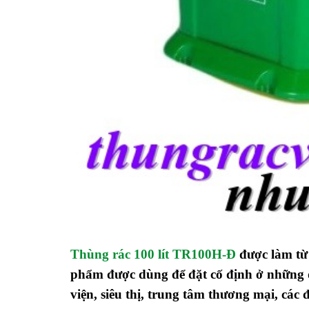
Thùng rác 100 lít TR100H-Đ
được làm từ
phẩm được dùng để đặt cố định ở những đ
viện, siêu thị, trung tâm thương mại, các