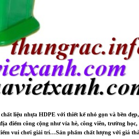
 chất liệu nhựa HDPE với thiết kế nhỏ gọn và bền đẹp,
ịa điểm công cộng như vỉa hè, công viên, trường học,
 điểm vui chơi giải trí…Sản phẩm chất lượng với giá th