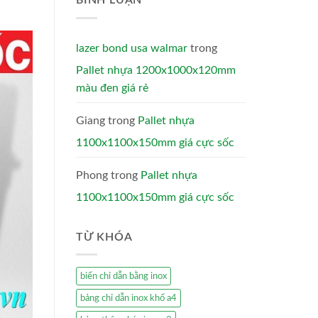
BÌNH LUẬN
lazer bond usa walmar
trong
Pallet nhựa 1200x1000x120mm
màu đen giá rẻ
Giang
trong
Pallet nhựa
1100x1100x150mm giá cực sốc
Phong
trong
Pallet nhựa
1100x1100x150mm giá cực sốc
TỪ KHÓA
biển chỉ dẫn bằng inox
bảng chỉ dẫn inox khổ a4