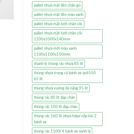
pallet nhựa mặt liền chân gù
pallet nhựa mặt liền màu xanh
pallet nhựa mặt lưới chân cốc
pallet nhựa mặt lưới chân cốc
1200x1000x140mm
pallet nhựa mới màu xanh
1100x1100x150mm
thanh lý thùng rác nhựa 85 lít
thùng nhựa trong có bánh xe as6550
65 lít
thùng nhựa vuông đa năng 95 lít
thùng rác 80 lít đạp chân
thùng rác 100 lít đạp chân
thùng rác 160 lít nhựa hdpe nắp kín 2
bánh xe
thùng rác 1100l 4 bánh xe xanh lá