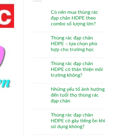
Có nên mua thùng rác
đạp chân HDPE theo
combo số lượng lớn?
Thùng rác đạp chân
HDPE – lựa chọn phù
hợp cho trường học
Thùng rác đạp chân
HDPE có thân thiện môi
trường không?
Những yếu tố ảnh hưởng
đến tuổi thọ thùng rác
đạp chân
Thùng rác đạp chân
HDPE có gây tiếng ồn khi
sử dụng không?