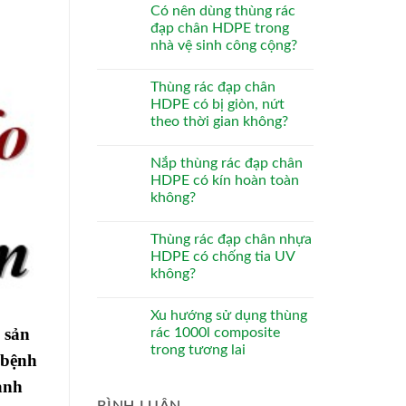
Có nên dùng thùng rác
đạp chân HDPE trong
nhà vệ sinh công cộng?
Thùng rác đạp chân
HDPE có bị giòn, nứt
theo thời gian không?
Nắp thùng rác đạp chân
HDPE có kín hoàn toàn
không?
Thùng rác đạp chân nhựa
HDPE có chống tia UV
không?
Xu hướng sử dụng thùng
 sản
rác 1000l composite
trong tương lai
 bệnh
ành