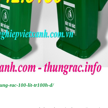
ng-rac-100-lit-tr100h-d/