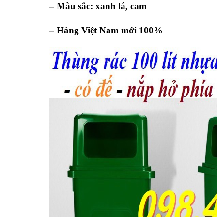
– Màu sắc:
xanh lá, cam
– Hàng Việt Nam mới 100%