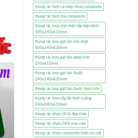
thùng rác hình cá chép nhựa composite
thùng rác hình thú composite
thùng rác inox chữ nhật nắp bập bênh
300x240x610mm
thùng rác inox gạt tàn chữ nhật
300x240x620mm
thùng rác inox gạt tàn dạng tròn
250x610mm
thùng rác inox gạt tàn thuốc
240x240x620mm
thùng rác inox gạt tàn thuốc hình tròn
thùng rác inox nắp lật hình vuông
240x240x610mm
thùng rác nhựa 50 lít đạp chân
thùng rác nhựa 240l màu cam
thùng rác nhựa composite hình con vật