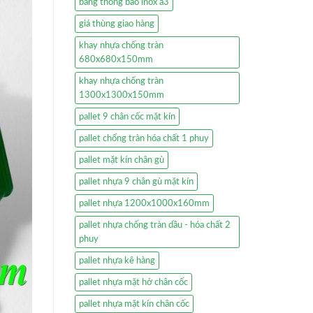
bảng thông báo inox a3
giá thùng giao hàng
khay nhựa chống tràn
680x680x150mm
khay nhựa chống tràn
1300x1300x150mm
pallet 9 chân cốc mặt kín
pallet chống tràn hóa chất 1 phuy
pallet mặt kín chân gù
pallet nhựa 9 chân gù mặt kín
pallet nhựa 1200x1000x160mm
pallet nhựa chống tràn dầu - hóa chất 2
phuy
pallet nhựa kê hàng
pallet nhựa mặt hở chân cốc
pallet nhựa mặt kín chân cốc