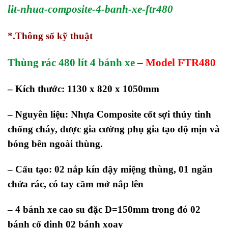
lit-nhua-composite-4-banh-xe-ftr480
*.Thông số kỹ thuật
Thùng rác 48
0 lít 4 bánh xe
–
Model FTR480
– Kích thước: 1130 x 820 x 1050mm
– Nguyên liệu:
Nhựa Composite cốt sợi thủy tinh
chống cháy, được gia cường phụ gia tạo độ mịn và
bóng bên ngoài thùng.
– Cấu tạo:
02 nắp kín đậy miệng thùng, 01 ngăn
chứa rác, có tay cầm mở nắp lên
– 4 bánh xe cao su đặc D=150mm
trong đó 02
bánh cố định 02 bánh xoay