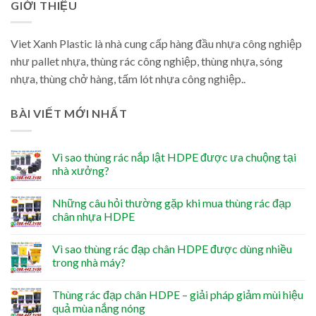
GIỚI THIỆU
Viet Xanh Plastic là nhà cung cấp hàng đầu nhựa công nghiệp
như pallet nhựa, thùng rác công nghiệp, thùng nhựa, sóng
nhựa, thùng chở hàng, tấm lót nhựa công nghiệp..
BÀI VIẾT MỚI NHẤT
Vì sao thùng rác nắp lật HDPE được ưa chuộng tại
nhà xưởng?
Những câu hỏi thường gặp khi mua thùng rác đạp
chân nhựa HDPE
Vì sao thùng rác đạp chân HDPE được dùng nhiều
trong nhà máy?
Thùng rác đạp chân HDPE – giải pháp giảm mùi hiệu
quả mùa nắng nóng