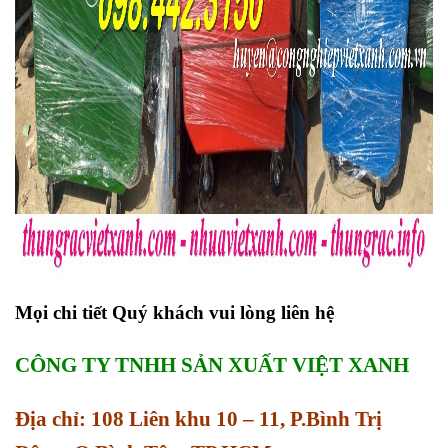
Mọi chi tiết Quý khách vui lòng liên hệ
CÔNG TY TNHH SẢN XUẤT VIỆT XANH
Địa chỉ: 108 Liên khu 10 – 11, P.Bình Trị