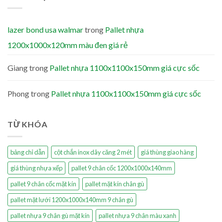
lazer bond usa walmar
trong
Pallet nhựa
1200x1000x120mm màu đen giá rẻ
Giang
trong
Pallet nhựa 1100x1100x150mm giá cực sốc
Phong
trong
Pallet nhựa 1100x1100x150mm giá cực sốc
TỪ KHÓA
bảng chỉ dẫn
cột chắn inox dây căng 2 mét
giá thùng giao hàng
giá thùng nhựa xếp
pallet 9 chân cốc 1200x1000x140mm
pallet 9 chân cốc mặt kín
pallet mặt kín chân gù
pallet mặt lưới 1200x1000x140mm 9 chân gù
pallet nhựa 9 chân gù mặt kín
pallet nhựa 9 chân màu xanh