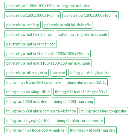
pallet nhựa 1100x1100x150mm hàng mới màu đen
pallet nhựa 1200x1000x145mm
pallet nhựa 1200x1000x160mm
pallet nhựa kê hàng
pallet nhựa mặt hở chân cốc
pallet nhựa mặt liền chân gù
pallet nhựa mặt liền màu xanh
pallet nhựa mặt lưới chân cốc
pallet nhựa mặt lưới chân cốc 1200x1000x140mm
pallet nhựa một mặt 1100x1100x150mm màu xanh
pallet nhựa tải trọng vừa
sàn chó
thùng giao hàng loại lớn
thùng nhựa trong 55 lít có bánh xe
thùng nhựa trong 120 lít
thùng nhựa đa năng 140 lít
thùng phân loại rác 2 ngăn 80lx2
thùng rác 120 lít màu đen
thùng rác 120l màu vàng
thùng rác 660 lít nhựa composite 4 bánh xe
thùng rác cà heo composite
thùng rác công nghiệp 100l
thùng rác hình thú composite
thùng rác nhựa hdpe 660l 4 bánh xe
thùng rác y tế 660l màu đen