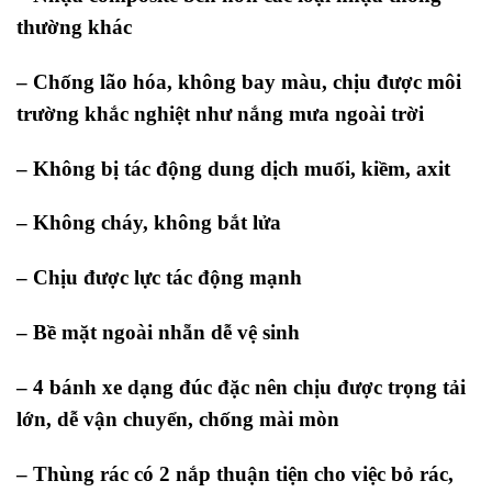
thường khác
– Chống lão hóa, không bay màu, chịu được môi
trường khắc nghiệt như nắng mưa ngoài trời
– Không bị tác động dung dịch muối, kiềm, axit
– Không cháy, không bắt lửa
– Chịu được lực tác động mạnh
– Bề mặt ngoài nhẵn dễ vệ sinh
– 4 bánh xe dạng đúc đặc nên chịu được trọng tải
lớn, dễ vận chuyển, chống mài mòn
– Thùng rác có 2 nắp thuận tiện cho việc bỏ rác,