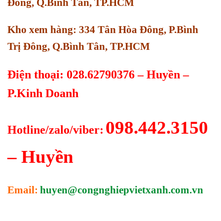
Đông, Q.Bình Tân, TP.HCM
Kho xem hàng: 334 Tân Hòa Đông, P.Bình
Trị Đông, Q.Bình Tân, TP.HCM
Điện thoại: 028.62790376 – Huyền –
P.Kinh Doanh
098.442.3150
Hotline/zalo/viber:
– Huyền
Email:
huyen@congnghiepvietxanh.com.vn