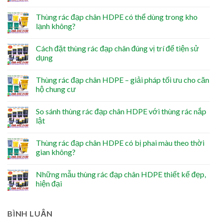
Thùng rác đạp chân HDPE có thể dùng trong kho
lạnh không?
Cách đặt thùng rác đạp chân đúng vị trí để tiện sử
dụng
Thùng rác đạp chân HDPE – giải pháp tối ưu cho căn
hộ chung cư
So sánh thùng rác đạp chân HDPE với thùng rác nắp
lật
Thùng rác đạp chân HDPE có bị phai màu theo thời
gian không?
Những mẫu thùng rác đạp chân HDPE thiết kế đẹp,
hiện đại
BÌNH LUẬN