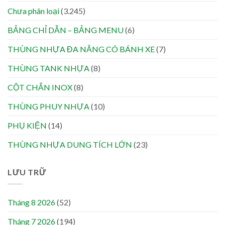
Chưa phân loại
(3.245)
BẢNG CHỈ DẪN – BẢNG MENU
(6)
THÙNG NHỰA ĐA NĂNG CÓ BÁNH XE
(7)
THÙNG TANK NHỰA
(8)
CỘT CHẮN INOX
(8)
THÙNG PHUY NHỰA
(10)
PHỤ KIỆN
(14)
THÙNG NHỰA DUNG TÍCH LỚN
(23)
LƯU TRỮ
Tháng 8 2026
(52)
Tháng 7 2026
(194)