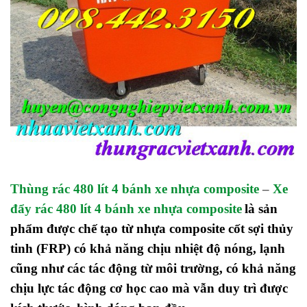
Thùng rác 48
0 lít 4 bánh xe nhựa composite
–
Xe
đẩy rác 48
0 lít 4 bánh xe nhựa composite
là sản
phẩm được chế tạo từ nhựa composite cốt sợi thủy
tinh (FRP) có khả năng chịu nhiệt độ nóng, lạnh
cũng như các tác động từ môi trường, có khả năng
chịu lực tác động cơ học cao mà vẫn duy trì được