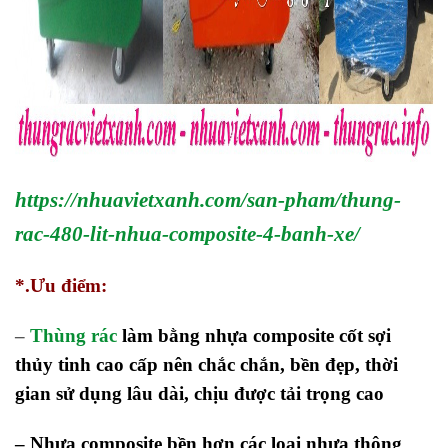
https://nhuavietxanh.com/san-pham/thung-
rac-480-lit-nhua-composite-4-banh-xe/
*.Ưu điểm:
–
Thùng rác
làm bằng nhựa composite cốt sợi
thủy tinh cao cấp nên chắc chắn, bền đẹp, thời
gian sử dụng lâu dài, chịu được tải trọng cao
– Nhựa composite bền hơn các loại nhựa thông