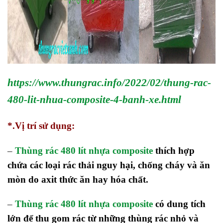
https://www.thungrac.info/2022/02/thung-rac-
480-lit-nhua-composite-4-banh-xe.html
*.Vị trí sử dụng:
–
Thùng rác 480 lít nhựa composite
thích hợp
chứa các loại rác thải nguy hại, chống cháy và ăn
mòn do axit thức ăn hay hóa chất.
–
Thùng rác 480 lít nhựa composite
có dung tích
lớn để thu gom rác từ những thùng rác nhỏ và