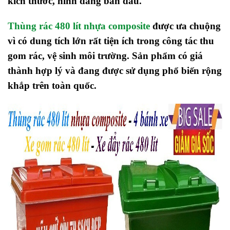
kích thước, hình dáng ban đầu.
Thùng rác
48
0 lít nhựa composite
được ưa chuộng
vì có dung tích lớn
rất tiện ích trong công tác thu
gom rác, vệ sinh môi trường. Sản phẩm có giá
thành hợp lý và đang được sử dụng phổ biến rộng
khắp trên toàn quốc.