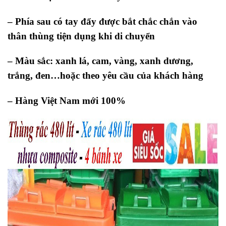
– Phía sau có tay đẩy được bắt chắc chắn vào
thân thùng tiện dụng khi di chuyển
– Màu sắc: xanh lá, cam, vàng, xanh dương,
trắng, đen…hoặc theo yêu cầu của khách hàng
– Hàng Việt Nam mới 100%