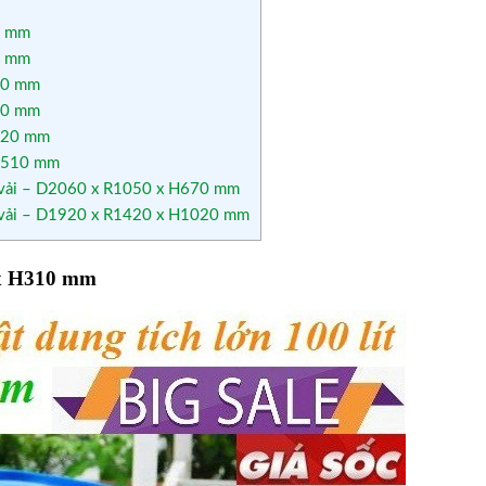
0 mm
0 mm
10 mm
60 mm
H720 mm
 H510 mm
 vải – D2060 x R1050 x H670 mm
 vải – D1920 x R1420 x H1020 mm
x H310 mm