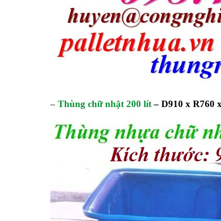
–
Thùng chữ nhật 200 lít
–
D910 x R760 