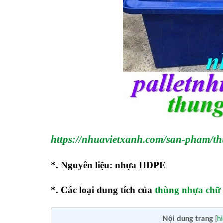
https://nhuavietxanh.com/san-pham/t
*. Nguyên liệu: nhựa HDPE
*. Các loại dung tích của
thùng nhựa chữ
Nội dung trang
[
h