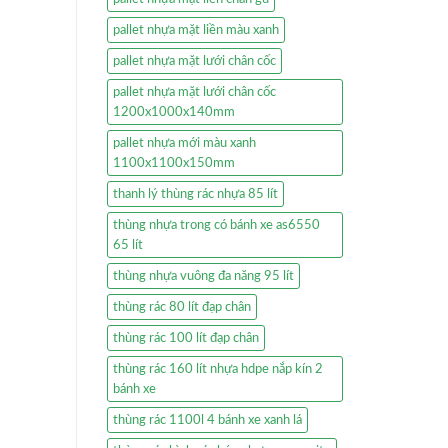
pallet nhựa mặt liền màu xanh
pallet nhựa mặt lưới chân cốc
pallet nhựa mặt lưới chân cốc
1200x1000x140mm
pallet nhựa mới màu xanh
1100x1100x150mm
thanh lý thùng rác nhựa 85 lít
thùng nhựa trong có bánh xe as6550
65 lít
thùng nhựa vuông đa năng 95 lít
thùng rác 80 lít đạp chân
thùng rác 100 lít đạp chân
thùng rác 160 lít nhựa hdpe nắp kín 2
bánh xe
thùng rác 1100l 4 bánh xe xanh lá