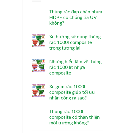
Thùng rác đạp chân nhựa
HDPE có chống tia UV
không?
Xu hướng sử dụng thùng
rác 1000l composite
trong tương lai
Những hiểu lầm về thùng
rác 1000 lít nhựa
composite
Xe gom rác 1000l
composite giúp tối ưu
nhân công ra sao?
Thùng rác 1000l
composite có thân thiện
môi trường không?