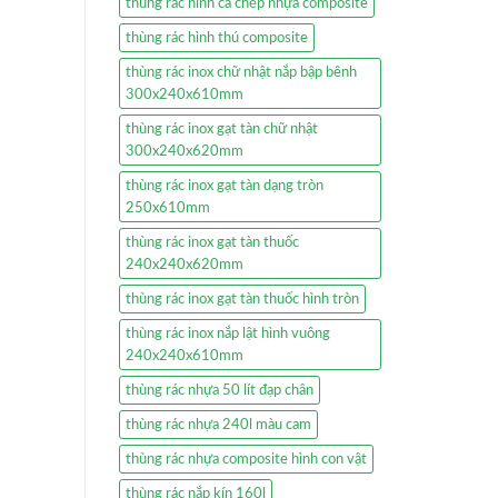
thùng rác hình cá chép nhựa composite
thùng rác hình thú composite
thùng rác inox chữ nhật nắp bập bênh
300x240x610mm
thùng rác inox gạt tàn chữ nhật
300x240x620mm
thùng rác inox gạt tàn dạng tròn
250x610mm
thùng rác inox gạt tàn thuốc
240x240x620mm
thùng rác inox gạt tàn thuốc hình tròn
thùng rác inox nắp lật hình vuông
240x240x610mm
thùng rác nhựa 50 lít đạp chân
thùng rác nhựa 240l màu cam
thùng rác nhựa composite hình con vật
thùng rác nắp kín 160l