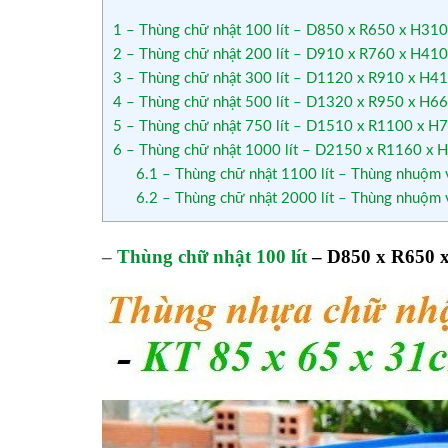
1
– Thùng chữ nhật 100 lít – D850 x R650 x H31
2
– Thùng chữ nhật 200 lít – D910 x R760 x H41
3
– Thùng chữ nhật 300 lít – D1120 x R910 x H4
4
– Thùng chữ nhật 500 lít – D1320 x R950 x H6
5
– Thùng chữ nhật 750 lít – D1510 x R1100 x 
6
– Thùng chữ nhật 1000 lít – D2150 x R1160 x
6.1
– Thùng chữ nhật 1100 lít – Thùng nhuộm
6.2
– Thùng chữ nhật 2000 lít – Thùng nhuộm
–
Thùng chữ nhật 100 lít
–
D850 x R650 