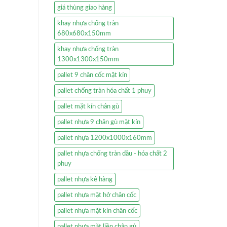
giá thùng giao hàng
khay nhựa chống tràn
680x680x150mm
khay nhựa chống tràn
1300x1300x150mm
pallet 9 chân cốc mặt kín
pallet chống tràn hóa chất 1 phuy
pallet mặt kín chân gù
pallet nhựa 9 chân gù mặt kín
pallet nhựa 1200x1000x160mm
pallet nhựa chống tràn dầu - hóa chất 2
phuy
pallet nhựa kê hàng
pallet nhựa mặt hở chân cốc
pallet nhựa mặt kín chân cốc
pallet nhựa mặt liền chân gù