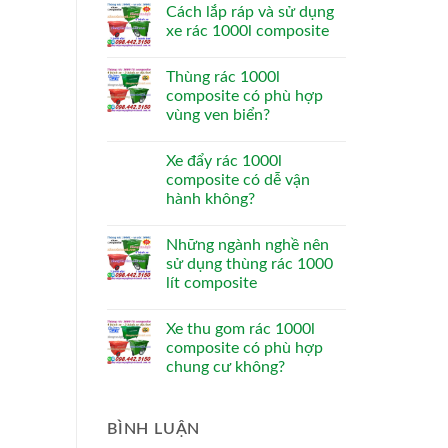
Cách lắp ráp và sử dụng
xe rác 1000l composite
Thùng rác 1000l
composite có phù hợp
vùng ven biển?
Xe đẩy rác 1000l
composite có dễ vận
hành không?
Những ngành nghề nên
sử dụng thùng rác 1000
lít composite
Xe thu gom rác 1000l
composite có phù hợp
chung cư không?
BÌNH LUẬN