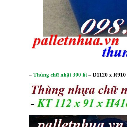
–
Thùng chữ nhật 300 lít
–
D1120 x R910