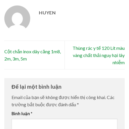
HUYEN
Thùng rác y tế 120 Lít màu
Cột chắn inox dây căng 1m8,
vàng chất thải nguy hại lây
2m, 3m, 5m
nhiễm
Để lại một bình luận
Email của bạn sẽ không được hiển thị công khai.
Các
trường bắt buộc được đánh dấu
*
Bình luận
*