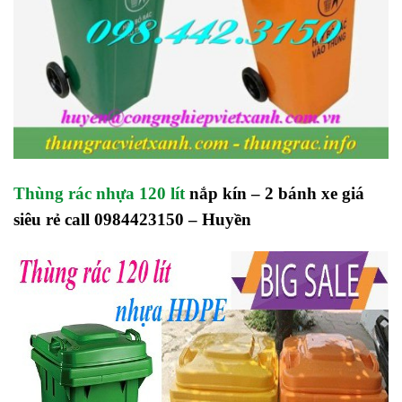
Thùng rác nhựa 120 lít
nắp kín – 2 bánh xe giá
siêu rẻ call 0984423150 – Huyền