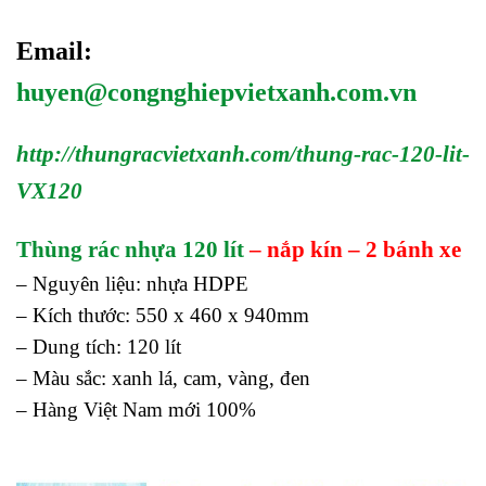
Email:
huyen@congnghiepvietxanh.com.vn
http://thungracvietxanh.com/thung-rac-120-lit-
VX120
Thùng rác nhựa 120 lít
– nắp kín – 2 bánh xe
– Nguyên liệu: nhựa HDPE
– Kích thước: 550 x 460 x 940mm
– Dung tích: 120 lít
– Màu sắc: xanh lá, cam, vàng, đen
– Hàng Việt Nam mới 100%