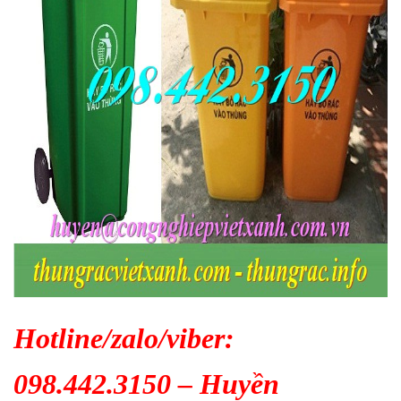
Hotline/zalo/viber:
098.442.3150 – Huyền