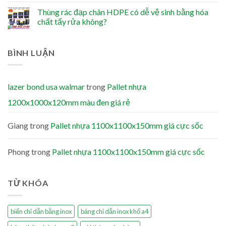
Thùng rác đạp chân HDPE có dễ vệ sinh bằng hóa
chất tẩy rửa không?
BÌNH LUẬN
lazer bond usa walmar
trong
Pallet nhựa
1200x1000x120mm màu đen giá rẻ
Giang
trong
Pallet nhựa 1100x1100x150mm giá cực sốc
Phong
trong
Pallet nhựa 1100x1100x150mm giá cực sốc
TỪ KHÓA
biển chỉ dẫn bằng inox
bảng chỉ dẫn inox khổ a4