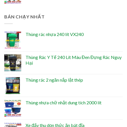
BÁN CHẠY NHẤT
Thùng rác nhựa 240 lít VX240
Thùng Rác Y Tế 240 Lít Màu Đen Đựng Rác Nguy
Hại
Thùng rác 2 ngăn nắp lật thép
Thùng nhựa chữ nhật dung tích 2000 lít
Xe đẩy thu dọn thức ăn bát đĩa