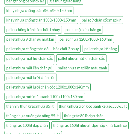
bảng thông báo inox a3
giá thùng giao hàng
khay nhựa chống tràn 680x680x150mm
khay nhựa chống tràn 1300x1300x150mm
pallet 9 chân cốc mặt kín
pallet chống tràn hóa chất 1 phuy
pallet mặt kín chân gù
pallet nhựa 9 chân gù mặt kín
pallet nhựa 1200x1000x160mm
pallet nhựa chống tràn dầu - hóa chất 2 phuy
pallet nhựa kê hàng
pallet nhựa mặt hở chân cốc
pallet nhựa mặt kín chân cốc
pallet nhựa mặt liền chân gù
pallet nhựa mặt liền màu xanh
pallet nhựa mặt lưới chân cốc
pallet nhựa mặt lưới chân cốc 1200x1000x140mm
pallet nhựa mới màu xanh 1100x1100x150mm
thanh lý thùng rác nhựa 85 lít
thùng nhựa trong có bánh xe as6550 65 lít
thùng nhựa vuông đa năng 95 lít
thùng rác 80 lít đạp chân
thùng rác 100 lít đạp chân
thùng rác 160 lít nhựa hdpe nắp kín 2 bánh xe