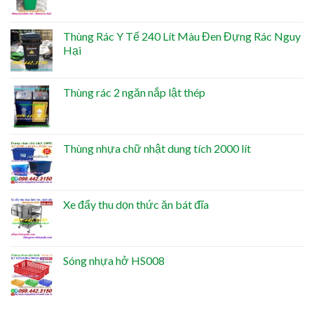
Thùng Rác Y Tế 240 Lít Màu Đen Đựng Rác Nguy
Hại
Thùng rác 2 ngăn nắp lật thép
Thùng nhựa chữ nhật dung tích 2000 lít
Xe đẩy thu dọn thức ăn bát đĩa
Sóng nhựa hở HS008