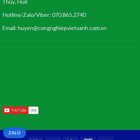
Thủy, Huế
Hotline/Zalo/Viber: 070.865.2740
Email: huyen@congnghiepvietxanh.com.vn
ZALO