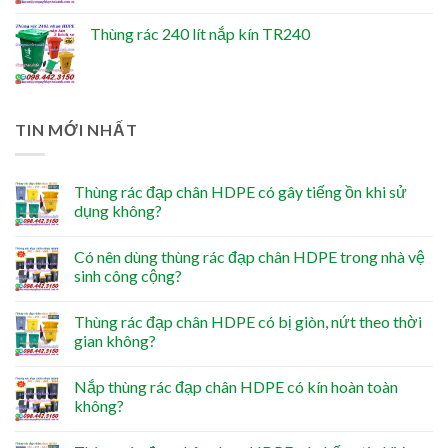
Thùng rác 240 lít nắp kín TR240
TIN MỚI NHẤT
Thùng rác đạp chân HDPE có gây tiếng ồn khi sử
dụng không?
Có nên dùng thùng rác đạp chân HDPE trong nhà vệ
sinh công cộng?
Thùng rác đạp chân HDPE có bị giòn, nứt theo thời
gian không?
Nắp thùng rác đạp chân HDPE có kín hoàn toàn
không?