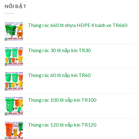
NỔI BẬT
Thùng rác 660 lít nhựa HDPE 4 bánh xe TR660
Thùng rác 30 lít nắp kín TR30
Thùng rác 60 lít nắp kín TR60
Thùng rác 100 lít nắp kín TR100
Thùng rác 120 lít nắp kín TR120