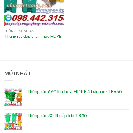
THÙNG RÁC NHỰA
Thùng rác đạp chân nhựa HDPE
MỚI NHẤT
Thùng rác 660 lít nhựa HDPE 4 bánh xe TR660
Thùng rác 30 lít nắp kín TR30