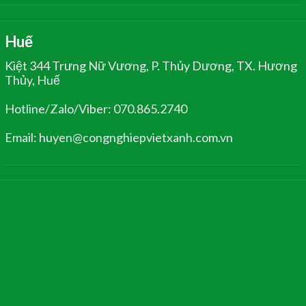
Huế
Kiệt 344 Trưng Nữ Vương, P. Thủy Dương, TX. Hương
Thủy, Huế
Hotline/Zalo/Viber: 070.865.2740
Email: huyen@congnghiepvietxanh.com.vn