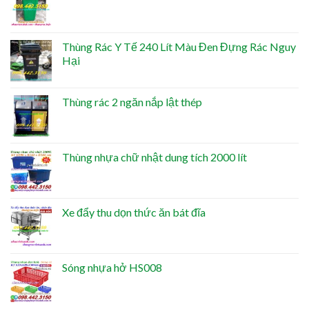
Thùng Rác Y Tế 240 Lít Màu Đen Đựng Rác Nguy
Hại
Thùng rác 2 ngăn nắp lật thép
Thùng nhựa chữ nhật dung tích 2000 lít
Xe đẩy thu dọn thức ăn bát đĩa
Sóng nhựa hở HS008