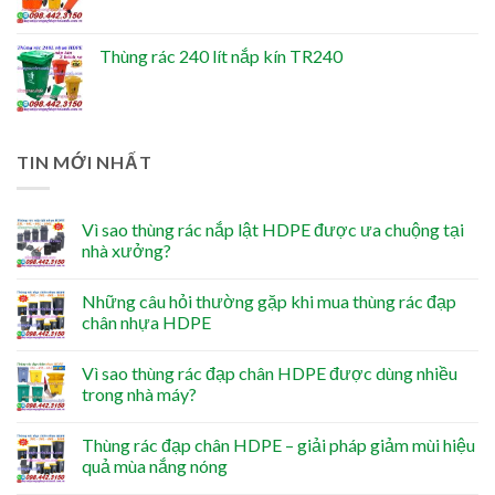
Thùng rác 240 lít nắp kín TR240
TIN MỚI NHẤT
Vì sao thùng rác nắp lật HDPE được ưa chuộng tại
nhà xưởng?
Những câu hỏi thường gặp khi mua thùng rác đạp
chân nhựa HDPE
Vì sao thùng rác đạp chân HDPE được dùng nhiều
trong nhà máy?
Thùng rác đạp chân HDPE – giải pháp giảm mùi hiệu
quả mùa nắng nóng