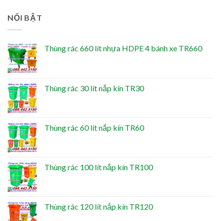
NỔI BẬT
Thùng rác 660 lít nhựa HDPE 4 bánh xe TR660
Thùng rác 30 lít nắp kín TR30
Thùng rác 60 lít nắp kín TR60
Thùng rác 100 lít nắp kín TR100
Thùng rác 120 lít nắp kín TR120