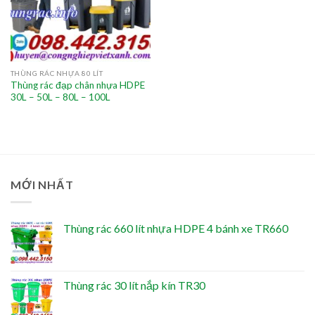
THÙNG RÁC NHỰA 80 LÍT
Thùng rác đạp chân nhựa HDPE
30L – 50L – 80L – 100L
MỚI NHẤT
Thùng rác 660 lít nhựa HDPE 4 bánh xe TR660
Thùng rác 30 lít nắp kín TR30