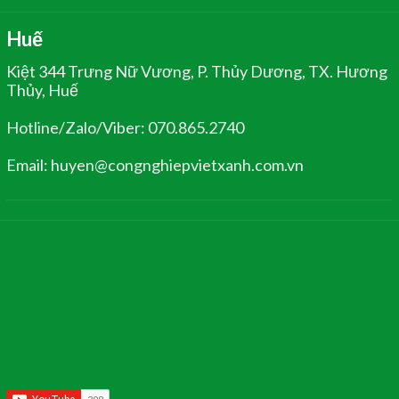
Huế
Kiệt 344 Trưng Nữ Vương, P. Thủy Dương, TX. Hương
Thủy, Huế
Hotline/Zalo/Viber: 070.865.2740
Email: huyen@congnghiepvietxanh.com.vn