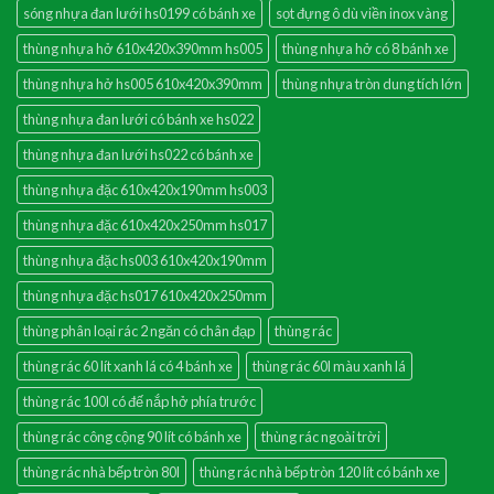
sóng nhựa đan lưới hs0199 có bánh xe
sọt đựng ô dù viền inox vàng
thùng nhựa hở 610x420x390mm hs005
thùng nhựa hở có 8 bánh xe
thùng nhựa hở hs005 610x420x390mm
thùng nhựa tròn dung tích lớn
thùng nhựa đan lưới có bánh xe hs022
thùng nhựa đan lưới hs022 có bánh xe
thùng nhựa đặc 610x420x190mm hs003
thùng nhựa đặc 610x420x250mm hs017
thùng nhựa đặc hs003 610x420x190mm
thùng nhựa đặc hs017 610x420x250mm
thùng phân loại rác 2 ngăn có chân đạp
thùng rác
thùng rác 60 lít xanh lá có 4 bánh xe
thùng rác 60l màu xanh lá
thùng rác 100l có đế nắp hở phía trước
thùng rác công cộng 90 lít có bánh xe
thùng rác ngoài trời
thùng rác nhà bếp tròn 80l
thùng rác nhà bếp tròn 120 lít có bánh xe