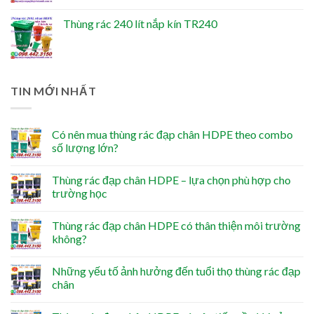
Thùng rác 240 lít nắp kín TR240
TIN MỚI NHẤT
Có nên mua thùng rác đạp chân HDPE theo combo
số lượng lớn?
Thùng rác đạp chân HDPE – lựa chọn phù hợp cho
trường học
Thùng rác đạp chân HDPE có thân thiện môi trường
không?
Những yếu tố ảnh hưởng đến tuổi thọ thùng rác đạp
chân