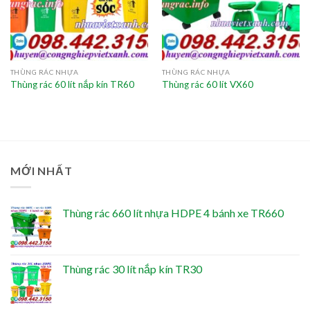
THÙNG RÁC NHỰA
THÙNG RÁC NHỰA
Thùng rác 60 lít nắp kín TR60
Thùng rác 60 lít VX60
MỚI NHẤT
Thùng rác 660 lít nhựa HDPE 4 bánh xe TR660
Thùng rác 30 lít nắp kín TR30