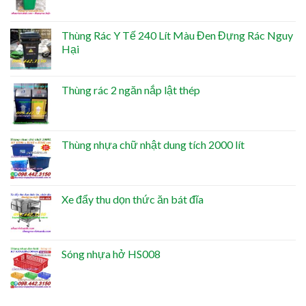
Thùng Rác Y Tế 240 Lít Màu Đen Đựng Rác Nguy
Hại
Thùng rác 2 ngăn nắp lật thép
Thùng nhựa chữ nhật dung tích 2000 lít
Xe đẩy thu dọn thức ăn bát đĩa
Sóng nhựa hở HS008