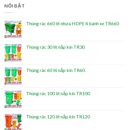
NỔI BẬT
Thùng rác 660 lít nhựa HDPE 4 bánh xe TR660
Thùng rác 30 lít nắp kín TR30
Thùng rác 60 lít nắp kín TR60
Thùng rác 100 lít nắp kín TR100
Thùng rác 120 lít nắp kín TR120