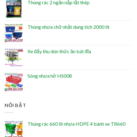
Thùng rác 2 ngăn nắp lật thép
Thùng nhựa chữ nhật dung tích 2000 lít
Xe đẩy thu dọn thức ăn bát đĩa
Sóng nhựa hở HS008
NỔI BẬT
Thùng rác 660 lít nhựa HDPE 4 bánh xe TR660