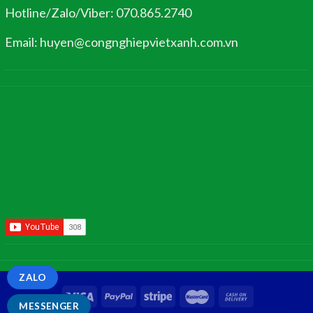
Hotline/Zalo/Viber: 070.865.2740
Email: huyen@congnghiepvietxanh.com.vn
ZALO
MESSENGER