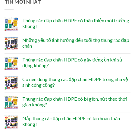
TIN MỚI NHẤT
Thùng rác đạp chân HDPE có thân thiện môi trường
không?
Những yếu tố ảnh hưởng đến tuổi thọ thùng rác đạp
chân
Thùng rác đạp chân HDPE có gây tiếng ồn khi sử
dụng không?
Có nên dùng thùng rác đạp chân HDPE trong nhà vệ
sinh công cộng?
Thùng rác đạp chân HDPE có bị giòn, nứt theo thời
gian không?
Nắp thùng rác đạp chân HDPE có kín hoàn toàn
không?