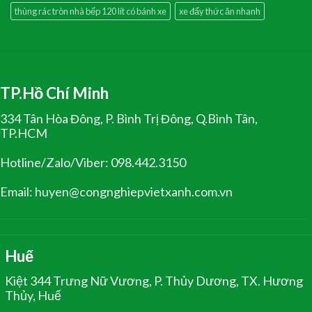
thùng rác tròn nhà bếp 120 lít có bánh xe
xe đẩy thức ăn nhanh
TP.Hồ Chí Minh
334 Tân Hòa Đông, P. Bình Trị Đông, Q.Bình Tân,
TP.HCM
Hotline/Zalo/Viber: 098.442.3150
Email: huyen@congnghiepvietxanh.com.vn
Huế
Kiệt 344 Trưng Nữ Vương, P. Thủy Dương, TX. Hương
Thủy, Huế