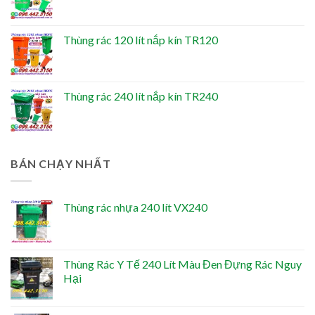
Thùng rác 120 lít nắp kín TR120
Thùng rác 240 lít nắp kín TR240
BÁN CHẠY NHẤT
Thùng rác nhựa 240 lít VX240
Thùng Rác Y Tế 240 Lít Màu Đen Đựng Rác Nguy
Hại