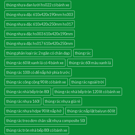
thùng nhựa đan lưới hs022 có bánh xe
thùng nhựa đặc 610x420x190mm hs003
thùng nhựa đặc 610x420x250mm hs017
thùng nhựa đặc hs003 610x420x190mm
thùng nhựa đặc hs017 610x420x250mm
thùng phân loại rác 2 ngăn có chân đạp
thùng rác
thùng rác 60 lít xanh lá có 4 bánh xe
thùng rác 60l màu xanh lá
thùng rác 100l có đế nắp hở phía trước
thùng rác công cộng 90 lít có bánh xe
thùng rác ngoài trời
thùng rác nhà bếp tròn 80l
thùng rác nhà bếp tròn 120 lít có bánh xe
thùng rác nhựa 160l
thùng rác nhựa giá rẻ
thùng rác nhựa hdpe 90 lít nắp hở
thùng rác nắp lật baiyun 60 lít
thùng rác treo đơn chân sắt nhựa composite 50l
thùng rác tròn nhà bếp 80l có bánh xe