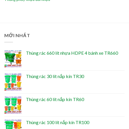
MỚI NHẤT
Thùng rác 660 lít nhựa HDPE 4 bánh xe TR660
Thùng rác 30 lít nắp kín TR30
Thùng rác 60 lít nắp kín TR60
Thùng rác 100 lít nắp kín TR100