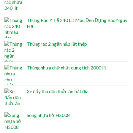
Thùng Rác Y Tế 240 Lít Màu Đen Đựng Rác Nguy
Hại
Thùng rác 2 ngăn nắp lật thép
Thùng nhựa chữ nhật dung tích 2000 lít
Xe đẩy thu dọn thức ăn bát đĩa
Sóng nhựa hở HS008