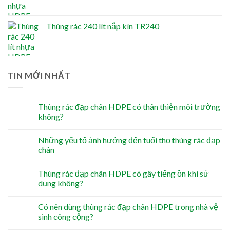
Thùng rác 240 lít nắp kín TR240
TIN MỚI NHẤT
Thùng rác đạp chân HDPE có thân thiện môi trường
không?
Những yếu tố ảnh hưởng đến tuổi thọ thùng rác đạp
chân
Thùng rác đạp chân HDPE có gây tiếng ồn khi sử
dụng không?
Có nên dùng thùng rác đạp chân HDPE trong nhà vệ
sinh công cộng?