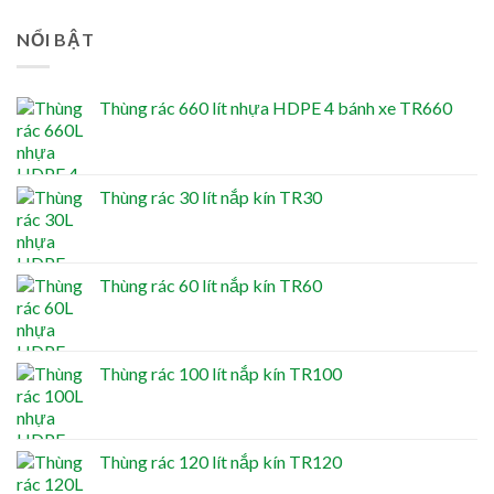
NỔI BẬT
Thùng rác 660 lít nhựa HDPE 4 bánh xe TR660
Thùng rác 30 lít nắp kín TR30
Thùng rác 60 lít nắp kín TR60
Thùng rác 100 lít nắp kín TR100
Thùng rác 120 lít nắp kín TR120