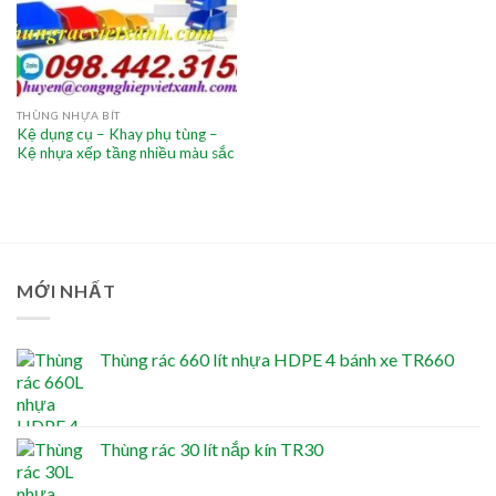
THÙNG NHỰA BÍT
Kệ dụng cụ – Khay phụ tùng –
Kệ nhựa xếp tầng nhiều màu sắc
MỚI NHẤT
Thùng rác 660 lít nhựa HDPE 4 bánh xe TR660
Thùng rác 30 lít nắp kín TR30