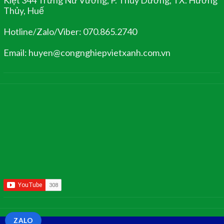
Thủy, Huế
Hotline/Zalo/Viber: 070.865.2740
Email: huyen@congnghiepvietxanh.com.vn
ZALO