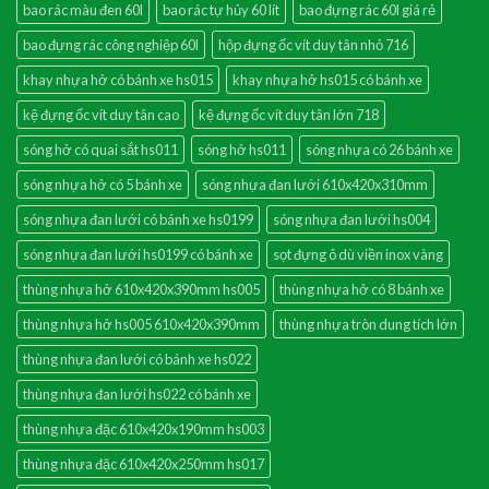
bao rác màu đen 60l
bao rác tự hủy 60 lít
bao đựng rác 60l giá rẻ
bao đựng rác công nghiệp 60l
hộp đựng ốc vít duy tân nhỏ 716
khay nhựa hở có bánh xe hs015
khay nhựa hở hs015 có bánh xe
kệ đựng ốc vít duy tân cao
kệ đựng ốc vít duy tân lớn 718
sóng hở có quai sắt hs011
sóng hở hs011
sóng nhựa có 26 bánh xe
sóng nhựa hở có 5 bánh xe
sóng nhựa đan lưới 610x420x310mm
sóng nhựa đan lưới có bánh xe hs0199
sóng nhựa đan lưới hs004
sóng nhựa đan lưới hs0199 có bánh xe
sọt đựng ô dù viền inox vàng
thùng nhựa hở 610x420x390mm hs005
thùng nhựa hở có 8 bánh xe
thùng nhựa hở hs005 610x420x390mm
thùng nhựa tròn dung tích lớn
thùng nhựa đan lưới có bánh xe hs022
thùng nhựa đan lưới hs022 có bánh xe
thùng nhựa đặc 610x420x190mm hs003
thùng nhựa đặc 610x420x250mm hs017