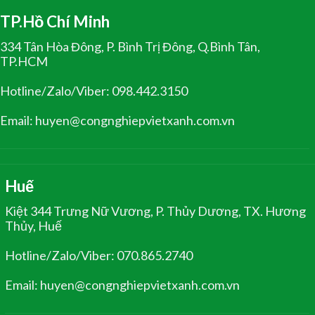
TP.Hồ Chí Minh
334 Tân Hòa Đông, P. Bình Trị Đông, Q.Bình Tân,
TP.HCM
Hotline/Zalo/Viber: 098.442.3150
Email: huyen@congnghiepvietxanh.com.vn
Huế
Kiệt 344 Trưng Nữ Vương, P. Thủy Dương, TX. Hương
Thủy, Huế
Hotline/Zalo/Viber: 070.865.2740
Email: huyen@congnghiepvietxanh.com.vn