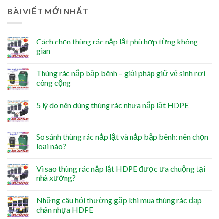
BÀI VIẾT MỚI NHẤT
Cách chọn thùng rác nắp lật phù hợp từng không
gian
Thùng rác nắp bập bênh – giải pháp giữ vệ sinh nơi
công cộng
5 lý do nên dùng thùng rác nhựa nắp lật HDPE
So sánh thùng rác nắp lật và nắp bập bênh: nên chọn
loại nào?
Vì sao thùng rác nắp lật HDPE được ưa chuộng tại
nhà xưởng?
Những câu hỏi thường gặp khi mua thùng rác đạp
chân nhựa HDPE