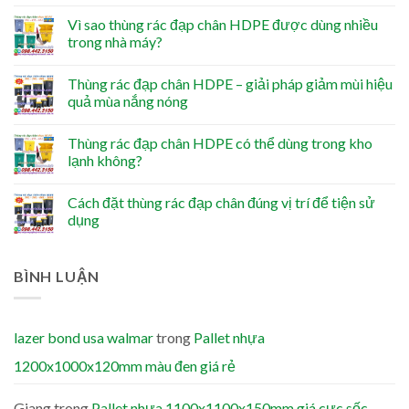
Vì sao thùng rác đạp chân HDPE được dùng nhiều
trong nhà máy?
Thùng rác đạp chân HDPE – giải pháp giảm mùi hiệu
quả mùa nắng nóng
Thùng rác đạp chân HDPE có thể dùng trong kho
lạnh không?
Cách đặt thùng rác đạp chân đúng vị trí để tiện sử
dụng
BÌNH LUẬN
lazer bond usa walmar
trong
Pallet nhựa
1200x1000x120mm màu đen giá rẻ
Giang
trong
Pallet nhựa 1100x1100x150mm giá cực sốc