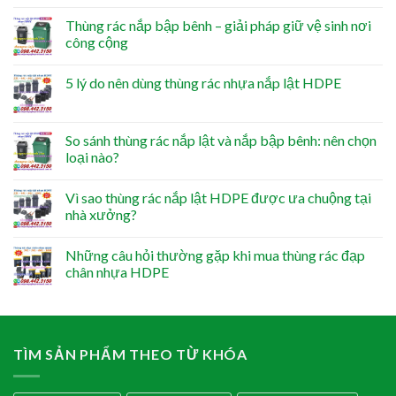
Thùng rác nắp bập bênh – giải pháp giữ vệ sinh nơi
công cộng
5 lý do nên dùng thùng rác nhựa nắp lật HDPE
So sánh thùng rác nắp lật và nắp bập bênh: nên chọn
loại nào?
Vì sao thùng rác nắp lật HDPE được ưa chuộng tại
nhà xưởng?
Những câu hỏi thường gặp khi mua thùng rác đạp
chân nhựa HDPE
TÌM SẢN PHẨM THEO TỪ KHÓA