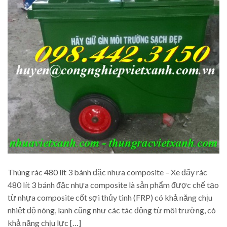
Thùng rác 480 lít 3 bánh đặc nhựa composite – Xe đẩy rác
480 lít 3 bánh đặc nhựa composite là sản phẩm được chế tạo
từ nhựa composite cốt sợi thủy tinh (FRP) có khả năng chịu
nhiệt độ nóng, lạnh cũng như các tác động từ môi trường, có
khả năng chịu lực […]