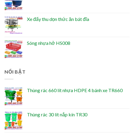
Xe đẩy thu dọn thức ăn bát đĩa
Sóng nhựa hở HS008
NỔI BẬT
Thùng rác 660 lít nhựa HDPE 4 bánh xe TR660
Thùng rác 30 lít nắp kín TR30