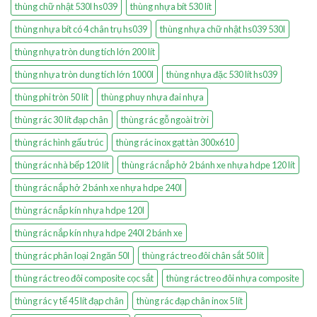
thùng chữ nhật 530l hs039
thùng nhựa bít 530 lít
thùng nhựa bít có 4 chân trụ hs039
thùng nhựa chữ nhật hs039 530l
thùng nhựa tròn dung tích lớn 200 lít
thùng nhựa tròn dung tích lớn 1000l
thùng nhựa đặc 530 lít hs039
thùng phi tròn 50 lít
thùng phuy nhựa đai nhựa
thùng rác 30 lít đạp chân
thùng rác gỗ ngoài trời
thùng rác hình gấu trúc
thùng rác inox gạt tàn 300x610
thùng rác nhà bếp 120 lít
thùng rác nắp hở 2 bánh xe nhựa hdpe 120 lít
thùng rác nắp hở 2 bánh xe nhựa hdpe 240l
thùng rác nắp kín nhựa hdpe 120l
thùng rác nắp kín nhựa hdpe 240l 2 bánh xe
thùng rác phân loại 2 ngăn 50l
thùng rác treo đôi chân sắt 50 lít
thùng rác treo đôi composite cọc sắt
thùng rác treo đôi nhựa composite
thùng rác y tế 45 lít đạp chân
thùng rác đạp chân inox 5 lít