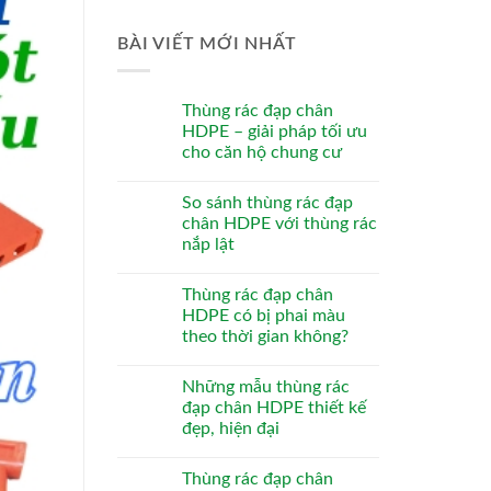
BÀI VIẾT MỚI NHẤT
Thùng rác đạp chân
HDPE – giải pháp tối ưu
cho căn hộ chung cư
So sánh thùng rác đạp
chân HDPE với thùng rác
nắp lật
Thùng rác đạp chân
HDPE có bị phai màu
theo thời gian không?
Những mẫu thùng rác
đạp chân HDPE thiết kế
đẹp, hiện đại
Thùng rác đạp chân