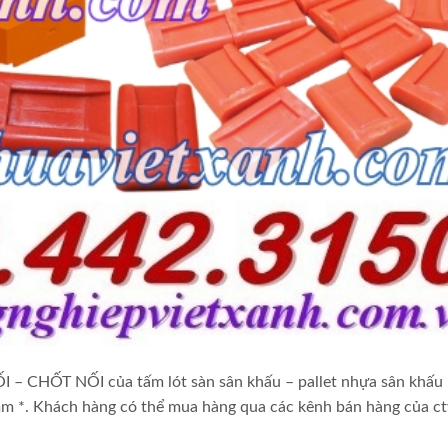
CHỐT NỐI của tấm lót sàn sân khấu – pallet nhựa sân khấu
mm *. Khách hàng có thể mua hàng qua các kênh bán hàng của c