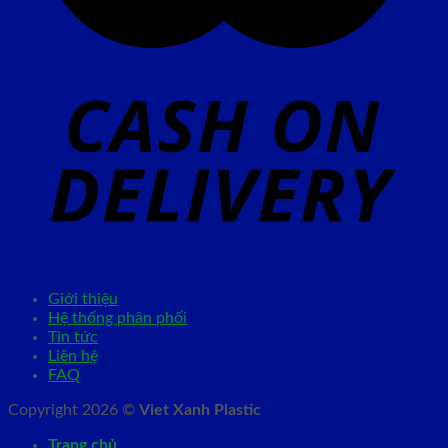
Giới thiệu
Hệ thống phân phối
Tin tức
Liên hệ
FAQ
Copyright 2026 ©
Viet Xanh Plastic
Trang chủ