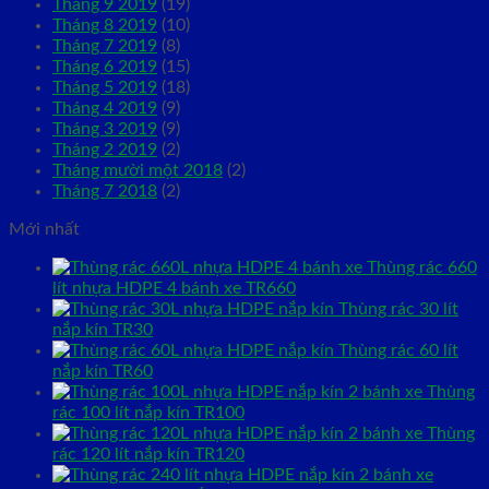
Tháng 9 2019
(19)
Tháng 8 2019
(10)
Tháng 7 2019
(8)
Tháng 6 2019
(15)
Tháng 5 2019
(18)
Tháng 4 2019
(9)
Tháng 3 2019
(9)
Tháng 2 2019
(2)
Tháng mười một 2018
(2)
Tháng 7 2018
(2)
Mới nhất
Thùng rác 660
lít nhựa HDPE 4 bánh xe TR660
Thùng rác 30 lít
nắp kín TR30
Thùng rác 60 lít
nắp kín TR60
Thùng
rác 100 lít nắp kín TR100
Thùng
rác 120 lít nắp kín TR120