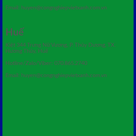
Email: huyen@congnghiepvietxanh.com.vn
Huế
Kiệt 344 Trưng Nữ Vương, P. Thủy Dương, TX.
Hương Thủy, Huế
Hotline/Zalo/Viber: 070.865.2740
Email: huyen@congnghiepvietxanh.com.vn