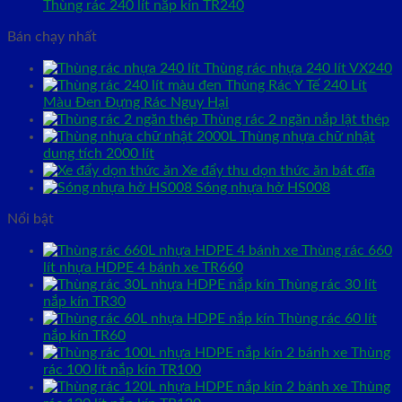
Thùng rác 240 lít nắp kín TR240
Bán chạy nhất
Thùng rác nhựa 240 lít VX240
Thùng Rác Y Tế 240 Lít
Màu Đen Đựng Rác Nguy Hại
Thùng rác 2 ngăn nắp lật thép
Thùng nhựa chữ nhật
dung tích 2000 lít
Xe đẩy thu dọn thức ăn bát đĩa
Sóng nhựa hở HS008
Nổi bật
Thùng rác 660
lít nhựa HDPE 4 bánh xe TR660
Thùng rác 30 lít
nắp kín TR30
Thùng rác 60 lít
nắp kín TR60
Thùng
rác 100 lít nắp kín TR100
Thùng