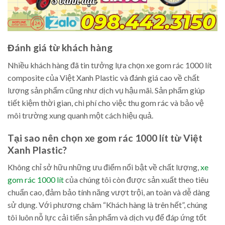
Đánh giá từ khách hàng
Nhiều khách hàng đã tin tưởng lựa chọn xe gom rác 1000 lít
composite của Việt Xanh Plastic và đánh giá cao về chất
lượng sản phẩm cũng như dịch vụ hậu mãi. Sản phẩm giúp
tiết kiệm thời gian, chi phí cho việc thu gom rác và bảo vệ
môi trường xung quanh một cách hiệu quả.
Tại sao nên chọn xe gom rác 1000 lít từ Việt
Xanh Plastic?
Không chỉ sở hữu những ưu điểm nổi bật về chất lượng,
xe
gom rác 1000 lít
của chúng tôi còn được sản xuất theo tiêu
chuẩn cao, đảm bảo tính năng vượt trội, an toàn và dễ dàng
sử dụng. Với phương châm “Khách hàng là trên hết”, chúng
tôi luôn nỗ lực cải tiến sản phẩm và dịch vụ để đáp ứng tốt