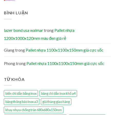
BÌNH LUẬN
lazer bond usa walmar
trong
Pallet nhựa
1200x1000x120mm màu đen giá rẻ
Giang
trong
Pallet nhựa 1100x1100x150mm giá cực sốc
Phong
trong
Pallet nhựa 1100x1100x150mm giá cực sốc
TỪ KHÓA
biển chỉ dẫn bằng inox
bảng chỉ dẫn inox khổ a4
bảng thông báo inox a3
giá thùng giao hàng
khay nhựa chống tràn 680x680x150mm