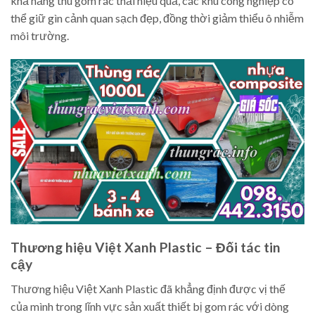
khả năng thu gom rác thải hiệu quả, các khu công nghiệp có
thể giữ gìn cảnh quan sạch đẹp, đồng thời giảm thiểu ô nhiễm
môi trường.
Thương hiệu Việt Xanh Plastic – Đối tác tin
cậy
Thương hiệu Việt Xanh Plastic đã khẳng định được vị thế
của mình trong lĩnh vực sản xuất thiết bị gom rác với dòng