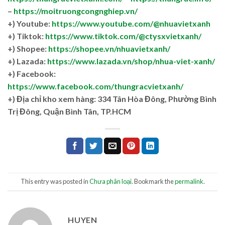
–
https://moitruongcongnghiep.vn/
+) Youtube:
https://www.youtube.com/@nhuavietxanh
+) Tiktok:
https://www.tiktok.com/@ctysxvietxanh/
+) Shopee:
https://shopee.vn/nhuavietxanh/
+) Lazada:
https://www.lazada.vn/shop/nhua-viet-xanh/
+) Facebook:
https://www.facebook.com/thungracvietxanh/
+)
Địa chỉ kho xem hàng: 334 Tân Hòa Đông, Phường Bình
Trị Đông, Quận Bình Tân, TP.HCM
This entry was posted in
Chưa phân loại
. Bookmark the
permalink
.
HUYEN