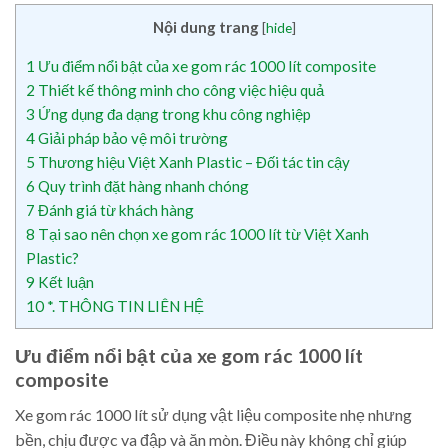
Nội dung trang
[
hide
]
1
Ưu điểm nổi bật của xe gom rác 1000 lít composite
2
Thiết kế thông minh cho công việc hiệu quả
3
Ứng dụng đa dạng trong khu công nghiệp
4
Giải pháp bảo vệ môi trường
5
Thương hiệu Việt Xanh Plastic – Đối tác tin cậy
6
Quy trình đặt hàng nhanh chóng
7
Đánh giá từ khách hàng
8
Tại sao nên chọn xe gom rác 1000 lít từ Việt Xanh
Plastic?
9
Kết luận
10
*. THÔNG TIN LIÊN HỆ
Ưu điểm nổi bật của xe gom rác 1000 lít
composite
Xe gom rác 1000 lít sử dụng vật liệu composite nhẹ nhưng
bền, chịu được va đập và ăn mòn. Điều này không chỉ giúp