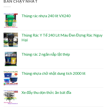
BÁN CHẠY NHẤT
Thùng rác nhựa 240 lít VX240
Thùng Rác Y Tế 240 Lít Màu Đen Đựng Rác Nguy
Hại
Thùng rác 2 ngăn nắp lật thép
Thùng nhựa chữ nhật dung tích 2000 lít
Xe đẩy thu dọn thức ăn bát đĩa