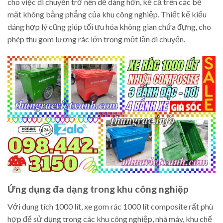
cho việc di chuyển trở nên dễ dàng hơn, kể cả trên các bề
mặt không bằng phẳng của khu công nghiệp. Thiết kế kiểu
dáng hợp lý cũng giúp tối ưu hóa không gian chứa đựng, cho
phép thu gom lượng rác lớn trong một lần di chuyển.
Ứng dụng đa dạng trong khu công nghiệp
Với dung tích 1000 lít, xe gom rác 1000 lít composite rất phù
hợp để sử dụng trong các khu công nghiệp, nhà máy, khu chế