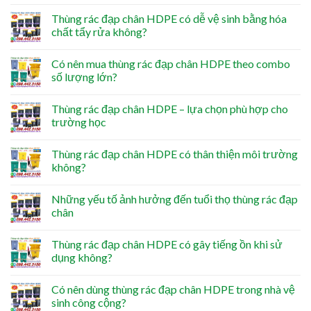
Thùng rác đạp chân HDPE có dễ vệ sinh bằng hóa
chất tẩy rửa không?
Có nên mua thùng rác đạp chân HDPE theo combo
số lượng lớn?
Thùng rác đạp chân HDPE – lựa chọn phù hợp cho
trường học
Thùng rác đạp chân HDPE có thân thiện môi trường
không?
Những yếu tố ảnh hưởng đến tuổi thọ thùng rác đạp
chân
Thùng rác đạp chân HDPE có gây tiếng ồn khi sử
dụng không?
Có nên dùng thùng rác đạp chân HDPE trong nhà vệ
sinh công cộng?