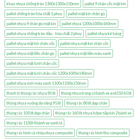
khay nhựa chống tràn 1300x1300x150mm
pallet 9 chân cốc mặt kín
pallet chống tràn hóa chất 1 phuy
pallet mặt kín chân gù
pallet nhựa 9 chân gù mặt kín
pallet nhựa 1200x1000x160mm
pallet nhựa chống tràn dầu - hóa chất 2 phuy
pallet nhựa kê hàng
pallet nhựa mặt hở chân cốc
pallet nhựa mặt kín chân cốc
pallet nhựa mặt liền chân gù
pallet nhựa mặt liền màu xanh
pallet nhựa mặt lưới chân cốc
pallet nhựa mặt lưới chân cốc 1200x1000x140mm
pallet nhựa mới màu xanh 1100x1100x150mm
thanh lý thùng rác nhựa 85 lít
thùng nhựa trong có bánh xe as6550 65 lít
thùng nhựa vuông đa năng 95 lít
thùng rác 80 lít đạp chân
thùng rác 100 lít đạp chân
thùng rác 160 lít nhựa hdpe nắp kín 2 bánh xe
thùng rác 1100l 4 bánh xe xanh lá
thùng rác hình cá chép nhựa composite
thùng rác hình thú composite