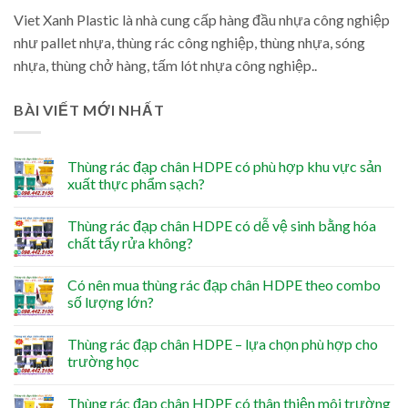
Viet Xanh Plastic là nhà cung cấp hàng đầu nhựa công nghiệp
như pallet nhựa, thùng rác công nghiệp, thùng nhựa, sóng
nhựa, thùng chở hàng, tấm lót nhựa công nghiệp..
BÀI VIẾT MỚI NHẤT
Thùng rác đạp chân HDPE có phù hợp khu vực sản
xuất thực phẩm sạch?
Thùng rác đạp chân HDPE có dễ vệ sinh bằng hóa
chất tẩy rửa không?
Có nên mua thùng rác đạp chân HDPE theo combo
số lượng lớn?
Thùng rác đạp chân HDPE – lựa chọn phù hợp cho
trường học
Thùng rác đạp chân HDPE có thân thiện môi trường