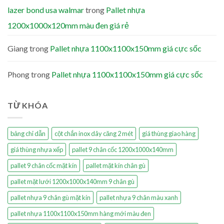
lazer bond usa walmar
trong
Pallet nhựa
1200x1000x120mm màu đen giá rẻ
Giang
trong
Pallet nhựa 1100x1100x150mm giá cực sốc
Phong
trong
Pallet nhựa 1100x1100x150mm giá cực sốc
TỪ KHÓA
bảng chỉ dẫn
cột chắn inox dây căng 2 mét
giá thùng giao hàng
giá thùng nhựa xếp
pallet 9 chân cốc 1200x1000x140mm
pallet 9 chân cốc mặt kín
pallet mặt kín chân gù
pallet mặt lưới 1200x1000x140mm 9 chân gù
pallet nhựa 9 chân gù mặt kín
pallet nhựa 9 chân màu xanh
pallet nhựa 1100x1100x150mm hàng mới màu đen