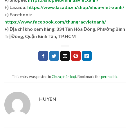
+) Lazada:
https://www.lazada.vn/shop/nhua-viet-xanh/
+) Facebook:
https://www.facebook.com/thungracvietxanh/
+)
Địa chỉ kho xem hàng: 334 Tân Hòa Đông, Phường Bình
Trị Đông, Quận Bình Tân, TP.HCM
This entry was posted in
Chưa phân loại
. Bookmark the
permalink
.
HUYEN