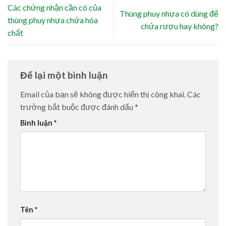
Các chứng nhận cần có của
Thùng phuy nhựa có dùng để
thùng phuy nhựa chứa hóa
chứa rượu hay không?
chất
Để lại một bình luận
Email của bạn sẽ không được hiển thị công khai.
Các
trường bắt buộc được đánh dấu
*
Bình luận
*
Tên
*