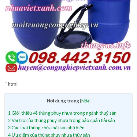
“`html
Nội dung trang
[
hide
]
1
Giới thiệu về thùng phuy nhựa trong ngành thuỷ sản
2
Vai trò của thùng phuy nhựa trong bảo quản hải sản
3
Các loại thùng chứa hải sản phổ biến
4
Ưu điểm của thùng phuy nhựa thủy sản