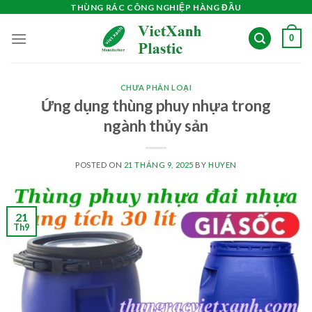
Skip
THÙNG RÁC CÔNG NGHIỆP HÀNG ĐẦU
to
0
content
CHƯA PHÂN LOẠI
Ứng dụng thùng phuy nhựa trong
ngành thủy sản
POSTED ON
21 THÁNG 9, 2025
BY
HUYEN
21
Th9