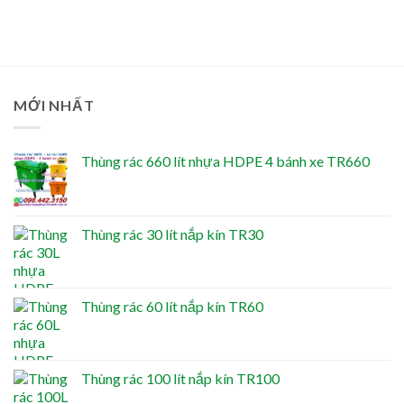
MỚI NHẤT
Thùng rác 660 lít nhựa HDPE 4 bánh xe TR660
Thùng rác 30 lít nắp kín TR30
Thùng rác 60 lít nắp kín TR60
Thùng rác 100 lít nắp kín TR100