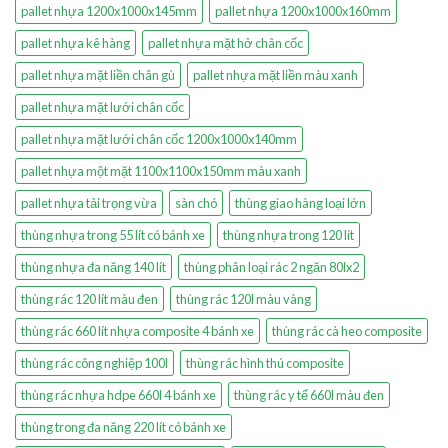
pallet nhựa 1200x1000x145mm
pallet nhựa 1200x1000x160mm
pallet nhựa kê hàng
pallet nhựa mặt hở chân cốc
pallet nhựa mặt liền chân gù
pallet nhựa mặt liền màu xanh
pallet nhựa mặt lưới chân cốc
pallet nhựa mặt lưới chân cốc 1200x1000x140mm
pallet nhựa một mặt 1100x1100x150mm màu xanh
pallet nhựa tải trọng vừa
sàn chó
thùng giao hàng loại lớn
thùng nhựa trong 55 lít có bánh xe
thùng nhựa trong 120 lít
thùng nhựa đa năng 140 lít
thùng phân loại rác 2 ngăn 80lx2
thùng rác 120 lít màu đen
thùng rác 120l màu vàng
thùng rác 660 lít nhựa composite 4 bánh xe
thùng rác cà heo composite
thùng rác công nghiệp 100l
thùng rác hình thú composite
thùng rác nhựa hdpe 660l 4 bánh xe
thùng rác y tế 660l màu đen
thùng trong đa năng 220 lít có bánh xe