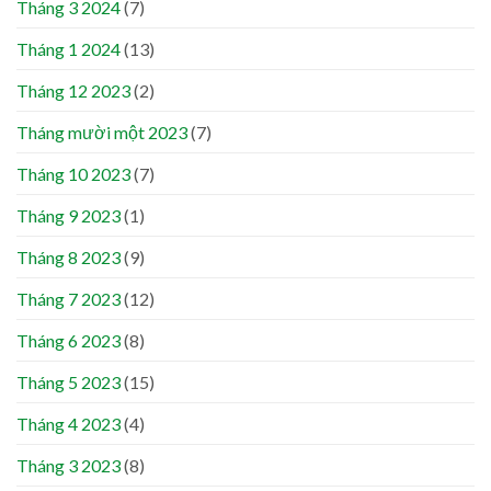
Tháng 3 2024
(7)
Tháng 1 2024
(13)
Tháng 12 2023
(2)
Tháng mười một 2023
(7)
Tháng 10 2023
(7)
Tháng 9 2023
(1)
Tháng 8 2023
(9)
Tháng 7 2023
(12)
Tháng 6 2023
(8)
Tháng 5 2023
(15)
Tháng 4 2023
(4)
Tháng 3 2023
(8)