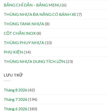
BẢNG CHỈ DẪN – BẢNG MENU
(6)
THÙNG NHỰA ĐA NĂNG CÓ BÁNH XE
(7)
THÙNG TANK NHỰA
(8)
CỘT CHẮN INOX
(8)
THÙNG PHUY NHỰA
(10)
PHỤ KIỆN
(14)
THÙNG NHỰA DUNG TÍCH LỚN
(23)
LƯU TRỮ
Tháng 8 2026
(42)
Tháng 7 2026
(194)
Tháng 6 2026
(180)