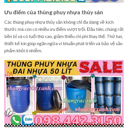
Ưu điểm của thùng phuy nhựa thủy sản
Các thùng phuy nhựa thủy sản không chỉ đa dạng về kích
thước mà còn có nhiều ưu điểm vượt trội. Đầu tiên, chúng rất
bền bỉ và có tuổi thọ cao, giảm thiểu chi phí thay thế. Thứ hai,
thiết kế kín giúp ngăn ngừa vi khuẩn phát triển và bảo vệ sản
phẩm khỏi ô nhiễm.