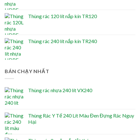
Thùng rác 120 lít nắp kín TR120
Thùng rác 240 lít nắp kín TR240
BÁN CHẠY NHẤT
Thùng rác nhựa 240 lít VX240
Thùng Rác Y Tế 240 Lít Màu Đen Đựng Rác Nguy
Hại