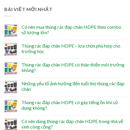
BÀI VIẾT MỚI NHẤT
Có nên mua thùng rác đạp chân HDPE theo combo
số lượng lớn?
Thùng rác đạp chân HDPE – lựa chọn phù hợp cho
trường học
Thùng rác đạp chân HDPE có thân thiện môi trường
không?
Những yếu tố ảnh hưởng đến tuổi thọ thùng rác đạp
chân
Thùng rác đạp chân HDPE có gây tiếng ồn khi sử
dụng không?
Có nên dùng thùng rác đạp chân HDPE trong nhà vệ
sinh công cộng?