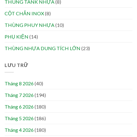
THÙNG TANK NHỰA
(8)
CỘT CHẮN INOX
(8)
THÙNG PHUY NHỰA
(10)
PHỤ KIỆN
(14)
THÙNG NHỰA DUNG TÍCH LỚN
(23)
LƯU TRỮ
Tháng 8 2026
(40)
Tháng 7 2026
(194)
Tháng 6 2026
(180)
Tháng 5 2026
(186)
Tháng 4 2026
(180)