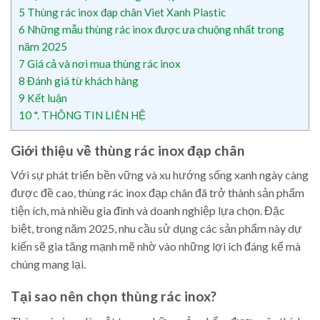
5
Thùng rác inox đạp chân Viet Xanh Plastic
6
Những mẫu thùng rác inox được ưa chuộng nhất trong
năm 2025
7
Giá cả và nơi mua thùng rác inox
8
Đánh giá từ khách hàng
9
Kết luận
10
*. THÔNG TIN LIÊN HỆ
Giới thiệu về thùng rác inox đạp chân
Với sự phát triển bền vững và xu hướng sống xanh ngày càng
được đề cao, thùng rác inox đạp chân đã trở thành sản phẩm
tiện ích, mà nhiều gia đình và doanh nghiệp lựa chọn. Đặc
biệt, trong năm 2025, nhu cầu sử dụng các sản phẩm này dự
kiến sẽ gia tăng mạnh mẽ nhờ vào những lợi ích đáng kể mà
chúng mang lại.
Tại sao nên chọn thùng rác inox?