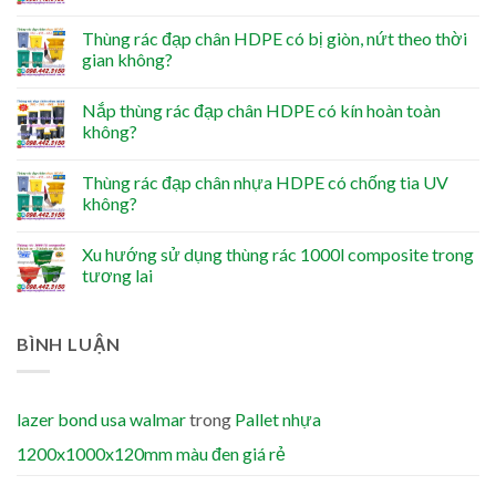
Thùng rác đạp chân HDPE có bị giòn, nứt theo thời
gian không?
Nắp thùng rác đạp chân HDPE có kín hoàn toàn
không?
Thùng rác đạp chân nhựa HDPE có chống tia UV
không?
Xu hướng sử dụng thùng rác 1000l composite trong
tương lai
BÌNH LUẬN
lazer bond usa walmar
trong
Pallet nhựa
1200x1000x120mm màu đen giá rẻ