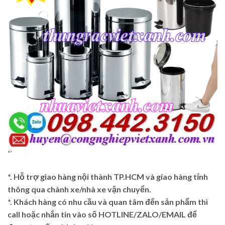
“`
*. Hỗ trợ giao hàng nội thành TP.HCM và giao hàng tỉnh
thông qua chành xe/nhà xe vận chuyển.
*. Khách hàng có nhu cầu và quan tâm đến sản phẩm thì
call hoặc nhắn tin vào số HOTLINE/ZALO/EMAIL để