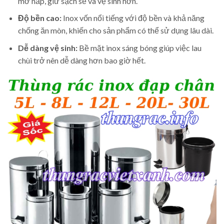
mở nắp, giữ sạch sẽ và vệ sinh hơn.
Độ bền cao:
Inox vốn nổi tiếng với độ bền và khả năng
chống ăn mòn, khiến cho sản phẩm có thể sử dụng lâu dài.
Dễ dàng vệ sinh:
Bề mặt inox sáng bóng giúp việc lau
chùi trở nên dễ dàng hơn bao giờ hết.