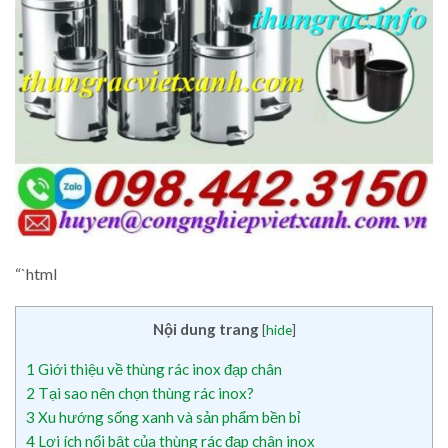
“`html
Nội dung trang
[
hide
]
1
Giới thiệu về thùng rác inox đạp chân
2
Tại sao nên chọn thùng rác inox?
3
Xu hướng sống xanh và sản phẩm bền bỉ
4
Lợi ích nổi bật của thùng rác đạp chân inox