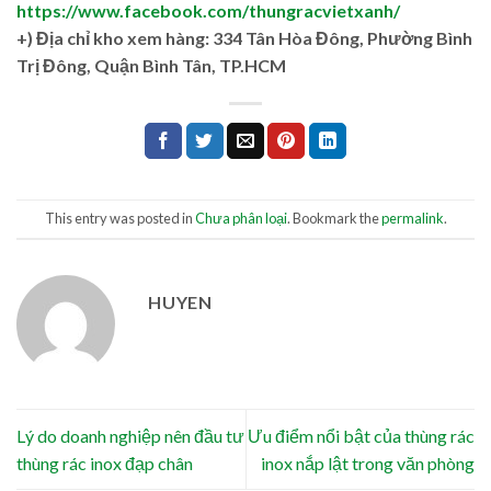
https://www.facebook.com/thungracvietxanh/
+)
Địa chỉ kho xem hàng: 334 Tân Hòa Đông, Phường Bình
Trị Đông, Quận Bình Tân, TP.HCM
This entry was posted in
Chưa phân loại
. Bookmark the
permalink
.
HUYEN
Lý do doanh nghiệp nên đầu tư
Ưu điểm nổi bật của thùng rác
thùng rác inox đạp chân
inox nắp lật trong văn phòng