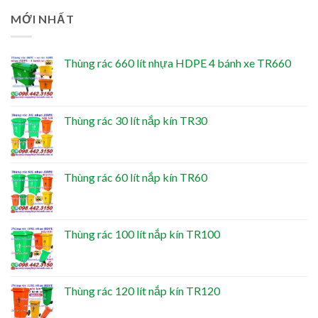
MỚI NHẤT
Thùng rác 660 lít nhựa HDPE 4 bánh xe TR660
Thùng rác 30 lít nắp kín TR30
Thùng rác 60 lít nắp kín TR60
Thùng rác 100 lít nắp kín TR100
Thùng rác 120 lít nắp kín TR120