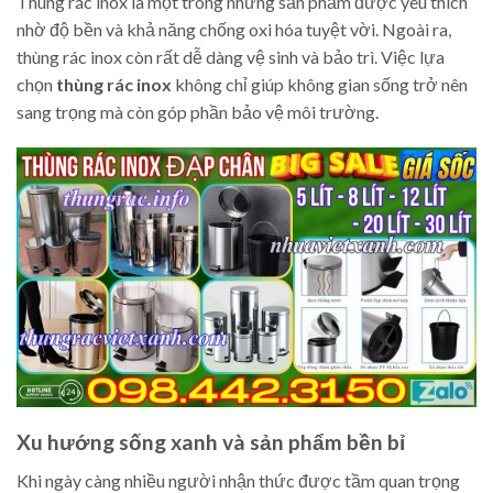
Thùng rác inox là một trong những sản phẩm được yêu thích
nhờ độ bền và khả năng chống oxi hóa tuyệt vời. Ngoài ra,
thùng rác inox còn rất dễ dàng vệ sinh và bảo trì. Việc lựa
chọn
thùng rác inox
không chỉ giúp không gian sống trở nên
sang trọng mà còn góp phần bảo vệ môi trường.
Xu hướng sống xanh và sản phẩm bền bỉ
Khi ngày càng nhiều người nhận thức được tầm quan trọng