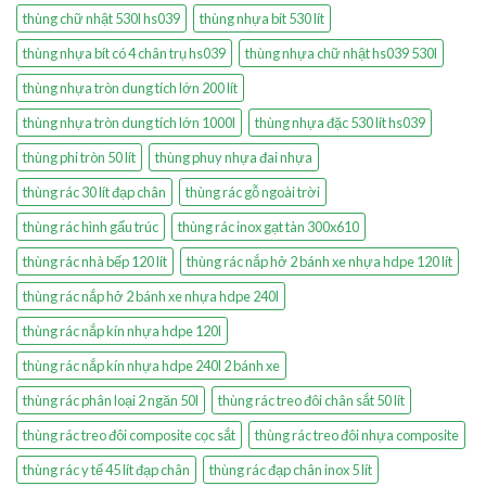
thùng chữ nhật 530l hs039
thùng nhựa bít 530 lít
thùng nhựa bít có 4 chân trụ hs039
thùng nhựa chữ nhật hs039 530l
thùng nhựa tròn dung tích lớn 200 lít
thùng nhựa tròn dung tích lớn 1000l
thùng nhựa đặc 530 lít hs039
thùng phi tròn 50 lít
thùng phuy nhựa đai nhựa
thùng rác 30 lít đạp chân
thùng rác gỗ ngoài trời
thùng rác hình gấu trúc
thùng rác inox gạt tàn 300x610
thùng rác nhà bếp 120 lít
thùng rác nắp hở 2 bánh xe nhựa hdpe 120 lít
thùng rác nắp hở 2 bánh xe nhựa hdpe 240l
thùng rác nắp kín nhựa hdpe 120l
thùng rác nắp kín nhựa hdpe 240l 2 bánh xe
thùng rác phân loại 2 ngăn 50l
thùng rác treo đôi chân sắt 50 lít
thùng rác treo đôi composite cọc sắt
thùng rác treo đôi nhựa composite
thùng rác y tế 45 lít đạp chân
thùng rác đạp chân inox 5 lít