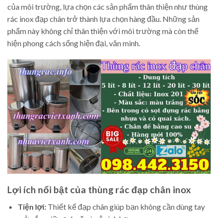
của môi trường, lựa chọn các sản phẩm thân thiện như thùng
rác inox đạp chân trở thành lựa chọn hàng đầu. Những sản
phẩm này không chỉ thân thiện với môi trường mà còn thể
hiện phong cách sống hiện đại, văn minh.
Lợi ích nổi bật của thùng rác đạp chân inox
Tiện lợi:
Thiết kế đạp chân giúp bạn không cần dùng tay