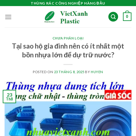
Skip
THÙNG RÁC CÔNG NGHIỆP HÀNG ĐẦU
to
0
content
CHƯA PHÂN LOẠI
Tại sao hộ gia đình nên có ít nhất một
bồn nhựa lớn để dự trữ nước?
POSTED ON
23 THÁNG 8, 2025
BY
HUYEN
23
Th8