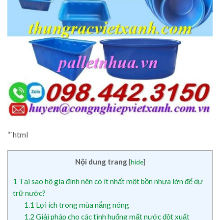
“`html
Nội dung trang
[
hide
]
1
Tại sao hộ gia đình nên có ít nhất một bồn nhựa lớn để dự
trữ nước?
1.1
Lợi ích trong mùa nắng nóng
1.2
Giải pháp cho các tình huống mất nước đột xuất