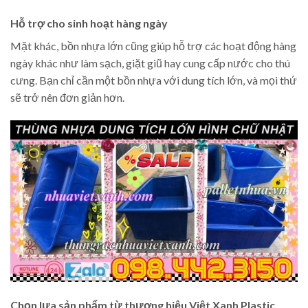
Hỗ trợ cho sinh hoạt hàng ngày
Mặt khác, bồn nhựa lớn cũng giúp hỗ trợ các hoạt động hàng
ngày khác như làm sạch, giặt giũ hay cung cấp nước cho thú
cưng. Bạn chỉ cần một bồn nhựa với dung tích lớn, và mọi thứ
sẽ trở nên đơn giản hơn.
Chọn lựa sản phẩm từ thương hiệu Việt Xanh Plastic