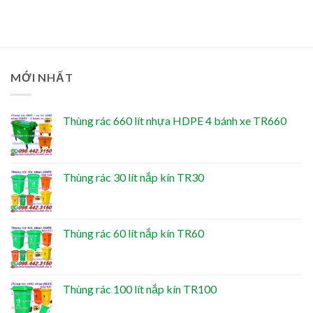
MỚI NHẤT
Thùng rác 660 lít nhựa HDPE 4 bánh xe TR660
Thùng rác 30 lít nắp kín TR30
Thùng rác 60 lít nắp kín TR60
Thùng rác 100 lít nắp kín TR100