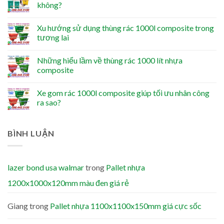
không?
Xu hướng sử dụng thùng rác 1000l composite trong
tương lai
Những hiểu lầm về thùng rác 1000 lít nhựa
composite
Xe gom rác 1000l composite giúp tối ưu nhân công
ra sao?
BÌNH LUẬN
lazer bond usa walmar
trong
Pallet nhựa
1200x1000x120mm màu đen giá rẻ
Giang
trong
Pallet nhựa 1100x1100x150mm giá cực sốc