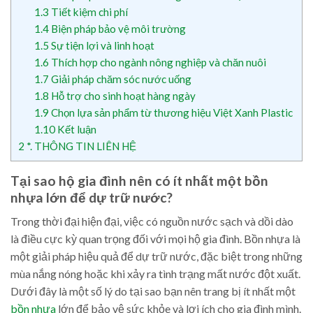
1.3
Tiết kiệm chi phí
1.4
Biện pháp bảo vệ môi trường
1.5
Sự tiện lợi và linh hoạt
1.6
Thích hợp cho ngành nông nghiệp và chăn nuôi
1.7
Giải pháp chăm sóc nước uống
1.8
Hỗ trợ cho sinh hoạt hàng ngày
1.9
Chọn lựa sản phẩm từ thương hiệu Việt Xanh Plastic
1.10
Kết luận
2
*. THÔNG TIN LIÊN HỆ
Tại sao hộ gia đình nên có ít nhất một bồn
nhựa lớn để dự trữ nước?
Trong thời đại hiện đại, việc có nguồn nước sạch và dồi dào
là điều cực kỳ quan trọng đối với mọi hộ gia đình. Bồn nhựa là
một giải pháp hiệu quả để dự trữ nước, đặc biệt trong những
mùa nắng nóng hoặc khi xảy ra tình trạng mất nước đột xuất.
Dưới đây là một số lý do tại sao bạn nên trang bị ít nhất một
bồn nhựa
lớn để bảo vệ sức khỏe và lợi ích cho gia đình mình.