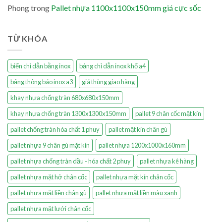
Phong
trong
Pallet nhựa 1100x1100x150mm giá cực sốc
TỪ KHÓA
biển chỉ dẫn bằng inox
bảng chỉ dẫn inox khổ a4
bảng thông báo inox a3
giá thùng giao hàng
khay nhựa chống tràn 680x680x150mm
khay nhựa chống tràn 1300x1300x150mm
pallet 9 chân cốc mặt kín
pallet chống tràn hóa chất 1 phuy
pallet mặt kín chân gù
pallet nhựa 9 chân gù mặt kín
pallet nhựa 1200x1000x160mm
pallet nhựa chống tràn dầu - hóa chất 2 phuy
pallet nhựa kê hàng
pallet nhựa mặt hở chân cốc
pallet nhựa mặt kín chân cốc
pallet nhựa mặt liền chân gù
pallet nhựa mặt liền màu xanh
pallet nhựa mặt lưới chân cốc