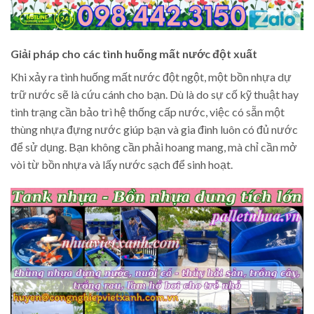
Giải pháp cho các tình huống mất nước đột xuất
Khi xảy ra tình huống mất nước đột ngột, một bồn nhựa dự
trữ nước sẽ là cứu cánh cho bạn. Dù là do sự cố kỹ thuật hay
tình trạng cần bảo trì hệ thống cấp nước, việc có sẵn một
thùng nhựa đựng nước giúp bạn và gia đình luôn có đủ nước
để sử dụng. Bạn không cần phải hoang mang, mà chỉ cần mở
vòi từ bồn nhựa và lấy nước sạch để sinh hoạt.