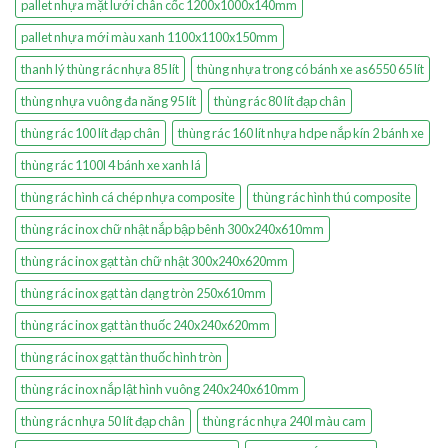
pallet nhựa mặt lưới chân cốc 1200x1000x140mm
pallet nhựa mới màu xanh 1100x1100x150mm
thanh lý thùng rác nhựa 85 lít
thùng nhựa trong có bánh xe as6550 65 lít
thùng nhựa vuông đa năng 95 lít
thùng rác 80 lít đạp chân
thùng rác 100 lít đạp chân
thùng rác 160 lít nhựa hdpe nắp kín 2 bánh xe
thùng rác 1100l 4 bánh xe xanh lá
thùng rác hình cá chép nhựa composite
thùng rác hình thú composite
thùng rác inox chữ nhật nắp bập bênh 300x240x610mm
thùng rác inox gạt tàn chữ nhật 300x240x620mm
thùng rác inox gạt tàn dạng tròn 250x610mm
thùng rác inox gạt tàn thuốc 240x240x620mm
thùng rác inox gạt tàn thuốc hình tròn
thùng rác inox nắp lật hình vuông 240x240x610mm
thùng rác nhựa 50 lít đạp chân
thùng rác nhựa 240l màu cam