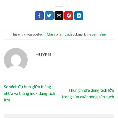
This entry was posted in
Chưa phân loại
. Bookmark the
permalink
.
HUYEN
So sánh độ bền giữa thùng
Thùng nhựa dung tích lớn
nhựa và thùng inox dung tích
trong sản xuất nông sản sạch
lớn