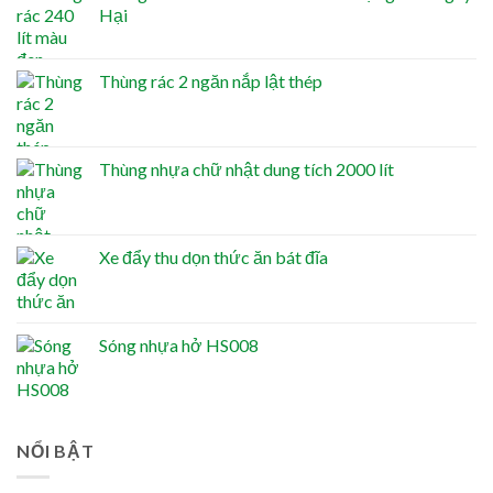
Hại
Thùng rác 2 ngăn nắp lật thép
Thùng nhựa chữ nhật dung tích 2000 lít
Xe đẩy thu dọn thức ăn bát đĩa
Sóng nhựa hở HS008
NỔI BẬT