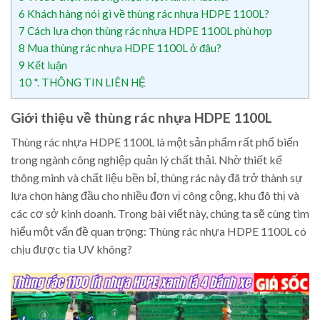
6
Khách hàng nói gì về thùng rác nhựa HDPE 1100L?
7
Cách lựa chọn thùng rác nhựa HDPE 1100L phù hợp
8
Mua thùng rác nhựa HDPE 1100L ở đâu?
9
Kết luận
10
*. THÔNG TIN LIÊN HỆ
Giới thiệu về thùng rác nhựa HDPE 1100L
Thùng rác nhựa HDPE 1100L là một sản phẩm rất phổ biến
trong ngành công nghiệp quản lý chất thải. Nhờ thiết kế
thông minh và chất liệu bền bỉ, thùng rác này đã trở thành sự
lựa chọn hàng đầu cho nhiều đơn vị công cộng, khu đô thị và
các cơ sở kinh doanh. Trong bài viết này, chúng ta sẽ cùng tìm
hiểu một vấn đề quan trọng: Thùng rác nhựa HDPE 1100L có
chịu được tia UV không?