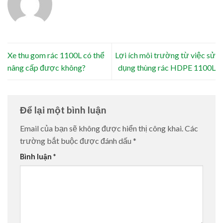
Xe thu gom rác 1100L có thể
Lợi ích môi trường từ việc sử
nâng cấp được không?
dụng thùng rác HDPE 1100L
Để lại một bình luận
Email của bạn sẽ không được hiển thị công khai.
Các
trường bắt buộc được đánh dấu
*
Bình luận
*