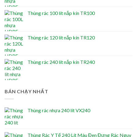
Thùng rác 100 lít nắp kín TR100
Thùng rác 120 lít nắp kín TR120
Thùng rác 240 lít nắp kín TR240
BÁN CHẠY NHẤT
Thùng rác nhựa 240 lít VX240
Thùng Rác Y Tế 240 Lít Màu Đen Đựng Rác Nguy