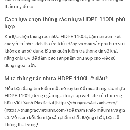
thẩm mỹ đồ sộ.
Cách lựa chọn thùng rác nhựa HDPE 1100L phù
hợp
Khi lựa chọn thùng rác nhựa HDPE 1100L, bạn nên xem xét
các yếu tố như kích thước, kiểu dáng và màu sắc phù hợp với
không gian sử dụng. Đừng quên kiểm tra thông tin về khả
năng chịu UV để đảm bảo sản phẩm phù hợp cho việc sử
dụng ngoài trời.
Mua thùng rác nhựa HDPE 1100L ở đâu?
Nếu bạn đang tìm kiếm một nơi uy tín để mua thùng rác nhựa
HDPE 1100L, đừng ngần ngại truy cập website của thương
hiệu Việt Xanh Plastic tại [https://thungracvietxanh.com/]
(https://thungracvietxanh.com/) để tham khảo mẫu mã và giá
cả. Với cam kết đem lại sản phẩm chất lượng nhất, bạn sẽ
không thất vọng!