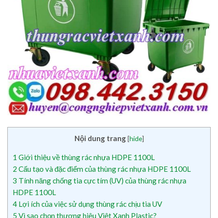
Nội dung trang
[
hide
]
1
Giới thiệu về thùng rác nhựa HDPE 1100L
2
Cấu tạo và đặc điểm của thùng rác nhựa HDPE 1100L
3
Tính năng chống tia cực tím (UV) của thùng rác nhựa
HDPE 1100L
4
Lợi ích của việc sử dụng thùng rác chịu tia UV
5
Vì sao chọn thương hiệu Việt Xanh Plastic?