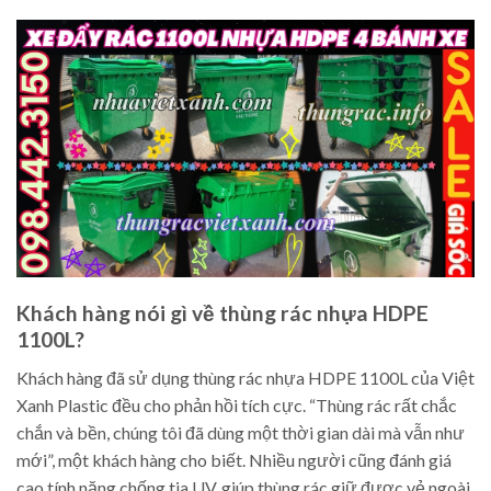
Khách hàng nói gì về thùng rác nhựa HDPE
1100L?
Khách hàng đã sử dụng thùng rác nhựa HDPE 1100L của Việt
Xanh Plastic đều cho phản hồi tích cực. “Thùng rác rất chắc
chắn và bền, chúng tôi đã dùng một thời gian dài mà vẫn như
mới”, một khách hàng cho biết. Nhiều người cũng đánh giá
cao tính năng chống tia UV, giúp thùng rác giữ được vẻ ngoài