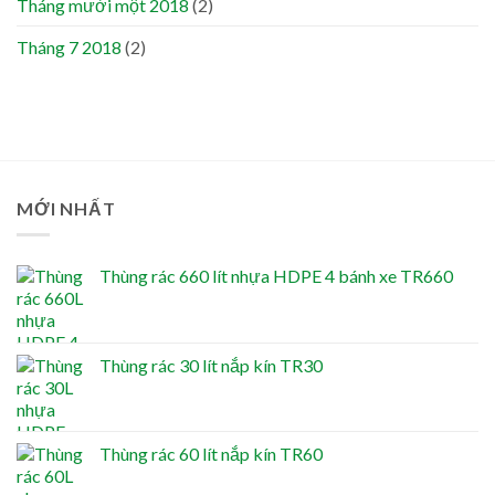
Tháng mười một 2018
(2)
Tháng 7 2018
(2)
MỚI NHẤT
Thùng rác 660 lít nhựa HDPE 4 bánh xe TR660
Thùng rác 30 lít nắp kín TR30
Thùng rác 60 lít nắp kín TR60