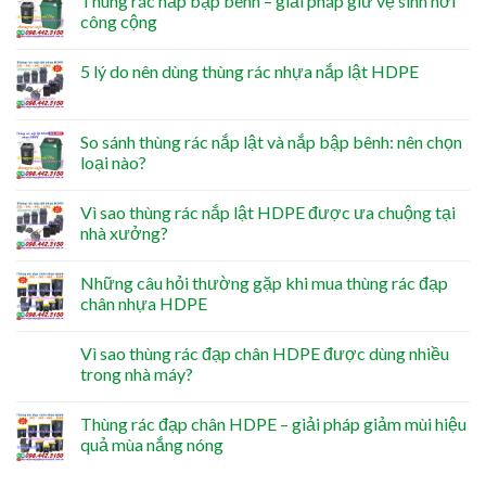
Thùng rác nắp bập bênh – giải pháp giữ vệ sinh nơi
công cộng
5 lý do nên dùng thùng rác nhựa nắp lật HDPE
So sánh thùng rác nắp lật và nắp bập bênh: nên chọn
loại nào?
Vì sao thùng rác nắp lật HDPE được ưa chuộng tại
nhà xưởng?
Những câu hỏi thường gặp khi mua thùng rác đạp
chân nhựa HDPE
Vì sao thùng rác đạp chân HDPE được dùng nhiều
trong nhà máy?
Thùng rác đạp chân HDPE – giải pháp giảm mùi hiệu
quả mùa nắng nóng