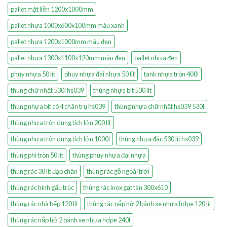
pallet mặt liền 1200x1000mm
pallet nhựa 1000x600x100mm màu xanh
pallet nhựa 1200x1000mm màu đen
pallet nhựa 1300x1100x120mm màu đen
pallet nhựa đen
phuy nhựa 50 lít
phuy nhựa đai nhựa 50 lít
tank nhựa tròn 400l
thùng chữ nhật 530l hs039
thùng nhựa bít 530 lít
thùng nhựa bít có 4 chân trụ hs039
thùng nhựa chữ nhật hs039 530l
thùng nhựa tròn dung tích lớn 200 lít
thùng nhựa tròn dung tích lớn 1000l
thùng nhựa đặc 530 lít hs039
thùng phi tròn 50 lít
thùng phuy nhựa đai nhựa
thùng rác 30 lít đạp chân
thùng rác gỗ ngoài trời
thùng rác hình gấu trúc
thùng rác inox gạt tàn 300x610
thùng rác nhà bếp 120 lít
thùng rác nắp hở 2 bánh xe nhựa hdpe 120 lít
thùng rác nắp hở 2 bánh xe nhựa hdpe 240l