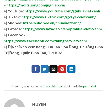
–
https://moitruongcongnghiep.vn/
+) Youtube:
https://www.youtube.com/@nhuavietxanh
+) Tiktok:
https://www.tiktok.com/@ctysxvietxanh/
+) Shopee:
https://shopee.vn/nhuavietxanh/
+) Lazada:
https://www.lazada.vn/shop/nhua-viet-xanh/
+) Facebook:
https://www.facebook.com/thungracvietxanh/
+)
Địa chỉ kho xem hàng: 334 Tân Hòa Đông, Phường Bình
Trị Đông, Quận Bình Tân, TP.HCM
This entry was posted in
Chưa phân loại
. Bookmark the
permalink
.
HUYEN