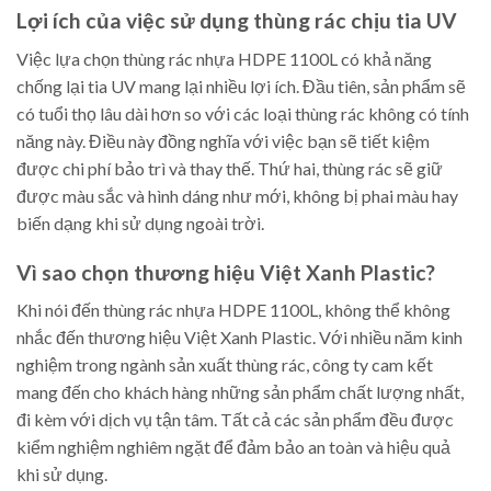
Lợi ích của việc sử dụng thùng rác chịu tia UV
Việc lựa chọn thùng rác nhựa HDPE 1100L có khả năng
chống lại tia UV mang lại nhiều lợi ích. Đầu tiên, sản phẩm sẽ
có tuổi thọ lâu dài hơn so với các loại thùng rác không có tính
năng này. Điều này đồng nghĩa với việc bạn sẽ tiết kiệm
được chi phí bảo trì và thay thế. Thứ hai, thùng rác sẽ giữ
được màu sắc và hình dáng như mới, không bị phai màu hay
biến dạng khi sử dụng ngoài trời.
Vì sao chọn thương hiệu Việt Xanh Plastic?
Khi nói đến thùng rác nhựa HDPE 1100L, không thể không
nhắc đến thương hiệu Việt Xanh Plastic. Với nhiều năm kinh
nghiệm trong ngành sản xuất thùng rác, công ty cam kết
mang đến cho khách hàng những sản phẩm chất lượng nhất,
đi kèm với dịch vụ tận tâm. Tất cả các sản phẩm đều được
kiểm nghiệm nghiêm ngặt để đảm bảo an toàn và hiệu quả
khi sử dụng.