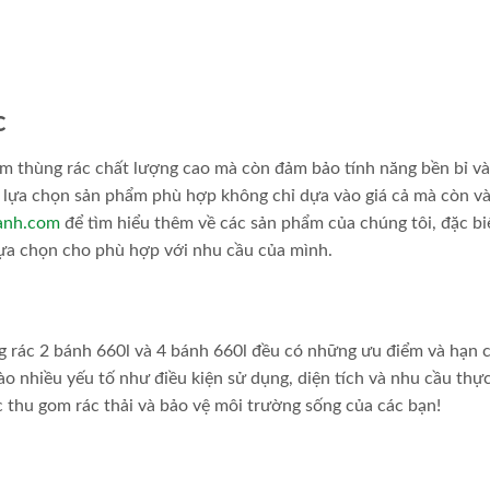
c
ẩm thùng rác chất lượng cao mà còn đảm bảo tính năng bền bỉ và
c lựa chọn sản phẩm phù hợp không chỉ dựa vào giá cả mà còn v
xanh.com
để tìm hiểu thêm về các sản phẩm của chúng tôi, đặc biệ
ể lựa chọn cho phù hợp với nhu cầu của mình.
ng rác 2 bánh 660l và 4 bánh 660l đều có những ưu điểm và hạn 
vào nhiều yếu tố như điều kiện sử dụng, diện tích và nhu cầu thực
 thu gom rác thải và bảo vệ môi trường sống của các bạn!