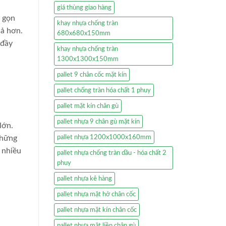
giá thùng giao hàng
ỏ gọn
khay nhựa chống tràn
uả hơn.
680x680x150mm
 đầy
khay nhựa chống tràn
1300x1300x150mm
pallet 9 chân cốc mặt kín
pallet chống tràn hóa chất 1 phuy
pallet mặt kín chân gù
pallet nhựa 9 chân gù mặt kín
lớn.
những
pallet nhựa 1200x1000x160mm
 nhiều
pallet nhựa chống tràn dầu - hóa chất 2
phuy
pallet nhựa kê hàng
pallet nhựa mặt hở chân cốc
pallet nhựa mặt kín chân cốc
pallet nhựa mặt liền chân gù