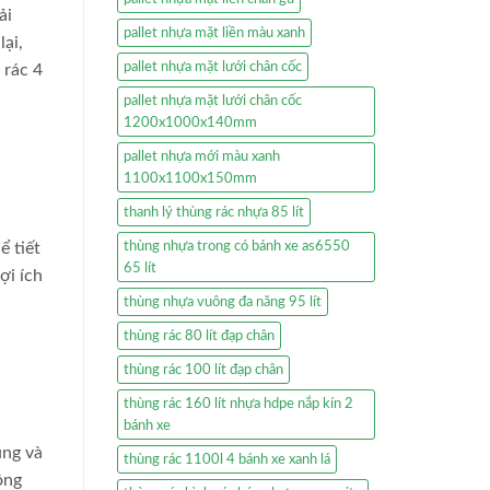
ải
pallet nhựa mặt liền màu xanh
lại,
pallet nhựa mặt lưới chân cốc
 rác 4
pallet nhựa mặt lưới chân cốc
1200x1000x140mm
pallet nhựa mới màu xanh
1100x1100x150mm
thanh lý thùng rác nhựa 85 lít
ể tiết
thùng nhựa trong có bánh xe as6550
65 lít
ợi ích
thùng nhựa vuông đa năng 95 lít
thùng rác 80 lít đạp chân
thùng rác 100 lít đạp chân
thùng rác 160 lít nhựa hdpe nắp kín 2
bánh xe
ụng và
thùng rác 1100l 4 bánh xe xanh lá
ông