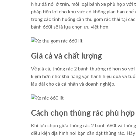
Như đã nói ở trên, mỗi loại bánh xe phù hợp với 
pháp tiện lợi cho khu vực có không gian hạn chế và
trong các tình huống cần thu gom rác thải tại các
bánh 660l sẽ là lựa chọn ưu việt hơn.
Giá cả và chất lượng
Về giá cả, thùng rác 2 bánh thường rẻ hơn so với l
kiệm hơn nhờ khả năng vận hành hiệu quả và tuổi 
lâu dài cho cả cá nhân và doanh nghiệp.
Cách chọn thùng rác phù hợp
Khi lựa chọn giữa thùng rác 2 bánh 660l và thùng
điều kiện địa hình nơi bạn cần đặt thùng rác. Hã