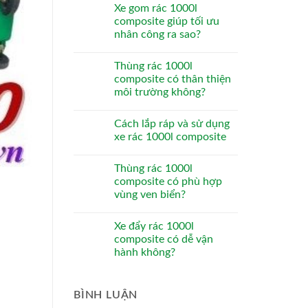
Xe gom rác 1000l
composite giúp tối ưu
nhân công ra sao?
Thùng rác 1000l
composite có thân thiện
môi trường không?
Cách lắp ráp và sử dụng
xe rác 1000l composite
Thùng rác 1000l
composite có phù hợp
vùng ven biển?
Xe đẩy rác 1000l
composite có dễ vận
hành không?
BÌNH LUẬN