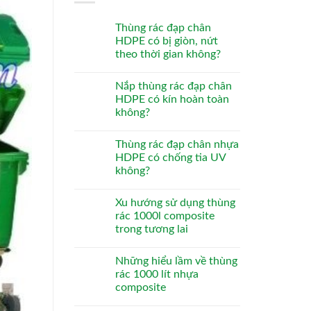
Thùng rác đạp chân
HDPE có bị giòn, nứt
theo thời gian không?
Nắp thùng rác đạp chân
HDPE có kín hoàn toàn
không?
Thùng rác đạp chân nhựa
HDPE có chống tia UV
không?
Xu hướng sử dụng thùng
rác 1000l composite
trong tương lai
Những hiểu lầm về thùng
rác 1000 lít nhựa
composite