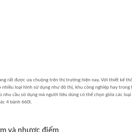
ng rất được ưa chuộng trên thị trường hiện nay. Với thiết kế th
 nhiều loại hình sử dụng như đô thị, khu công nghiệp hay trong
heo nhu cầu sử dụng mà người tiêu dùng có thể chọn giữa các loạ
ác 4 bánh 660l.
iểm và nhược điểm