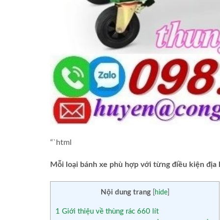
“`html
Mỗi loại bánh xe phù hợp với từng điều kiện địa
Nội dung trang
[
hide
]
1
Giới thiệu về thùng rác 660 lít