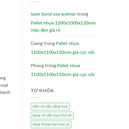
lazer bond usa walmar
trong
Pallet nhựa 1200x1000x120mm
màu đen giá rẻ
Giang
trong
Pallet nhựa
1100x1100x150mm giá cực sốc
Phong
trong
Pallet nhựa
1100x1100x150mm giá cực sốc
ông
 hoạt
TỪ KHÓA
i bánh
biển chỉ dẫn bằng inox
bảng chỉ dẫn inox khổ a4
bảng thông báo inox a3