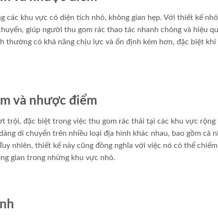
 các khu vực có diện tích nhỏ, không gian hẹp. Với thiết kế nh
 chuyển, giúp người thu gom rác thao tác nhanh chóng và hiệu q
nh thường có khả năng chịu lực và ổn định kém hơn, đặc biệt khi
iểm và nhược điểm
 trội, đặc biệt trong việc thu gom rác thải tại các khu vực rộng 
dàng di chuyển trên nhiều loại địa hình khác nhau, bao gồm cả 
y nhiên, thiết kế này cũng đồng nghĩa với việc nó có thể chiếm
ông gian trong những khu vực nhỏ.
ình