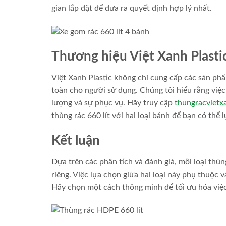
gian lắp đặt để đưa ra quyết định hợp lý nhất.
Thương hiệu Việt Xanh Plasti
Việt Xanh Plastic không chỉ cung cấp các sản ph
toàn cho người sử dụng. Chúng tôi hiểu rằng việ
lượng và sự phục vụ. Hãy truy cập
thungracviet
thùng rác 660 lít với hai loại bánh để bạn có th
Kết luận
Dựa trên các phân tích và đánh giá, mỗi loại thù
riêng. Việc lựa chọn giữa hai loại này phụ thuộc 
Hãy chọn một cách thông minh để tối ưu hóa việc