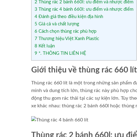
2
Thùng rác 2 bánh 660l: ưu điểm và nhược điểm
3
Thùng rác 4 bánh 660l: ưu điểm và nhược điểm
4
Đánh giá theo điều kiện địa hình
5
Giá cả và chất lượng
6
Cách chọn thùng rác phù hợp
7
Thương hiệu Việt Xanh Plastic
8
Kết luận
9
*. THÔNG TIN LIÊN HỆ
Giới thiệu về thùng rác 660 lít
Thùng rác 660 lít là một trong những sản phẩm đa
minh và dung tích lớn, thùng rác này phù hợp cho
động thu gom rác thải tại các sự kiện lớn. Tùy t
xe khác nhau: thùng rác 2 bánh 660l hoặc thùng r
Thùng rác 2 bánh 660l: ưu đ