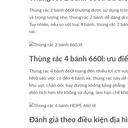
Thùng rác 2 bánh 660l thường được sử dụng trong
và trọng lượng nhẹ, thùng rác 2 bánh dễ dàng di
Tuy nhiên, nếu so với loại 4 bánh, thùng rác 2 bá
rác.
Thùng rác 4 bánh 660l: ưu đ
Thùng rác 4 bánh 660l mang đến nhiều lợi ích vượt
Nhờ vào việc có đến 4 bánh xe, thùng rác này dễ 
khu vực chân dốc hay đường không bằng phẳng. Tu
diện tích hơn khi không sử dụng, làm hạn chế kh
Đánh giá theo điều kiện địa h