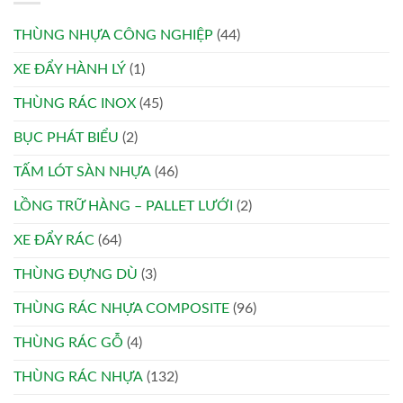
THÙNG NHỰA CÔNG NGHIỆP
(44)
XE ĐẨY HÀNH LÝ
(1)
THÙNG RÁC INOX
(45)
BỤC PHÁT BIỂU
(2)
TẤM LÓT SÀN NHỰA
(46)
LỒNG TRỮ HÀNG – PALLET LƯỚI
(2)
XE ĐẨY RÁC
(64)
THÙNG ĐỰNG DÙ
(3)
THÙNG RÁC NHỰA COMPOSITE
(96)
THÙNG RÁC GỖ
(4)
THÙNG RÁC NHỰA
(132)