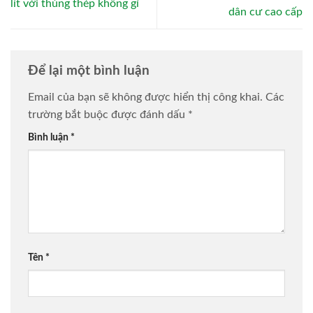
lít với thùng thép không gỉ
dân cư cao cấp
Để lại một bình luận
Email của bạn sẽ không được hiển thị công khai.
Các
trường bắt buộc được đánh dấu
*
Bình luận
*
Tên
*