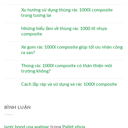
Xu hướng sử dụng thùng rác 1000l composite
trong tương lai
Những hiểu lầm về thùng rác 1000 lít nhựa
composite
Xe gom rác 1000l composite giúp tối ưu nhân công
ra sao?
Thùng rác 1000l composite có thân thiện môi
trường không?
Cách lắp ráp và sử dụng xe rác 1000l composite
BÌNH LUẬN
lazer bond usa walmar
trong
Pallet nhựa