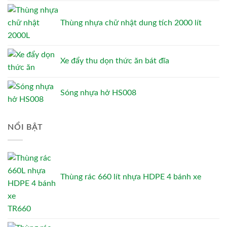
Thùng nhựa chữ nhật dung tích 2000 lít
Xe đẩy thu dọn thức ăn bát đĩa
Sóng nhựa hở HS008
NỔI BẬT
Thùng rác 660 lít nhựa HDPE 4 bánh xe
TR660