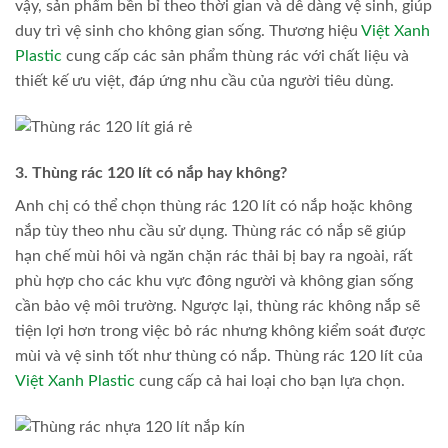
vậy, sản phẩm bền bỉ theo thời gian và dễ dàng vệ sinh, giúp
duy trì vệ sinh cho không gian sống. Thương hiệu
Việt Xanh
Plastic
cung cấp các sản phẩm thùng rác với chất liệu và
thiết kế ưu việt, đáp ứng nhu cầu của người tiêu dùng.
3. Thùng rác 120 lít có nắp hay không?
Anh chị có thể chọn thùng rác 120 lít có nắp hoặc không
nắp tùy theo nhu cầu sử dụng. Thùng rác có nắp sẽ giúp
hạn chế mùi hôi và ngăn chặn rác thải bị bay ra ngoài, rất
phù hợp cho các khu vực đông người và không gian sống
cần bảo vệ môi trường. Ngược lại, thùng rác không nắp sẽ
tiện lợi hơn trong việc bỏ rác nhưng không kiểm soát được
mùi và vệ sinh tốt như thùng có nắp. Thùng rác 120 lít của
Việt Xanh Plastic
cung cấp cả hai loại cho bạn lựa chọn.