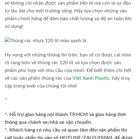
sẽ không chỉ nhận được sản phẩm bền bỉ mà còn là sự đầu
tư lâu dài cho môi trường sống. Hãy lựa chọn những sản
phẩm chính hãng để đảm bảo chất lượng và độ an toàn khi
sử dụng!
Hy vọng với những thông tin trên, bạn sẽ có được cái nhìn
rõ ràng hơn về thùng rác 120 lít và lựa chọn được sản
phẩm phù hợp với nhu cầu của mình. Để biết thêm chi tiết
về các sản phẩm thùng rác của
Việt Xanh Plastic
, hãy truy
cập trang web của chúng tôi nhé!
“`
*. Hỗ trợ giao hàng nội thành TP.HCM và giao hàng tỉnh
thông qua chành xe/nhà xe vận chuyển.
*. Khách hàng có nhu cầu và quan tâm đến sản phẩm thì
call hoặc nhắn tin vào số HOTLINE/ZALO/EMAIL để được