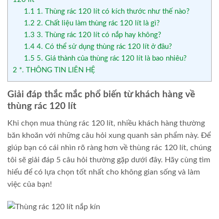
1.1
1. Thùng rác 120 lít có kích thước như thế nào?
1.2
2. Chất liệu làm thùng rác 120 lít là gì?
1.3
3. Thùng rác 120 lít có nắp hay không?
1.4
4. Có thể sử dụng thùng rác 120 lít ở đâu?
1.5
5. Giá thành của thùng rác 120 lít là bao nhiêu?
2
*. THÔNG TIN LIÊN HỆ
Giải đáp thắc mắc phổ biến từ khách hàng về
thùng rác 120 lít
Khi chọn mua thùng rác 120 lít, nhiều khách hàng thường
băn khoăn với những câu hỏi xung quanh sản phẩm này. Để
giúp bạn có cái nhìn rõ ràng hơn về thùng rác 120 lít, chúng
tôi sẽ giải đáp 5 câu hỏi thường gặp dưới đây. Hãy cùng tìm
hiểu để có lựa chọn tốt nhất cho không gian sống và làm
việc của bạn!