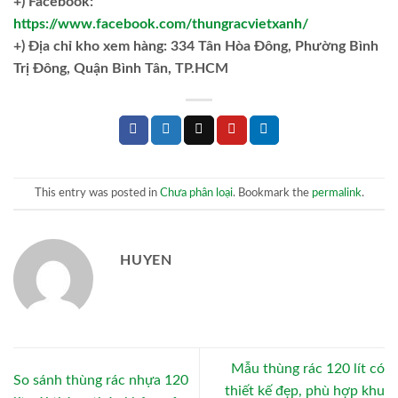
+) Facebook:
https://www.facebook.com/thungracvietxanh/
+)
Địa chỉ kho xem hàng: 334 Tân Hòa Đông, Phường Bình
Trị Đông, Quận Bình Tân, TP.HCM
This entry was posted in
Chưa phân loại
. Bookmark the
permalink
.
HUYEN
Mẫu thùng rác 120 lít có
So sánh thùng rác nhựa 120
thiết kế đẹp, phù hợp khu