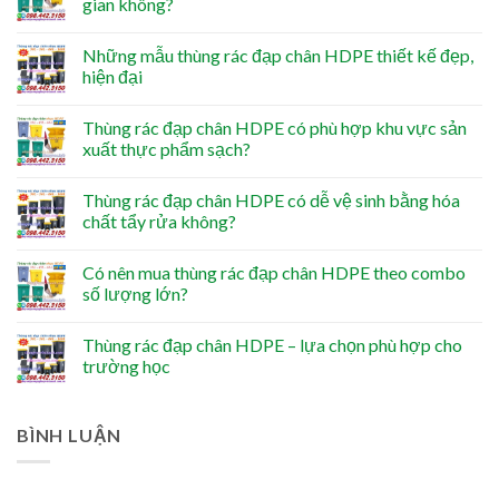
gian không?
Những mẫu thùng rác đạp chân HDPE thiết kế đẹp,
hiện đại
Thùng rác đạp chân HDPE có phù hợp khu vực sản
xuất thực phẩm sạch?
Thùng rác đạp chân HDPE có dễ vệ sinh bằng hóa
chất tẩy rửa không?
Có nên mua thùng rác đạp chân HDPE theo combo
số lượng lớn?
Thùng rác đạp chân HDPE – lựa chọn phù hợp cho
trường học
BÌNH LUẬN