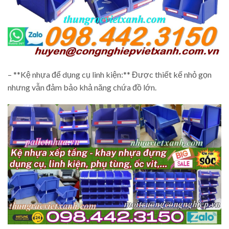
– **Kệ nhựa để dụng cụ linh kiện:** Được thiết kế nhỏ gọn
nhưng vẫn đảm bảo khả năng chứa đồ lớn.