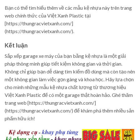
Bạn có thể tìm hiểu thêm về các mẫu kệ nhựa này trên trang
web chính thức của Việt Xanh Plastic tại
[https://thungracvietxanh.com/]
(https://thungracvietxanh.com/).
Kết luận
Sắp xếp garage xe máy của bạn bằng kệ nhựa là một giải
pháp thông minh giúp tiết kiệm không gian và thời gian.
Không chỉ giúp bạn dễ dàng tìm kiếm đồ dùng mà còn tạo nên
một không gian làm việc gọn gàng và khoa học. Hãy lựa chọn
cho mình những mẫu kệ nhựa chất lượng từ thương hiệu
Việt Xanh Plastic để có một garage thật hoàn hảo. Ghé thăm
trang web [https://thungracvietxanh.com/]
(https://thungracvietxanh.com/) để khám phá thêm nhiều sản
phẩm hữu ích!