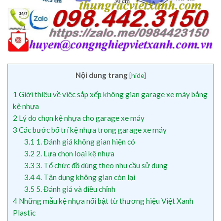
Nội dung trang
[
hide
]
1
Giới thiệu về việc sắp xếp không gian garage xe máy bằng
kệ nhựa
2
Lý do chọn kệ nhựa cho garage xe máy
3
Các bước bố trí kệ nhựa trong garage xe máy
3.1
1. Đánh giá không gian hiện có
3.2
2. Lựa chọn loại kệ nhựa
3.3
3. Tổ chức đồ dùng theo nhu cầu sử dụng
3.4
4. Tận dụng không gian còn lại
3.5
5. Đánh giá và điều chỉnh
4
Những mẫu kệ nhựa nổi bật từ thương hiệu Việt Xanh
Plastic