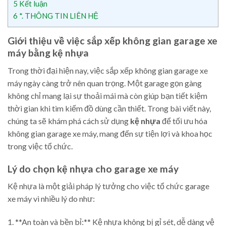
5
Kết luận
6
*. THÔNG TIN LIÊN HỆ
Giới thiệu về việc sắp xếp không gian garage xe
máy bằng kệ nhựa
Trong thời đại hiện nay, việc sắp xếp không gian garage xe
máy ngày càng trở nên quan trọng. Một garage gọn gàng
không chỉ mang lại sự thoải mái mà còn giúp bạn tiết kiệm
thời gian khi tìm kiếm đồ dùng cần thiết. Trong bài viết này,
chúng ta sẽ khám phá cách sử dụng
kệ nhựa
để tối ưu hóa
không gian garage xe máy, mang đến sự tiện lợi và khoa học
trong việc tổ chức.
Lý do chọn kệ nhựa cho garage xe máy
Kệ nhựa là một giải pháp lý tưởng cho việc tổ chức garage
xe máy vì nhiều lý do như:
1. **An toàn và bền bỉ:** Kệ nhựa không bị gỉ sét, dễ dàng vệ