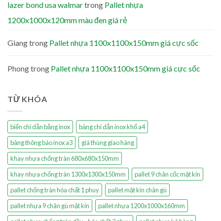
lazer bond usa walmar
trong
Pallet nhựa
1200x1000x120mm màu đen giá rẻ
Giang
trong
Pallet nhựa 1100x1100x150mm giá cực sốc
Phong
trong
Pallet nhựa 1100x1100x150mm giá cực sốc
TỪ KHÓA
biển chỉ dẫn bằng inox
bảng chỉ dẫn inox khổ a4
bảng thông báo inox a3
giá thùng giao hàng
khay nhựa chống tràn 680x680x150mm
khay nhựa chống tràn 1300x1300x150mm
pallet 9 chân cốc mặt kín
pallet chống tràn hóa chất 1 phuy
pallet mặt kín chân gù
pallet nhựa 9 chân gù mặt kín
pallet nhựa 1200x1000x160mm