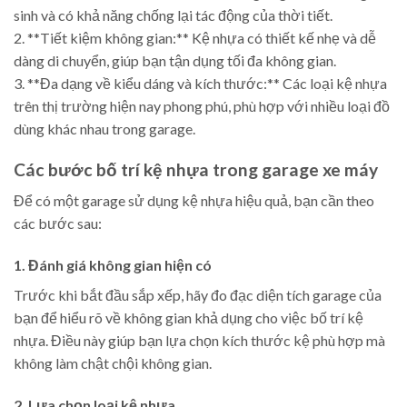
sinh và có khả năng chống lại tác động của thời tiết.
2. **Tiết kiệm không gian:** Kệ nhựa có thiết kế nhẹ và dễ
dàng di chuyển, giúp bạn tận dụng tối đa không gian.
3. **Đa dạng về kiểu dáng và kích thước:** Các loại kệ nhựa
trên thị trường hiện nay phong phú, phù hợp với nhiều loại đồ
dùng khác nhau trong garage.
Các bước bố trí kệ nhựa trong garage xe máy
Để có một garage sử dụng kệ nhựa hiệu quả, bạn cần theo
các bước sau:
1. Đánh giá không gian hiện có
Trước khi bắt đầu sắp xếp, hãy đo đạc diện tích garage của
bạn để hiểu rõ về không gian khả dụng cho việc bố trí kệ
nhựa. Điều này giúp bạn lựa chọn kích thước kệ phù hợp mà
không làm chật chội không gian.
2. Lựa chọn loại kệ nhựa