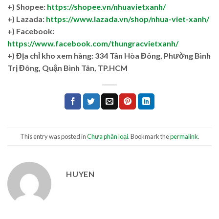
+) Shopee:
https://shopee.vn/nhuavietxanh/
+) Lazada:
https://www.lazada.vn/shop/nhua-viet-xanh/
+) Facebook:
https://www.facebook.com/thungracvietxanh/
+)
Địa chỉ kho xem hàng: 334 Tân Hòa Đông, Phường Bình
Trị Đông, Quận Bình Tân, TP.HCM
This entry was posted in
Chưa phân loại
. Bookmark the
permalink
.
HUYEN