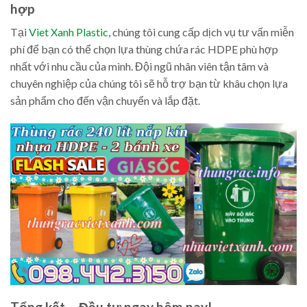
hợp
Tại
Viet Xanh Plastic
, chúng tôi cung cấp dịch vụ tư vấn miễn
phí để bạn có thể chọn lựa thùng chứa rác HDPE phù hợp
nhất với nhu cầu của mình. Đội ngũ nhân viên tận tâm và
chuyên nghiệp của chúng tôi sẽ hỗ trợ bạn từ khâu chọn lựa
sản phẩm cho đến vận chuyển và lắp đặt.
Tổng kết – Đầu tư ngay hôm nay!