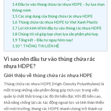
1.4
Đầu tư vào thùng chứa rác nhựa HDPE – Sự lựa chọn
thông minh
1.5
Các ứng dụng của thùng chứa rác nhựa HDPE
1.6
Thùng chứa rác nhựa HDPE từ Viet Xanh Plastic
1.7
Lợi ích kinh tế khi đầu tư vào thùng rác nhựa HDPE
1.8
Chúng tôi sẽ giúp bạn chọn lựa sản phẩm phù hợp
1.9
Tổng kết – Đầu tư ngay hôm nay!
1.10
*. THÔNG TIN LIÊN HỆ
Vì sao nên đầu tư vào thùng chứa rác
nhựa HDPE?
Giới thiệu về thùng chứa rác nhựa HDPE
Thùng chứa rác nhựa HDPE (High-Density Polyethylene) là
một trong những sản phẩm đóng góp tích cực trong việc
quản lý chất thải trong các đô thị hiện đại. Với độ bền cao,
khả năng chống lại các tác động ngoại lực và tính thân thiện
với môi trường, thùng rác HDPE nhanh chóng trở thành sự