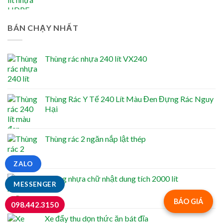
BÁN CHẠY NHẤT
Thùng rác nhựa 240 lít VX240
Thùng Rác Y Tế 240 Lít Màu Đen Đựng Rác Nguy
Hại
Thùng rác 2 ngăn nắp lật thép
ZALO
Thùng nhựa chữ nhật dung tích 2000 lít
MESSENGER
BÁO GIÁ
098.442.3150
Xe đẩy thu dọn thức ăn bát đĩa