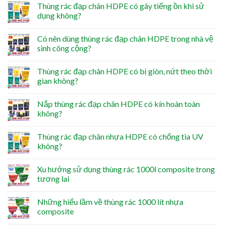
Thùng rác đạp chân HDPE có gây tiếng ồn khi sử
dụng không?
Có nên dùng thùng rác đạp chân HDPE trong nhà vệ
sinh công cộng?
Thùng rác đạp chân HDPE có bị giòn, nứt theo thời
gian không?
Nắp thùng rác đạp chân HDPE có kín hoàn toàn
không?
Thùng rác đạp chân nhựa HDPE có chống tia UV
không?
Xu hướng sử dụng thùng rác 1000l composite trong
tương lai
Những hiểu lầm về thùng rác 1000 lít nhựa
composite