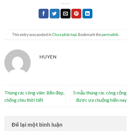
This entry was posted in
Chưa phân loại
. Bookmark the
permalink
.
HUYEN
Thùng rác công viên: Bền đẹp,
5 mẫu thùng rác công cộng
chống chịu thời tiết
được ưa chuộng hiện nay
Để lại một bình luận