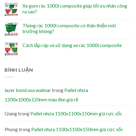
Xe gom rác 1000l composite giúp tối ưu nhân công
ra sao?
Thùng rác 1000l composite có thân thiện môi
trường không?
Cách lắp ráp và sử dụng xe rác 1000l composite
BÌNH LUẬN
lazer bond usa walmar
trong
Pallet nhựa
1200x1000x120mm màu đen giá rẻ
Giang
trong
Pallet nhựa 1100x1100x150mm giá cực sốc
Phong
trong
Pallet nhựa 1100x1100x150mm giá cực sốc