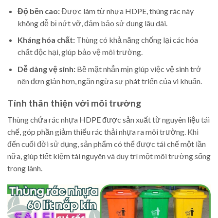
Độ bền cao:
Được làm từ nhựa HDPE, thùng rác này
không dễ bị nứt vỡ, đảm bảo sử dụng lâu dài.
Kháng hóa chất:
Thùng có khả năng chống lại các hóa
chất độc hại, giúp bảo vệ môi trường.
Dễ dàng vệ sinh:
Bề mặt nhẵn mịn giúp việc vệ sinh trở
nên đơn giản hơn, ngăn ngừa sự phát triển của vi khuẩn.
Tính thân thiện với môi trường
Thùng chứa rác nhựa HDPE được sản xuất từ nguyên liệu tái
chế, góp phần giảm thiểu rác thải nhựa ra môi trường. Khi
đến cuối đời sử dụng, sản phẩm có thể được tái chế một lần
nữa, giúp tiết kiệm tài nguyên và duy trì một môi trường sống
trong lành.