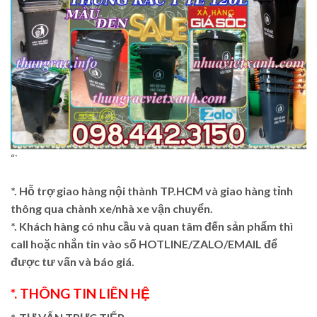
“`
*. Hỗ trợ giao hàng nội thành TP.HCM và giao hàng tỉnh
thông qua chành xe/nhà xe vận chuyển.
*. Khách hàng có nhu cầu và quan tâm đến sản phẩm thì
call hoặc nhắn tin vào số HOTLINE/ZALO/EMAIL để
được tư vấn và báo giá.
*. THÔNG TIN LIÊN HỆ