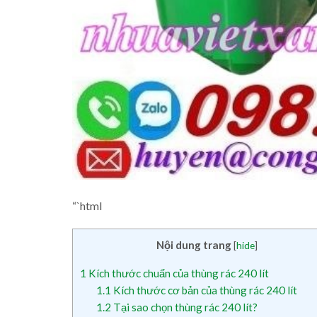
“`html
Nội dung trang
[
hide
]
1
Kích thước chuẩn của thùng rác 240 lít
1.1
Kích thước cơ bản của thùng rác 240 lít
1.2
Tại sao chọn thùng rác 240 lít?