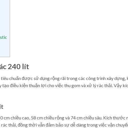
stic
c 240 lít
c tiêu chuẩn được sử dụng rộng rãi trong các công trình xây dựng, 
 tạo điều kiện thuận lợi cho việc thu gom và xử lý rác thải. Vậy kí
ít
 cm chiều cao, 58 cm chiều rộng và 74 cm chiều sâu. Kích thước 
rác thải, đồng thời vẫn đảm bảo sự dễ dàng trong việc vận chuyể