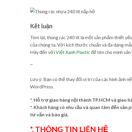
Kết luận
Tóm lại, thùng rác 240 lít là một sản phẩm thiết y
của chúng ta. Với kích thước chuẩn và đa dạng mẫu 
Hãy đến với
Việt Xanh Plastic
để tìm cho mình sản
“`
Lưu ý: Bạn có thể thay đổi vị trí của các hình ảnh n
WordPress.
*. Hỗ trợ giao hàng nội thành TP.HCM và giao h
*. Khách hàng có nhu cầu và quan tâm đến sản
tư vấn và báo giá.
*. THÔNG TIN LIÊN HỆ