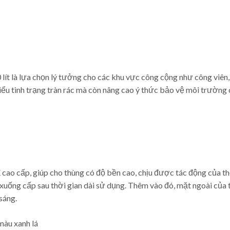
0 lít là lựa chọn lý tưởng cho các khu vực công cộng như công viên
iểu tình trạng tràn rác mà còn nâng cao ý thức bảo vệ môi trường
ao cấp, giúp cho thùng có độ bền cao, chịu được tác động của thờ
bị xuống cấp sau thời gian dài sử dụng. Thêm vào đó, mặt ngoài của
sáng.