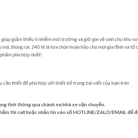
ếu giúp giảm thiểu ô nhiễm môi trường và giữ gìn vệ sinh cho khu v
mã, thùng rác 240 lít là lựa chọn hoàn hảo cho mọi gia đình và tổ 
 phẩm phù hợp nhất!
ếu cần thiết để phù hợp với thiết kế trong bài viết của bạn trên
àng tỉnh thông qua chành xe/nhà xe vận chuyển.
 phẩm thì call hoặc nhắn tin vào số HOTLINE/ZALO/EMAIL để 