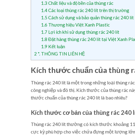
1.3
Chất liệu và độ bền của thùng rác
1.4
Các loại thùng rác 240 lít trên thị trường
1.5
Cách sử dụng và bảo quản thùng rác 240 lít
1.6
Thương hiệu Việt Xanh Plastic
1.7
Lợi ích khi sử dụng thùng rác 240 lít
1.8
Đặt hàng thùng rác 240 lít tại Việt Xanh Pla
1.9
Kết luận
2
*. THÔNG TIN LIÊN HỆ
Kích thước chuẩn của thùng rá
Thùng rác 240 lít là một trong những loại thùng rá
công nghiệp và đô thị. Kích thước của thùng rác này
thước chuẩn của thùng rác 240 lít là bao nhiêu?
Kích thước cơ bản của thùng rác 240 l
Thùng rác 240 lít thường có kích thước khoảng 110
cực kỳ phù hợp cho việc chứa đựng một lượng lớn 