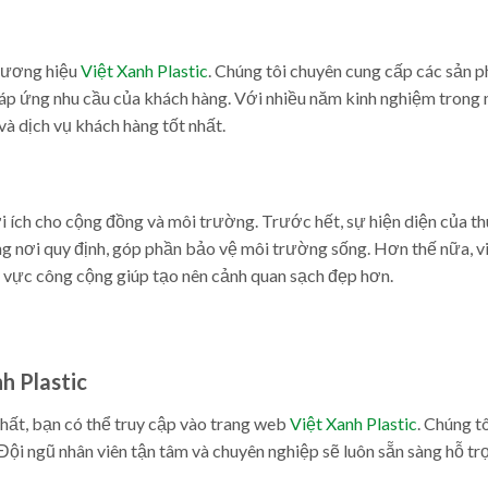
thương hiệu
Việt Xanh Plastic
. Chúng tôi chuyên cung cấp các sản 
đáp ứng nhu cầu của khách hàng. Với nhiều năm kinh nghiệm trong 
à dịch vụ khách hàng tốt nhất.
lợi ích cho cộng đồng và môi trường. Trước hết, sự hiện diện của t
úng nơi quy định, góp phần bảo vệ môi trường sống. Hơn thế nữa, v
khu vực công cộng giúp tạo nên cảnh quan sạch đẹp hơn.
nh Plastic
ất, bạn có thể truy cập vào trang web
Việt Xanh Plastic
. Chúng t
Đội ngũ nhân viên tận tâm và chuyên nghiệp sẽ luôn sẵn sàng hỗ tr