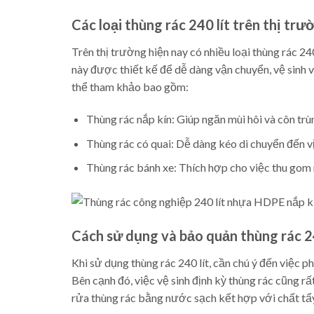
Các loại thùng rác 240 lít trên thị trư
Trên thị trường hiện nay có nhiều loại thùng rác 24
này được thiết kế để dễ dàng vận chuyển, vệ sinh 
thể tham khảo bao gồm:
Thùng rác nắp kín: Giúp ngăn mùi hôi và côn tr
Thùng rác có quai: Dễ dàng kéo di chuyển đến vị 
Thùng rác bánh xe: Thích hợp cho việc thu gom r
Cách sử dụng và bảo quản thùng rác 24
Khi sử dụng thùng rác 240 lít, cần chú ý đến việc ph
Bên cạnh đó, việc vệ sinh định kỳ thùng rác cũng r
rửa thùng rác bằng nước sạch kết hợp với chất tẩ