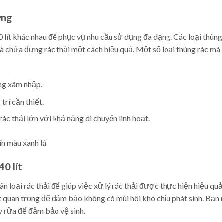
ờng
0 lít khác nhau để phục vụ nhu cầu sử dụng đa dạng. Các loại thùng
và chứa đựng rác thải một cách hiệu quả. Một số loại thùng rác mà
ùng xâm nhập.
trí cần thiết.
ác thải lớn với khả năng di chuyển linh hoạt.
0 lít
ân loại rác thải để giúp việc xử lý rác thải được thực hiện hiệu qu
ất quan trọng để đảm bảo không có mùi hôi khó chịu phát sinh. Bạn
y rửa để đảm bảo vệ sinh.