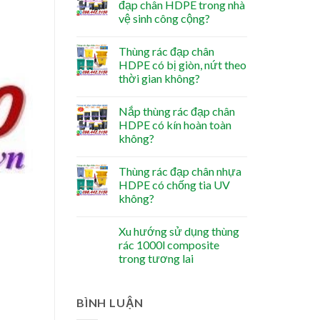
đạp chân HDPE trong nhà
vệ sinh công cộng?
Thùng rác đạp chân
HDPE có bị giòn, nứt theo
thời gian không?
Nắp thùng rác đạp chân
HDPE có kín hoàn toàn
không?
Thùng rác đạp chân nhựa
HDPE có chống tia UV
không?
Xu hướng sử dụng thùng
rác 1000l composite
trong tương lai
BÌNH LUẬN