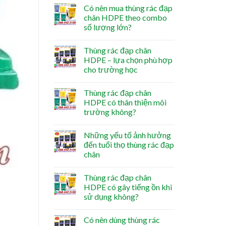
Có nên mua thùng rác đạp
chân HDPE theo combo
số lượng lớn?
Thùng rác đạp chân
HDPE – lựa chọn phù hợp
cho trường học
Thùng rác đạp chân
HDPE có thân thiện môi
trường không?
Những yếu tố ảnh hưởng
đến tuổi thọ thùng rác đạp
chân
Thùng rác đạp chân
HDPE có gây tiếng ồn khi
sử dụng không?
Có nên dùng thùng rác