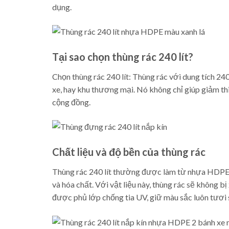
dụng.
Tại sao chọn thùng rác 240 lít?
Chọn thùng rác 240 lít: Thùng rác với dung tích 24
xe, hay khu thương mại. Nó không chỉ giúp giảm th
cộng đồng.
Chất liệu và độ bền của thùng rác
Thùng rác 240 lít thường được làm từ nhựa HDPE c
và hóa chất. Với vật liệu này, thùng rác sẽ không 
được phủ lớp chống tia UV, giữ màu sắc luôn tươi 