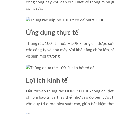
công cộng hay khu dân cư. Thiết kế thông minh 
công sức.
Ứng dụng thực tế
Thùng rác 100 lít nhựa HDPE không chỉ được sử d
các công ty và nhà máy. Với khả năng chứa lớn, sả
vệ sinh môi trường.
Lợi ích kinh tế
Đầu tư vào thùng rác HDPE 100 lít không chỉ tiế
chi phí bảo trì và thay thế, nhờ vào độ bền vượt 
vẫn duy trì được hiệu suất cao, giúp tiết kiệm thời