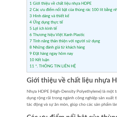
1
Giới thiệu về chất liệu nhựa HDPE
2
Các ưu điểm nổi bật của thùng rác 100 lít bằng
3
Hình dáng và thiết kế
4
Ứng dụng thực tế
5
Lợi ích kinh tế
6
Thương hiệu Việt Xanh Plastic
7
Tính năng thân thiện với người sử dụng
8
Những đánh giá từ khách hàng
9
Đặt hàng ngay hôm nay
10
Kết luận
11
*. THÔNG TIN LIÊN HỆ
Giới thiệu về chất liệu nhựa
Nhựa HDPE (High-Density Polyethylene) là một tr
dụng rộng rãi trong ngành công nghiệp sản xuất 
tác động và sự ăn mòn, giúp cho các sản phẩm làm 