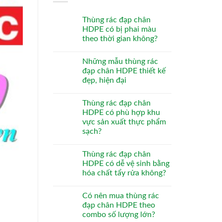
Thùng rác đạp chân
HDPE có bị phai màu
theo thời gian không?
Những mẫu thùng rác
đạp chân HDPE thiết kế
đẹp, hiện đại
Thùng rác đạp chân
HDPE có phù hợp khu
vực sản xuất thực phẩm
sạch?
Thùng rác đạp chân
HDPE có dễ vệ sinh bằng
hóa chất tẩy rửa không?
Có nên mua thùng rác
đạp chân HDPE theo
combo số lượng lớn?