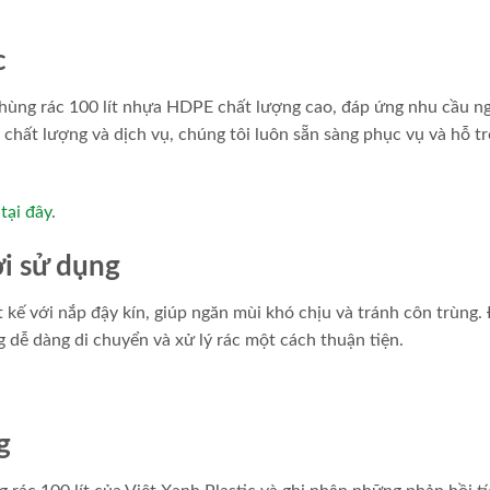
c
thùng rác 100 lít nhựa HDPE chất lượng cao, đáp ứng nhu cầu n
 chất lượng và dịch vụ, chúng tôi luôn sẵn sàng phục vụ và hỗ t
tại đây
.
ời sử dụng
t kế với nắp đậy kín, giúp ngăn mùi khó chịu và tránh côn trùng.
g dễ dàng di chuyển và xử lý rác một cách thuận tiện.
g