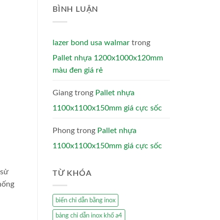
BÌNH LUẬN
lazer bond usa walmar
trong
Pallet nhựa 1200x1000x120mm
màu đen giá rẻ
Giang
trong
Pallet nhựa
1100x1100x150mm giá cực sốc
Phong
trong
Pallet nhựa
1100x1100x150mm giá cực sốc
 sử
TỪ KHÓA
hống
biển chỉ dẫn bằng inox
bảng chỉ dẫn inox khổ a4