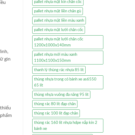
iều
pallet nhựa mặt kín chân cốc
pallet nhựa mặt liền chân gù
pallet nhựa mặt liền màu xanh
pallet nhựa mặt lưới chân cốc
pallet nhựa mặt lưới chân cốc
1200x1000x140mm
ình,
pallet nhựa mới màu xanh
iữ gìn
1100x1100x150mm
thanh lý thùng rác nhựa 85 lít
thùng nhựa trong có bánh xe as6550
65 lít
thùng nhựa vuông đa năng 95 lít
thùng rác 80 lít đạp chân
thiểu
thùng rác 100 lít đạp chân
n phẩm
thùng rác 160 lít nhựa hdpe nắp kín 2
bánh xe