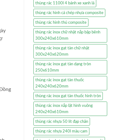
thùng rác 1100l 4 bánh xe xanh lá
thùng rác hình cá chép nhựa composite
thùng rác hình thú composite
gày
thùng rác inox chữ nhật nắp bập bênh
rợ
300x240x610mm
thùng rác inox gạt tàn chữ nhật
300x240x620mm
thùng rác inox gạt tàn dạng tròn
250x610mm
thùng rác inox gạt tàn thuốc
240x240x620mm
 Đồng
thùng rác inox gạt tàn thuốc hình tròn
thùng rác inox nắp lật hình vuông
240x240x610mm
thùng rác nhựa 50 lít đạp chân
thùng rác nhựa 240l màu cam