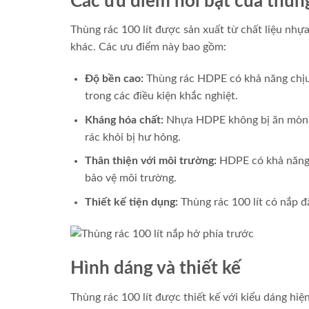
Các ưu điểm nổi bật của thùn
Thùng rác 100 lít được sản xuất từ chất liệu nhự
khác. Các ưu điểm này bao gồm:
Độ bền cao:
Thùng rác HDPE có khả năng chịu 
trong các điều kiện khắc nghiệt.
Kháng hóa chất:
Nhựa HDPE không bị ăn mòn bở
rác khỏi bị hư hỏng.
Thân thiện với môi trường:
HDPE có khả năng t
bảo vệ môi trường.
Thiết kế tiện dụng:
Thùng rác 100 lít có nắp đ
Hình dáng và thiết kế
Thùng rác 100 lít được thiết kế với kiểu dáng hi