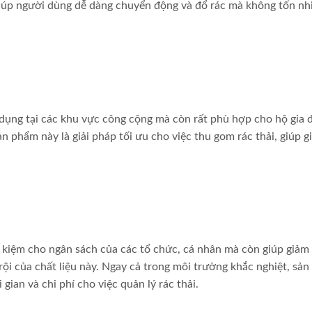
giúp người dùng dễ dàng chuyển động và đổ rác mà không tốn nh
ụng tại các khu vực công cộng mà còn rất phù hợp cho hộ gia đ
n phẩm này là giải pháp tối ưu cho việc thu gom rác thải, giúp g
t kiệm cho ngân sách của các tổ chức, cá nhân mà còn giúp giảm 
trội của chất liệu này. Ngay cả trong môi trường khắc nghiệt, sả
 gian và chi phí cho việc quản lý rác thải.