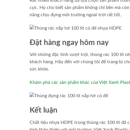
Rất nhiều khách hàng đã lựa chọn sản phẩm thùng 
cực. Họ cho biết sản phẩm không chỉ bền mà còn 
năng chịu đựng môi trường ngoài trời rất tốt.
Đặt hàng ngay hôm nay
Với những đặc tính vượt trội, thùng rác 100 lít 
khách hàng. Hãy đến với chúng tôi để trang bị c
sức khỏe.
Khám phá các sản phẩm khác của Việt Xanh Plasti
Kết luận
Chất liệu nhựa HDPE trong thùng rác 100 lít đã 
tính thân thiện với môi trường. Việt Xanh Plasti