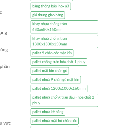
bảng thông báo inox a3
c
giá thùng giao hàng
khay nhựa chống tràn
680x680x150mm
dụng
khay nhựa chống tràn
1300x1300x150mm
hùng
pallet 9 chân cốc mặt kín
pallet chống tràn hóa chất 1 phuy
 phần
pallet mặt kín chân gù
pallet nhựa 9 chân gù mặt kín
pallet nhựa 1200x1000x160mm
pallet nhựa chống tràn dầu - hóa chất 2
phuy
pallet nhựa kê hàng
pallet nhựa mặt hở chân cốc
hu vực