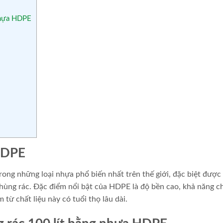
 nhựa HDPE
 HDPE
ong những loại nhựa phổ biến nhất trên thế giới, đặc biệt được
thùng rác. Đặc điểm nổi bật của HDPE là độ bền cao, khả năng c
từ chất liệu này có tuổi thọ lâu dài.