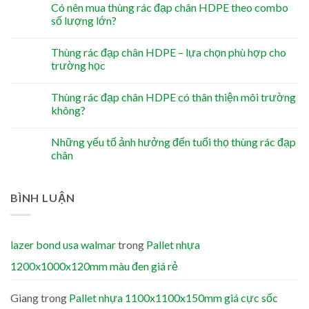
Có nên mua thùng rác đạp chân HDPE theo combo
số lượng lớn?
Thùng rác đạp chân HDPE – lựa chọn phù hợp cho
trường học
Thùng rác đạp chân HDPE có thân thiện môi trường
không?
Những yếu tố ảnh hưởng đến tuổi thọ thùng rác đạp
chân
BÌNH LUẬN
lazer bond usa walmar
trong
Pallet nhựa
1200x1000x120mm màu đen giá rẻ
Giang
trong
Pallet nhựa 1100x1100x150mm giá cực sốc