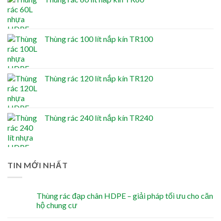
Thùng rác 100 lít nắp kín TR100
Thùng rác 120 lít nắp kín TR120
Thùng rác 240 lít nắp kín TR240
TIN MỚI NHẤT
Thùng rác đạp chân HDPE – giải pháp tối ưu cho căn
hộ chung cư