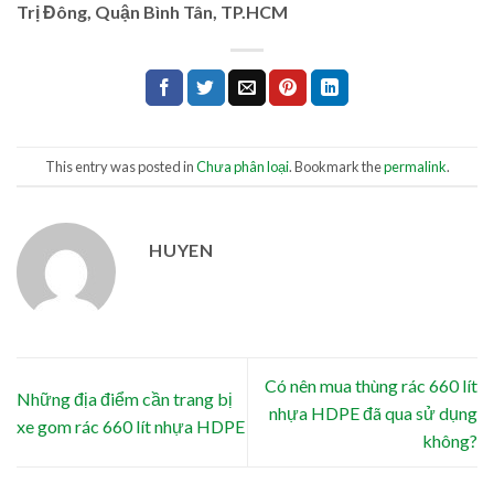
Trị Đông, Quận Bình Tân, TP.HCM
This entry was posted in
Chưa phân loại
. Bookmark the
permalink
.
HUYEN
Có nên mua thùng rác 660 lít
Những địa điểm cần trang bị
nhựa HDPE đã qua sử dụng
xe gom rác 660 lít nhựa HDPE
không?