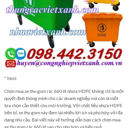
“`html
Chọn mua xe thu gom rác 660 lít nhựa HDPE không chỉ là một
quyết định thông minh cho các doanh nghiệp mà còn là một
lựa chọn cần thiết cho môi trường. Với chất liệu nhựa HDPE
bền bỉ, xe thu gom này đem lại nhiều lợi ích và phù hợp với đa
dạng nhu cầu. Bài viết này sẽ hướng dẫn bạn cách chọn mua
xe thu gom rác 660 lít sao cho phù hợp và hiệu quả.