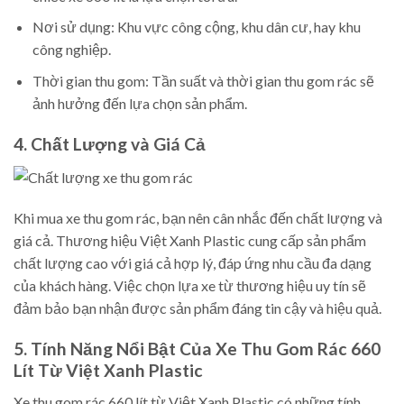
Nơi sử dụng: Khu vực công cộng, khu dân cư, hay khu
công nghiệp.
Thời gian thu gom: Tần suất và thời gian thu gom rác sẽ
ảnh hưởng đến lựa chọn sản phẩm.
4. Chất Lượng và Giá Cả
Khi mua xe thu gom rác, bạn nên cân nhắc đến chất lượng và
giá cả. Thương hiệu Việt Xanh Plastic cung cấp sản phẩm
chất lượng cao với giá cả hợp lý, đáp ứng nhu cầu đa dạng
của khách hàng. Việc chọn lựa xe từ thương hiệu uy tín sẽ
đảm bảo bạn nhận được sản phẩm đáng tin cậy và hiệu quả.
5. Tính Năng Nổi Bật Của Xe Thu Gom Rác 660
Lít Từ Việt Xanh Plastic
Xe thu gom rác 660 lít từ Việt Xanh Plastic có những tính