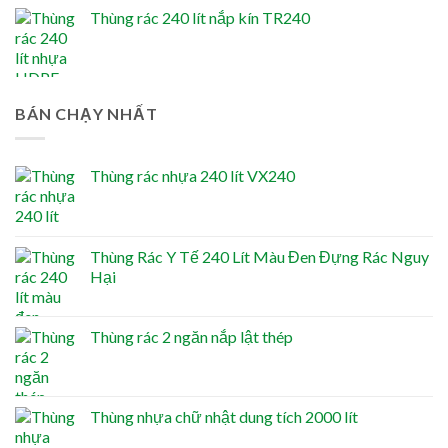
Thùng rác 240 lít nắp kín TR240
BÁN CHẠY NHẤT
Thùng rác nhựa 240 lít VX240
Thùng Rác Y Tế 240 Lít Màu Đen Đựng Rác Nguy
Hại
Thùng rác 2 ngăn nắp lật thép
Thùng nhựa chữ nhật dung tích 2000 lít