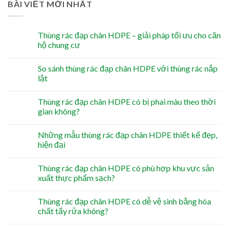
BÀI VIẾT MỚI NHẤT
Thùng rác đạp chân HDPE – giải pháp tối ưu cho căn
hộ chung cư
So sánh thùng rác đạp chân HDPE với thùng rác nắp
lật
Thùng rác đạp chân HDPE có bị phai màu theo thời
gian không?
Những mẫu thùng rác đạp chân HDPE thiết kế đẹp,
hiện đại
Thùng rác đạp chân HDPE có phù hợp khu vực sản
xuất thực phẩm sạch?
Thùng rác đạp chân HDPE có dễ vệ sinh bằng hóa
chất tẩy rửa không?