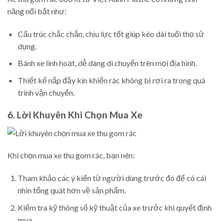
năng nổi bật như:
Cấu trúc chắc chắn, chịu lực tốt giúp kéo dài tuổi thọ sử
dụng.
Bánh xe linh hoạt, dễ dàng di chuyển trên mọi địa hình.
Thiết kế nắp đậy kín khiến rác không bị rơi ra trong quá
trình vận chuyển.
6. Lời Khuyên Khi Chọn Mua Xe
Khi chọn mua xe thu gom rác, bạn nên:
Tham khảo các ý kiến từ người dùng trước đó để có cái
nhìn tổng quát hơn về sản phẩm.
Kiểm tra kỹ thông số kỹ thuật của xe trước khi quyết định
mua.