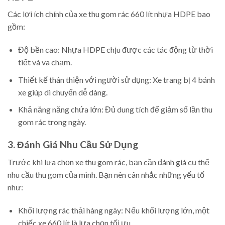
Các lợi ích chính của xe thu gom rác 660 lít nhựa HDPE bao
gồm:
Độ bền cao: Nhựa HDPE chịu được các tác động từ thời
tiết và va chạm.
Thiết kế thân thiện với người sử dụng: Xe trang bị 4 bánh
xe giúp di chuyển dễ dàng.
Khả năng năng chứa lớn: Đủ dung tích để giảm số lần thu
gom rác trong ngày.
3. Đánh Giá Nhu Cầu Sử Dụng
Trước khi lựa chọn xe thu gom rác, bạn cần đánh giá cụ thể
nhu cầu thu gom của mình. Bạn nên cân nhắc những yếu tố
như:
Khối lượng rác thải hàng ngày: Nếu khối lượng lớn, một
chiếc xe 660 lít là lựa chọn tối ưu.