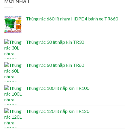
MỚI NHẤT
Thùng rác 660 lít nhựa HDPE 4 bánh xe TR660
Thùng rác 30 lít nắp kín TR30
Thùng rác 60 lít nắp kín TR60
Thùng rác 100 lít nắp kín TR100
Thùng rác 120 lít nắp kín TR120