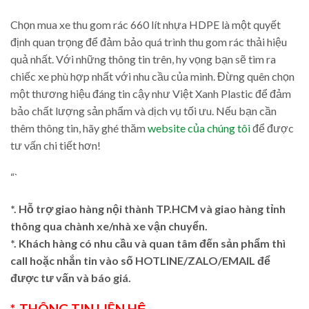
Chọn mua xe thu gom rác 660 lít nhựa HDPE là một quyết
định quan trọng để đảm bảo quá trình thu gom rác thải hiệu
quả nhất. Với những thông tin trên, hy vọng bạn sẽ tìm ra
chiếc xe phù hợp nhất với nhu cầu của mình. Đừng quên chọn
một thương hiệu đáng tin cậy như Việt Xanh Plastic để đảm
bảo chất lượng sản phẩm và dịch vụ tối ưu. Nếu bạn cần
thêm thông tin, hãy ghé thăm
website của chúng tôi
để được
tư vấn chi tiết hơn!
“`
*. Hỗ trợ giao hàng nội thành TP.HCM và giao hàng tỉnh
thông qua chành xe/nhà xe vận chuyển.
*. Khách hàng có nhu cầu và quan tâm đến sản phẩm thì
call hoặc nhắn tin vào số HOTLINE/ZALO/EMAIL để
được tư vấn và báo giá.
*. THÔNG TIN LIÊN HỆ