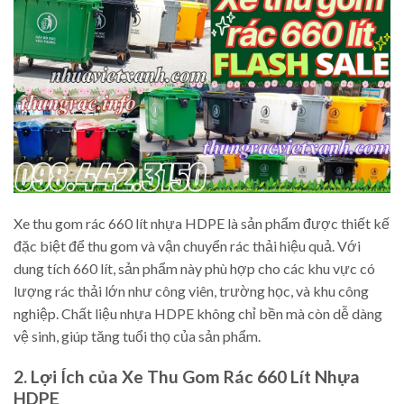
Xe thu gom rác 660 lít nhựa HDPE là sản phẩm được thiết kế
đặc biệt để thu gom và vận chuyển rác thải hiệu quả. Với
dung tích 660 lít, sản phẩm này phù hợp cho các khu vực có
lượng rác thải lớn như công viên, trường học, và khu công
nghiệp. Chất liệu nhựa HDPE không chỉ bền mà còn dễ dàng
vệ sinh, giúp tăng tuổi thọ của sản phẩm.
2. Lợi Ích của Xe Thu Gom Rác 660 Lít Nhựa
HDPE