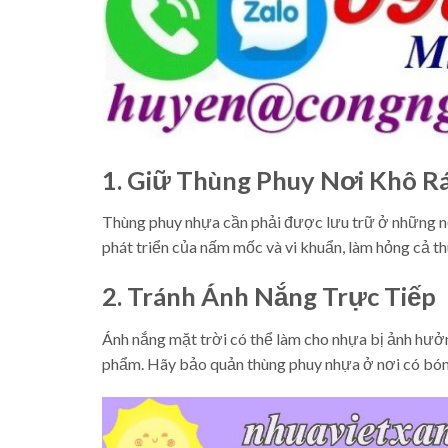
1. Giữ Thùng Phuy Nơi Khô R
Thùng phuy nhựa cần phải được lưu trữ ở những nơi
phát triển của nấm mốc và vi khuẩn, làm hỏng cả t
2. Tránh Ánh Nắng Trực Tiếp
Ánh nắng mặt trời có thể làm cho nhựa bị ảnh hưở
phẩm. Hãy bảo quản thùng phuy nhựa ở nơi có bón