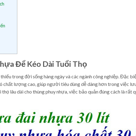
ch
yển
hựa Để Kéo Dài Tuổi Thọ
thiếu trong đời sống hàng ngày và các ngành công nghiệp. Đặc bi
ó chất lượng cao, giúp người tiêu dùng dễ dàng hơn trong việc lư
 thọ lâu dài cho thùng phuy nhựa, việc bảo quản đúng cách là rất 