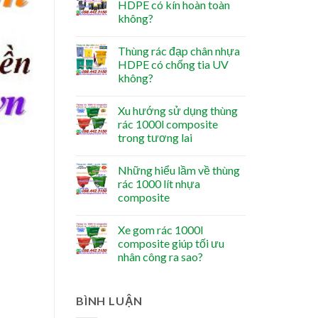
HDPE có kín hoàn toàn
không?
Thùng rác đạp chân nhựa
HDPE có chống tia UV
không?
Xu hướng sử dụng thùng
rác 1000l composite
trong tương lai
Những hiểu lầm về thùng
rác 1000 lít nhựa
composite
Xe gom rác 1000l
composite giúp tối ưu
nhân công ra sao?
BÌNH LUẬN