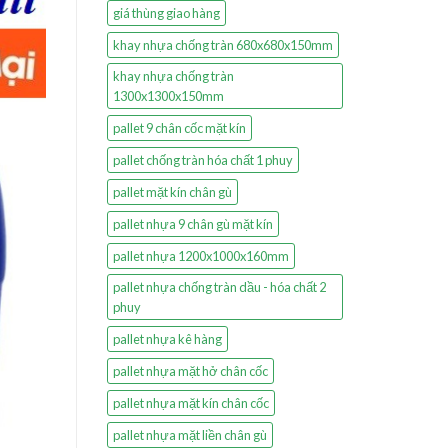
giá thùng giao hàng
khay nhựa chống tràn 680x680x150mm
khay nhựa chống tràn
1300x1300x150mm
pallet 9 chân cốc mặt kín
pallet chống tràn hóa chất 1 phuy
pallet mặt kín chân gù
pallet nhựa 9 chân gù mặt kín
pallet nhựa 1200x1000x160mm
pallet nhựa chống tràn dầu - hóa chất 2
phuy
pallet nhựa kê hàng
pallet nhựa mặt hở chân cốc
pallet nhựa mặt kín chân cốc
pallet nhựa mặt liền chân gù