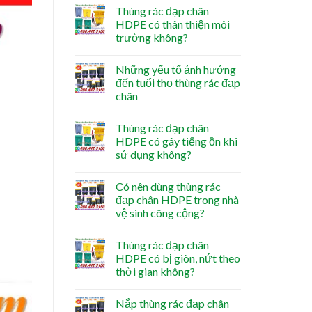
Thùng rác đạp chân
HDPE có thân thiện môi
trường không?
Những yếu tố ảnh hưởng
đến tuổi thọ thùng rác đạp
chân
Thùng rác đạp chân
HDPE có gây tiếng ồn khi
sử dụng không?
Có nên dùng thùng rác
đạp chân HDPE trong nhà
vệ sinh công cộng?
Thùng rác đạp chân
HDPE có bị giòn, nứt theo
thời gian không?
Nắp thùng rác đạp chân