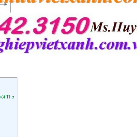
uổi Thọ