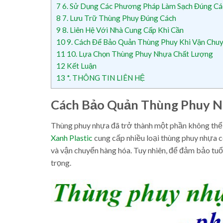
7
6. Sử Dụng Các Phương Pháp Làm Sạch Đúng Cá
8
7. Lưu Trữ Thùng Phuy Đúng Cách
9
8. Liên Hệ Với Nhà Cung Cấp Khi Cần
10
9. Cách Để Bảo Quản Thùng Phuy Khi Vận Chu
11
10. Lựa Chọn Thùng Phuy Nhựa Chất Lượng
12
Kết Luận
13
*. THÔNG TIN LIÊN HỆ
Cách Bảo Quản Thùng Phuy N
Thùng phuy nhựa đã trở thành một phần không thể 
Xanh Plastic
cung cấp nhiều loại thùng phuy nhựa c
và vận chuyển hàng hóa. Tuy nhiên, để đảm bảo tuổi
trọng.