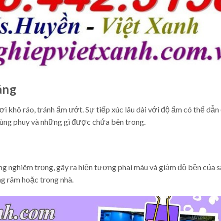
áng
 khô ráo, tránh ẩm ướt. Sự tiếp xúc lâu dài với độ ẩm có thể dẫn
hùng phuy và những gì được chứa bên trong.
ng nghiêm trọng, gây ra hiện tượng phai màu và giảm độ bền của 
g râm hoặc trong nhà.