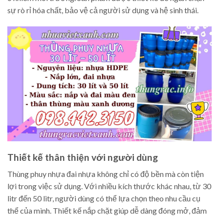
sự rò rỉ hóa chất, bảo vệ cả người sử dụng và hệ sinh thái.
Thiết kế thân thiện với người dùng
Thùng phuy nhựa đai nhựa không chỉ có độ bền mà còn tiện
lợi trong việc sử dụng. Với nhiều kích thước khác nhau, từ 30
litr đến 50 litr, người dùng có thể lựa chọn theo nhu cầu cụ
thể của mình. Thiết kế nắp chặt giúp dễ dàng đóng mở, đảm