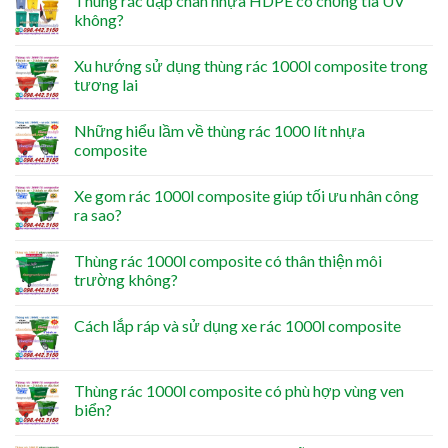
Thùng rác đạp chân nhựa HDPE có chống tia UV
không?
Xu hướng sử dụng thùng rác 1000l composite trong
tương lai
Những hiểu lầm về thùng rác 1000 lít nhựa
composite
Xe gom rác 1000l composite giúp tối ưu nhân công
ra sao?
Thùng rác 1000l composite có thân thiện môi
trường không?
Cách lắp ráp và sử dụng xe rác 1000l composite
Thùng rác 1000l composite có phù hợp vùng ven
biển?