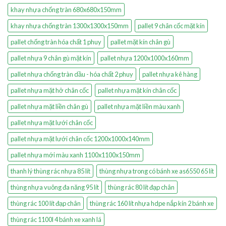
khay nhựa chống tràn 680x680x150mm
khay nhựa chống tràn 1300x1300x150mm
pallet 9 chân cốc mặt kín
pallet chống tràn hóa chất 1 phuy
pallet mặt kín chân gù
pallet nhựa 9 chân gù mặt kín
pallet nhựa 1200x1000x160mm
pallet nhựa chống tràn dầu - hóa chất 2 phuy
pallet nhựa kê hàng
pallet nhựa mặt hở chân cốc
pallet nhựa mặt kín chân cốc
pallet nhựa mặt liền chân gù
pallet nhựa mặt liền màu xanh
pallet nhựa mặt lưới chân cốc
pallet nhựa mặt lưới chân cốc 1200x1000x140mm
pallet nhựa mới màu xanh 1100x1100x150mm
thanh lý thùng rác nhựa 85 lít
thùng nhựa trong có bánh xe as6550 65 lít
thùng nhựa vuông đa năng 95 lít
thùng rác 80 lít đạp chân
thùng rác 100 lít đạp chân
thùng rác 160 lít nhựa hdpe nắp kín 2 bánh xe
thùng rác 1100l 4 bánh xe xanh lá