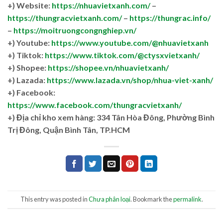
+) Website:
https://nhuavietxanh.com/
–
https://thungracvietxanh.com/
–
https://thungrac.info/
–
https://moitruongcongnghiep.vn/
+) Youtube:
https://www.youtube.com/@nhuavietxanh
+) Tiktok:
https://www.tiktok.com/@ctysxvietxanh/
+) Shopee:
https://shopee.vn/nhuavietxanh/
+) Lazada:
https://www.lazada.vn/shop/nhua-viet-xanh/
+) Facebook:
https://www.facebook.com/thungracvietxanh/
+)
Địa chỉ kho xem hàng: 334 Tân Hòa Đông, Phường Bình
Trị Đông, Quận Bình Tân, TP.HCM
This entry was posted in
Chưa phân loại
. Bookmark the
permalink
.