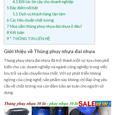
4.1
Đối tác tin cậy cho doanh nghiệp
5
Đặc điểm nổi bật
5.1
Dịch vụ khách hàng tận tâm
6
Các tiêu chuẩn chất lượng
7
Mua sắm thùng phuy nhựa đai nhựa ở đâu?
8
Kết luận
9
*. THÔNG TIN LIÊN HỆ
Giới thiệu về Thùng phuy nhựa đai nhựa
Thùng phuy nhựa đai nhựa đã trở thành một sự lựa chọn phổ
biến cho các doanh nghiệp và ngành công nghiệp trong việc
lưu trữ và vận chuyển hóa chất. Với sự phát triển không
ngừng của công nghệ, sản phẩm này không chỉ đáp ứng yêu
cầu về chất lượng mà còn đảm bảo an toàn cho người sử
dụng.