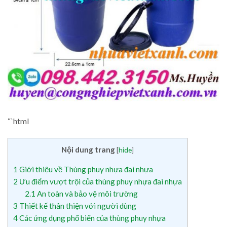
“`html
Nội dung trang
[
hide
]
1
Giới thiệu về Thùng phuy nhựa đai nhựa
2
Ưu điểm vượt trội của thùng phuy nhựa đai nhựa
2.1
An toàn và bảo vệ môi trường
3
Thiết kế thân thiện với người dùng
4
Các ứng dụng phổ biến của thùng phuy nhựa