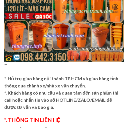
“`
*. Hỗ trợ giao hàng nội thành TP.HCM và giao hàng tỉnh
thông qua chành xe/nhà xe vận chuyển.
*. Khách hàng có nhu cầu và quan tâm đến sản phẩm thì
call hoặc nhắn tin vào số HOTLINE/ZALO/EMAIL để
được tư vấn và báo giá.
*. THÔNG TIN LIÊN HỆ