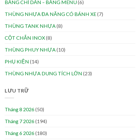
BẢNG CHỈ DẪN – BẢNG MENU
(6)
THÙNG NHỰA ĐA NĂNG CÓ BÁNH XE
(7)
THÙNG TANK NHỰA
(8)
CỘT CHẮN INOX
(8)
THÙNG PHUY NHỰA
(10)
PHỤ KIỆN
(14)
THÙNG NHỰA DUNG TÍCH LỚN
(23)
LƯU TRỮ
Tháng 8 2026
(50)
Tháng 7 2026
(194)
Tháng 6 2026
(180)