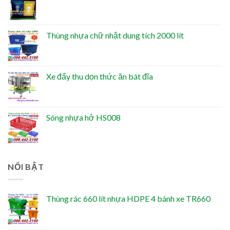
Thùng nhựa chữ nhật dung tích 2000 lít
Xe đẩy thu dọn thức ăn bát đĩa
Sóng nhựa hở HS008
NỔI BẬT
Thùng rác 660 lít nhựa HDPE 4 bánh xe TR660