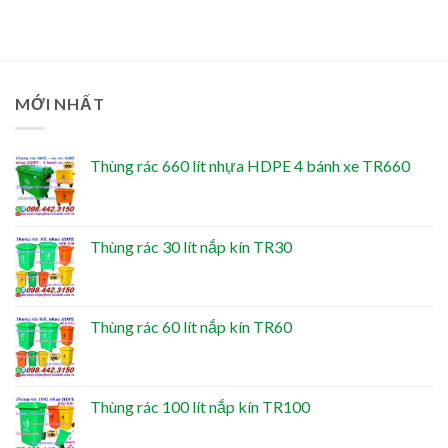
MỚI NHẤT
Thùng rác 660 lít nhựa HDPE 4 bánh xe TR660
Thùng rác 30 lít nắp kín TR30
Thùng rác 60 lít nắp kín TR60
Thùng rác 100 lít nắp kín TR100