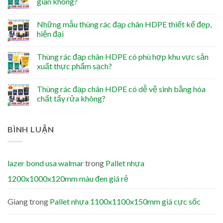
gian không?
Những mẫu thùng rác đạp chân HDPE thiết kế đẹp,
hiện đại
Thùng rác đạp chân HDPE có phù hợp khu vực sản
xuất thực phẩm sạch?
Thùng rác đạp chân HDPE có dễ vệ sinh bằng hóa
chất tẩy rửa không?
BÌNH LUẬN
lazer bond usa walmar
trong
Pallet nhựa
1200x1000x120mm màu đen giá rẻ
Giang
trong
Pallet nhựa 1100x1100x150mm giá cực sốc