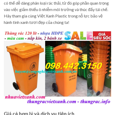
có thể dễ dàng phân loại rác thải, từ đó góp phần quan trọng
vào việc giảm thiểu ô nhiễm môi trường và thúc đẩy tái chế.
Hãy tham gia cùng Việt Xanh Plastic trong nỗ lực bảo vệ
hành tinh xanh tươi đẹp của chúng ta!
Giá cả hợp lý và dịch vụ tiện ích