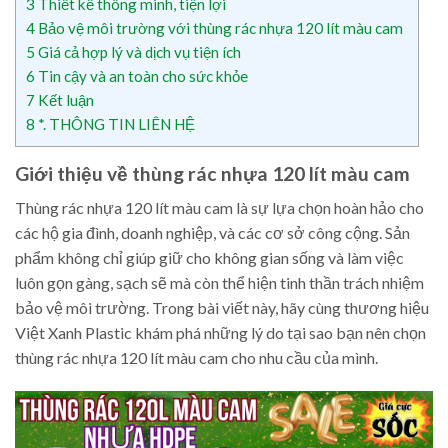
3
Thiết kế thông minh, tiện lợi
4
Bảo vệ môi trường với thùng rác nhựa 120 lít màu cam
5
Giá cả hợp lý và dịch vụ tiện ích
6
Tin cậy và an toàn cho sức khỏe
7
Kết luận
8
*. THÔNG TIN LIÊN HỆ
Giới thiệu về thùng rác nhựa 120 lít màu cam
Thùng rác nhựa 120 lít màu cam là sự lựa chọn hoàn hảo cho
các hộ gia đình, doanh nghiệp, và các cơ sở công cộng. Sản
phẩm không chỉ giúp giữ cho không gian sống và làm việc
luôn gọn gàng, sạch sẽ mà còn thể hiện tinh thần trách nhiệm
bảo vệ môi trường. Trong bài viết này, hãy cùng thương hiệu
Việt Xanh Plastic khám phá những lý do tại sao bạn nên chọn
thùng rác nhựa 120 lít màu cam cho nhu cầu của mình.