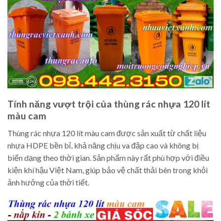
Tính năng vượt trội của thùng rác nhựa 120 lít
màu cam
Thùng rác nhựa 120 lít màu cam được sản xuất từ chất liệu
nhựa HDPE bền bỉ, khả năng chịu va đập cao và không bị
biến dạng theo thời gian. Sản phẩm này rất phù hợp với điều
kiện khí hậu Việt Nam, giúp bảo vệ chất thải bên trong khỏi
ảnh hưởng của thời tiết.