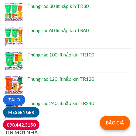
Thùng rác 30 lít nắp kín TR30
Thùng rác 60 lít nắp kín TR60
Thùng rác 100 lít nắp kín TR100
Thùng rác 120 lít nắp kín TR120
ZALO
Thùng rác 240 lít nắp kín TR240
MESSENGER
BÁO GIÁ
098.442.3150
TIN MỚI NHẤT