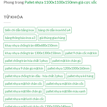
Phong
trong
Pallet nhựa 1100x1100x150mm giá cực sốc
TỪ KHÓA
biển chỉ dẫn bằng inox
bảng chỉ dẫn inox khổ a4
bảng thông báo inox a3
giá thùng giao hàng
khay nhựa chống tràn 680x680x150mm
khay nhựa chống tràn 1300x1300x150mm
pallet 9 chân cốc mặt kín
pallet chống tràn hóa chất 1 phuy
pallet mặt kín chân gù
pallet nhựa 9 chân gù mặt kín
pallet nhựa 1200x1000x160mm
pallet nhựa chống tràn dầu - hóa chất 2 phuy
pallet nhựa kê hàng
pallet nhựa mặt hở chân cốc
pallet nhựa mặt kín chân cốc
pallet nhựa mặt liền chân gù
pallet nhựa mặt liền màu xanh
pallet nhựa mặt lưới chân cốc
pallet nhựa mặt lưới chân cốc 1200x1000x140mm