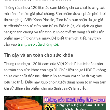
Thùng rác nhựa 120 lít màu cam không chỉ có chất lượng tốt
mà còn có mức giá phải chăng. Sản phẩm được phân phối bởi
thương hiệu Việt Xanh Plastic, đảm bảo bạn nhận được giá
trị tốt nhất cho số tiền bạn bỏ ra. Đặc biệt, với dịch vụ giao
hàng nhanh chóng và tận tình, bạn có thể dễ dàng sở hữu sản
phẩm này chỉ trong vài ngày. Để biết thêm chi tiết, hãy truy
cập vào
trang web của chúng tôi
.
Tin cậy và an toàn cho sức khỏe
Thùng rác nhựa 120 lít cam của Việt Xanh Plastic hoàn toàn
an toàn cho sức khỏe con người. Chất liệu nhựa HDPE không
chứa các chất độc hại, đảm bảo an toàn khi chứa đựng mọi
loại rác thải. Điều này giúp cho người dùng hoàn toàn yên tâm
khi sử dụng sản phẩm cho gia đình và nơi làm việc.