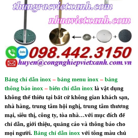
Bảng chỉ dẫn inox
–
bảng menu inox
–
bảng
thông báo inox
–
biển chỉ dẫn inox
là vật dụng
không thể thiếu tại bất cứ không gian khách sạn,
nhà hàng, trung tâm hội nghị, trung tâm thương
mại, siêu thị, công ty, tòa nhà…với mục đích để
chỉ dẫn, giới thiệu, quảng cáo và thông báo cho
mọi người.
Bảng chỉ dẫn inox
với tông màu chủ