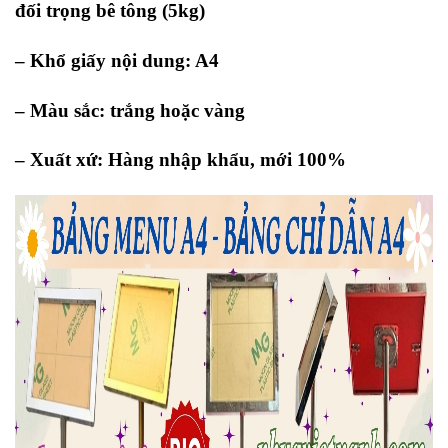
đối trọng bê tông (5kg)
– Khổ giấy nội dung: A4
– Màu sắc: trắng hoặc vàng
– Xuất xứ: Hàng nhập khẩu, mới 100%