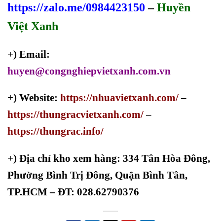
https://zalo.me/0984423150
–
Huyền
Việt Xanh
+) Email:
huyen@congnghiepvietxanh.com.vn
+) Website:
https://nhuavietxanh.com/
–
https://thungracvietxanh.com/
–
https://thungrac.info/
+)
Địa chỉ kho xem hàng: 334 Tân Hòa Đông,
Phường Bình Trị Đông, Quận Bình Tân,
TP.HCM – ĐT: 028.62790376