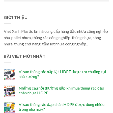
GIỚI THIỆU
Viet Xanh Plastic là nhà cung cấp hàng đầu nhựa công nghiệp
như pallet nhựa, thùng rác công nghiệp, thùng nhựa, sóng
nhựa, thùng chở hàng, tấm lót nhựa công nghiệp..
BÀI VIẾT MỚI NHẤT
Vì sao thùng rác nắp lật HDPE được ưa chuộng tại
nhà xưởng?
Những câu hỏi thường gặp khi mua thùng rác đạp
chân nhựa HDPE
Vì sao thùng rác đạp chân HDPE được dùng nhiều
trong nhà máy?