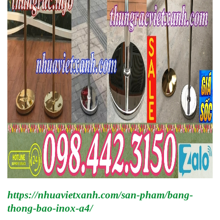
https://nhuavietxanh.com/san-pham/bang-
thong-bao-inox-a4/