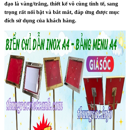
đạo là vàng/trắng, thiết kế vô cùng tinh tế, sang
trọng rất nổi bật và bắt mắt, đáp ứng được mục
đích sử dụng của khách hàng.