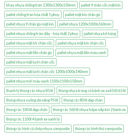
khay nhựa chống tràn 1300x1300x150mm
pallet 9 chân cốc mặt kín
pallet chống tràn hóa chất 1 phuy
pallet mặt kín chân gù
pallet nhựa 9 chân gù mặt kín
pallet nhựa 1200x1000x160mm
pallet nhựa chống tràn dầu - hóa chất 2 phuy
pallet nhựa kê hàng
pallet nhựa mặt hở chân cốc
pallet nhựa mặt kín chân cốc
pallet nhựa mặt liền chân gù
pallet nhựa mặt liền màu xanh
pallet nhựa mặt lưới chân cốc
pallet nhựa mặt lưới chân cốc 1200x1000x140mm
pallet nhựa mới màu xanh 1100x1100x150mm
thanh lý thùng rác nhựa 85 lít
thùng nhựa trong có bánh xe as6550 65 lít
thùng nhựa vuông đa năng 95 lít
thùng rác 80 lít đạp chân
thùng rác 100 lít đạp chân
thùng rác 160 lít nhựa hdpe nắp kín 2 bánh xe
thùng rác 1100l 4 bánh xe xanh lá
thùng rác hình cá chép nhựa composite
thùng rác hình thú composite