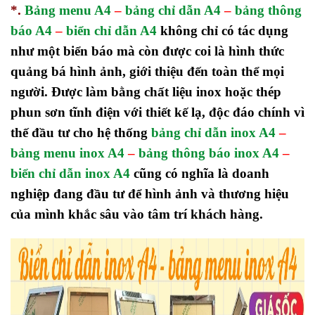
*.
Bảng menu A4
–
bảng chỉ dẫn A4
–
bảng thông
báo A4
–
biển chỉ dẫn A4
không chỉ có tác dụng
như một biển báo mà còn được coi là hình thức
quảng bá hình ảnh, giới thiệu đến toàn thể mọi
người. Được làm bằng chất liệu inox hoặc thép
phun sơn tĩnh điện với thiết kế lạ, độc đáo chính vì
thế đầu tư cho hệ thống
bảng chỉ dẫn inox A4
–
bảng menu inox A4
–
bảng thông báo inox A4
–
biển chỉ dẫn inox A4
cũng có nghĩa là doanh
nghiệp đang đầu tư để hình ảnh và thương hiệu
của mình khắc sâu vào tâm trí khách hàng.