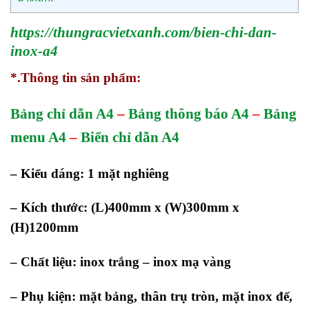
https://thungracvietxanh.com/bien-chi-dan-
inox-a4
*.Thông tin sản phẩm:
Bảng chỉ dẫn A4
–
Bảng thông báo A4
–
Bảng
menu A4
–
Biển chỉ dẫn A4
– Kiểu dáng: 1 mặt nghiêng
– Kích thước: (L)400mm x (W)300mm x
(H)1200mm
– Chất liệu: inox trắng – inox mạ vàng
– Phụ kiện: mặt bảng, thân trụ tròn, mặt inox đế,