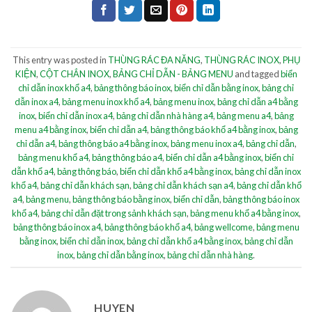
This entry was posted in
THÙNG RÁC ĐA NĂNG
,
THÙNG RÁC INOX
,
PHỤ
KIỆN
,
CỘT CHẮN INOX
,
BẢNG CHỈ DẪN - BẢNG MENU
and tagged
biển
chỉ dẫn inox khổ a4
,
bảng thông báo inox
,
biển chỉ dẫn bằng inox
,
bảng chỉ
dẫn inox a4
,
bảng menu inox khổ a4
,
bảng menu inox
,
bảng chỉ dẫn a4 bằng
inox
,
biển chỉ dẫn inox a4
,
bảng chỉ dẫn nhà hàng a4
,
bảng menu a4
,
bảng
menu a4 bằng inox
,
biển chỉ dẫn a4
,
bảng thông báo khổ a4 bằng inox
,
bảng
chỉ dẫn a4
,
bảng thông báo a4 bằng inox
,
bảng menu inox a4
,
bảng chỉ dẫn
,
bảng menu khổ a4
,
bảng thông báo a4
,
biển chỉ dẫn a4 bằng inox
,
biển chỉ
dẫn khổ a4
,
bảng thông báo
,
biển chỉ dẫn khổ a4 bằng inox
,
bảng chỉ dẫn inox
khổ a4
,
bảng chỉ dẫn khách sạn
,
bảng chỉ dẫn khách sạn a4
,
bảng chỉ dẫn khổ
a4
,
bảng menu
,
bảng thông báo bằng inox
,
biển chỉ dẫn
,
bảng thông báo inox
khổ a4
,
bảng chỉ dẫn đặt trong sảnh khách sạn
,
bảng menu khổ a4 bằng inox
,
bảng thông báo inox a4
,
bảng thông báo khổ a4
,
bảng wellcome
,
bảng menu
bằng inox
,
biển chỉ dẫn inox
,
bảng chỉ dẫn khổ a4 bằng inox
,
bảng chỉ dẫn
inox
,
bảng chỉ dẫn bằng inox
,
bảng chỉ dẫn nhà hàng
.
HUYEN