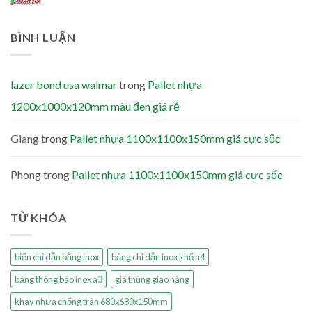
BÌNH LUẬN
lazer bond usa walmar
trong
Pallet nhựa
1200x1000x120mm màu đen giá rẻ
Giang
trong
Pallet nhựa 1100x1100x150mm giá cực sốc
Phong
trong
Pallet nhựa 1100x1100x150mm giá cực sốc
TỪ KHÓA
biển chỉ dẫn bằng inox
bảng chỉ dẫn inox khổ a4
bảng thông báo inox a3
giá thùng giao hàng
khay nhựa chống tràn 680x680x150mm