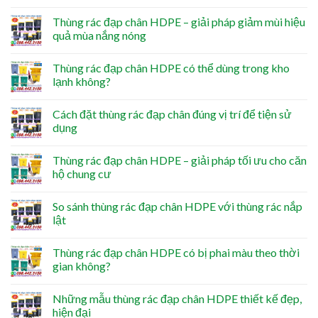
Thùng rác đạp chân HDPE – giải pháp giảm mùi hiệu
quả mùa nắng nóng
Thùng rác đạp chân HDPE có thể dùng trong kho
lạnh không?
Cách đặt thùng rác đạp chân đúng vị trí để tiện sử
dụng
Thùng rác đạp chân HDPE – giải pháp tối ưu cho căn
hộ chung cư
So sánh thùng rác đạp chân HDPE với thùng rác nắp
lật
Thùng rác đạp chân HDPE có bị phai màu theo thời
gian không?
Những mẫu thùng rác đạp chân HDPE thiết kế đẹp,
hiện đại