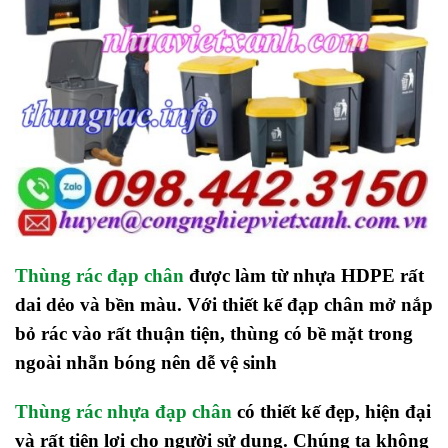
Thùng rác đạp chân
được làm từ nhựa HDPE rất
dai dẻo và bền màu. Với thiết kế đạp chân mở nắp
bỏ rác vào rất thuận tiện, thùng có bề mặt trong
ngoài nhẵn bóng nên dễ vệ sinh
Thùng rác nhựa đạp chân
có thiết kế đẹp, hiện đại
và rất tiện lợi cho người sử dụng. Chúng ta không