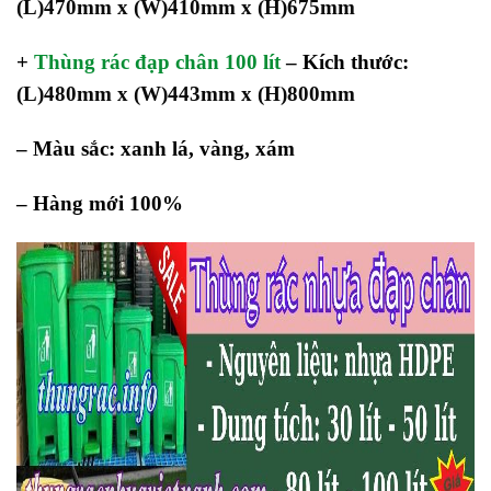
(L)470mm x (W)410mm x (H)675mm
+
Thùng rác đạp chân 100 lít
– Kích thước:
(L)480mm x (W)443mm x (H)800mm
– Màu sắc: xanh lá, vàng, xám
– Hàng mới 100%