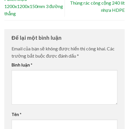
Thùng rác công cộng 240 lít
1200x1200x150mm 3 đường
nhựa HDPE
thẳng
Để lại một bình luận
Email của bạn sẽ không được hiển thị công khai.
Các
trường bắt buộc được đánh dấu
*
Bình luận
*
Tên
*