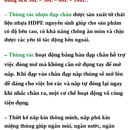
–
Thùng rác nhựa đạp chân
được sản xuất từ chất
liệu nhựa HDPE nguyên sinh giúp cho sản phẩm
có độ bền cao, có khả năng chống ăn mòn và chịu
được các yếu tố tác động bên ngoài.
oạt động bằng bàn đạp chân hỗ trợ
–
Thùng rác
h
việc đóng mở mà không cần sử dụng tay để mở
nắp. Khi đạp vào chân đạp nắp thùng sẽ mở lên
dễ dàng cho việc bỏ rác và nắp tự đóng lại ngay
khi nhấc chân ra, một cơ chế hoạt động vô cùng
tiện dụng.
– Thiết kế nắp kín thông minh, nắp phủ kín
miệng thùng giúp ngăn mùi, ngăn nước, ngăn