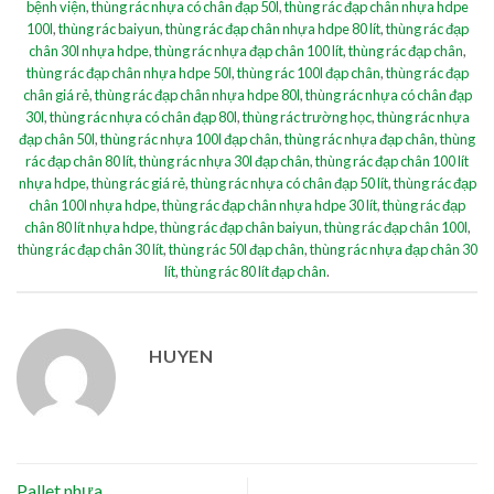
bệnh viện
,
thùng rác nhựa có chân đạp 50l
,
thùng rác đạp chân nhựa hdpe
100l
,
thùng rác baiyun
,
thùng rác đạp chân nhựa hdpe 80 lít
,
thùng rác đạp
chân 30l nhựa hdpe
,
thùng rác nhựa đạp chân 100 lít
,
thùng rác đạp chân
,
thùng rác đạp chân nhựa hdpe 50l
,
thùng rác 100l đạp chân
,
thùng rác đạp
chân giá rẻ
,
thùng rác đạp chân nhựa hdpe 80l
,
thùng rác nhựa có chân đạp
30l
,
thùng rác nhựa có chân đạp 80l
,
thùng rác trường học
,
thùng rác nhựa
đạp chân 50l
,
thùng rác nhựa 100l đạp chân
,
thùng rác nhựa đạp chân
,
thùng
rác đạp chân 80 lít
,
thùng rác nhựa 30l đạp chân
,
thùng rác đạp chân 100 lít
nhựa hdpe
,
thùng rác giá rẻ
,
thùng rác nhựa có chân đạp 50 lít
,
thùng rác đạp
chân 100l nhựa hdpe
,
thùng rác đạp chân nhựa hdpe 30 lít
,
thùng rác đạp
chân 80 lít nhựa hdpe
,
thùng rác đạp chân baiyun
,
thùng rác đạp chân 100l
,
thùng rác đạp chân 30 lít
,
thùng rác 50l đạp chân
,
thùng rác nhựa đạp chân 30
lít
,
thùng rác 80 lít đạp chân
.
HUYEN
Pallet nhựa