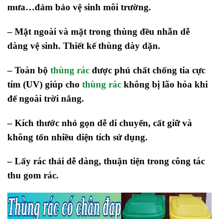
mưa…đảm bảo vệ sinh môi trường.
– Mặt ngoài và mặt trong thùng đều nhẵn dễ
dàng vệ sinh. Thiết kế thùng dày dặn.
– Toàn bộ
thùng rác
được phủ chất chống tia cực
tím (UV) giúp cho
thùng rác
không bị lão hóa khi
để ngoài trời nắng.
– Kích thước nhỏ gọn dễ di chuyển, cất giữ và
không tốn nhiều diện tích sử dụng.
– Lấy rác thải dễ dàng, thuận tiện trong công tác
thu gom rác.