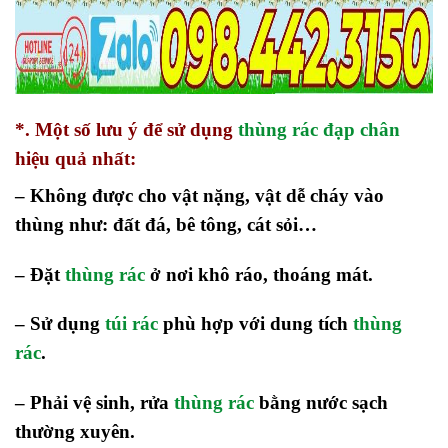
*. Một số lưu ý để sử dụng
thùng rác đạp chân
hiệu quả nhất:
– Không được cho vật nặng, vật dễ cháy vào
thùng như: đất đá, bê tông, cát sỏi…
– Đặt
thùng rác
ở nơi khô ráo, thoáng mát.
– Sử dụng
túi rác
phù hợp với dung tích
thùng
rác
.
– Phải vệ sinh, rửa
thùng rác
bằng nước sạch
thường xuyên.