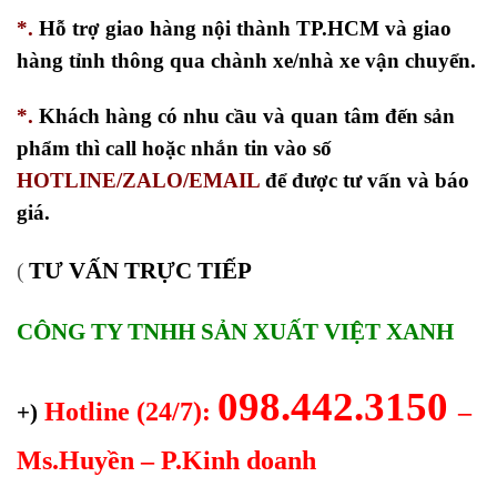
*.
Hỗ trợ giao hàng nội thành TP.HCM và giao
hàng tỉnh thông qua chành xe/nhà xe vận chuyển.
*.
Khách hàng có nhu cầu và quan tâm đến sản
phẩm thì call hoặc nhắn tin vào số
HOTLINE/ZALO/EMAIL
để được tư vấn và báo
giá.
TƯ VẤN TRỰC TIẾP
(
CÔNG TY TNHH SẢN XUẤT VIỆT XANH
098.442.3150
Hotline (24/7):
–
+)
Ms.Huyền – P.Kinh doanh