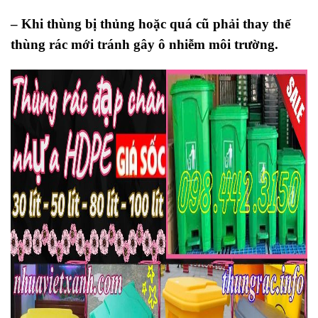
– Khi thùng bị thủng hoặc quá cũ phải thay thế
thùng rác mới tránh gây ô nhiễm môi trường.