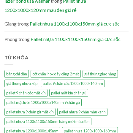
lazer bond usa walmar
trong
Pallet nhựa
1200x1000x120mm màu đen giá rẻ
Giang
trong
Pallet nhựa 1100x1100x150mm giá cực sốc
Phong
trong
Pallet nhựa 1100x1100x150mm giá cực sốc
TỪ KHÓA
bảng chỉ dẫn
cột chắn inox dây căng 2 mét
giá thùng giao hàng
giá thùng nhựa xếp
pallet 9 chân cốc 1200x1000x140mm
pallet 9 chân cốc mặt kín
pallet mặt kín chân gù
pallet mặt lưới 1200x1000x140mm 9 chân gù
pallet nhựa 9 chân gù mặt kín
pallet nhựa 9 chân màu xanh
pallet nhựa 1100x1100x150mm hàng mới màu đen
pallet nhựa 1200x1000x145mm
pallet nhựa 1200x1000x160mm