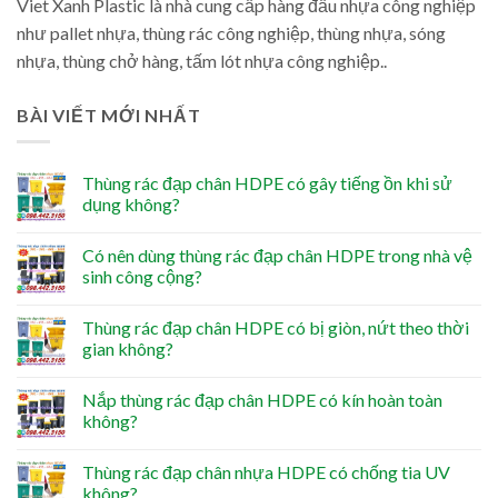
Viet Xanh Plastic là nhà cung cấp hàng đầu nhựa công nghiệp
như pallet nhựa, thùng rác công nghiệp, thùng nhựa, sóng
nhựa, thùng chở hàng, tấm lót nhựa công nghiệp..
BÀI VIẾT MỚI NHẤT
Thùng rác đạp chân HDPE có gây tiếng ồn khi sử
dụng không?
Có nên dùng thùng rác đạp chân HDPE trong nhà vệ
sinh công cộng?
Thùng rác đạp chân HDPE có bị giòn, nứt theo thời
gian không?
Nắp thùng rác đạp chân HDPE có kín hoàn toàn
không?
Thùng rác đạp chân nhựa HDPE có chống tia UV
không?