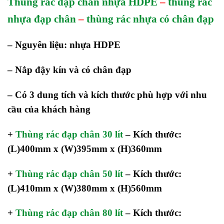
Thùng rác đạp chân nhựa HDPE
–
thùng rác
nhựa đạp chân
–
thùng rác nhựa có chân đạp
– Nguyên liệu: nhựa HDPE
– Nắp đậy kín và có chân đạp
– Có 3 dung tích và kích thước phù hợp với nhu
cầu của khách hàng
+
Thùng rác đạp chân 30 lít
– Kích thước:
(L)400mm x (W)395mm x (H)360mm
+
Thùng rác đạp chân 50 lít
– Kích thước:
(L)410mm x (W)380mm x (H)560mm
+
Thùng rác đạp chân 80 lít
– Kích thước: