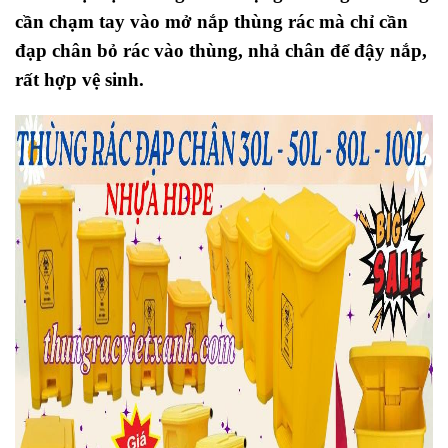
cần chạm tay vào mở nắp thùng rác mà chỉ cần
đạp chân bỏ rác vào thùng, nhả chân để đậy nắp,
rất hợp vệ sinh.