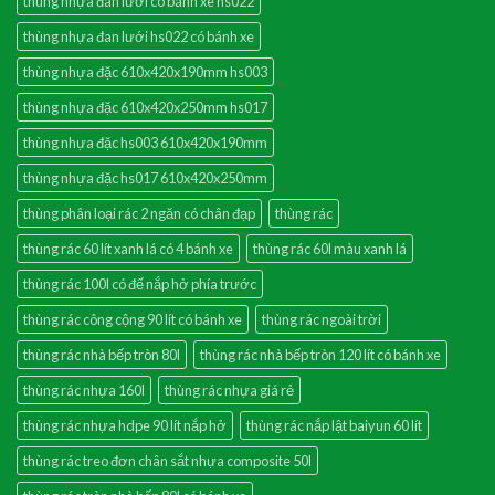
thùng nhựa đan lưới có bánh xe hs022
thùng nhựa đan lưới hs022 có bánh xe
thùng nhựa đặc 610x420x190mm hs003
thùng nhựa đặc 610x420x250mm hs017
thùng nhựa đặc hs003 610x420x190mm
thùng nhựa đặc hs017 610x420x250mm
thùng phân loại rác 2 ngăn có chân đạp
thùng rác
thùng rác 60 lít xanh lá có 4 bánh xe
thùng rác 60l màu xanh lá
thùng rác 100l có đế nắp hở phía trước
thùng rác công cộng 90 lít có bánh xe
thùng rác ngoài trời
thùng rác nhà bếp tròn 80l
thùng rác nhà bếp tròn 120 lít có bánh xe
thùng rác nhựa 160l
thùng rác nhựa giá rẻ
thùng rác nhựa hdpe 90 lít nắp hở
thùng rác nắp lật baiyun 60 lít
thùng rác treo đơn chân sắt nhựa composite 50l