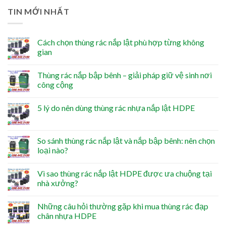
TIN MỚI NHẤT
Cách chọn thùng rác nắp lật phù hợp từng không
gian
Thùng rác nắp bập bênh – giải pháp giữ vệ sinh nơi
công cộng
5 lý do nên dùng thùng rác nhựa nắp lật HDPE
So sánh thùng rác nắp lật và nắp bập bênh: nên chọn
loại nào?
Vì sao thùng rác nắp lật HDPE được ưa chuộng tại
nhà xưởng?
Những câu hỏi thường gặp khi mua thùng rác đạp
chân nhựa HDPE