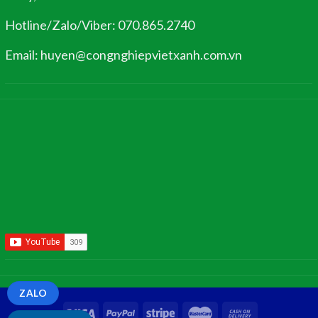
Hotline/Zalo/Viber: 070.865.2740
Email: huyen@congnghiepvietxanh.com.vn
ZALO