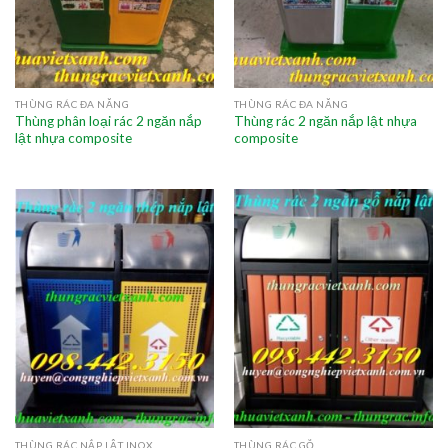
THÙNG RÁC ĐA NĂNG
THÙNG RÁC ĐA NĂNG
Thùng phân loại rác 2 ngăn nắp
Thùng rác 2 ngăn nắp lật nhựa
lật nhựa composite
composite
THÙNG RÁC NẮP LẬT INOX
THÙNG RÁC GỖ