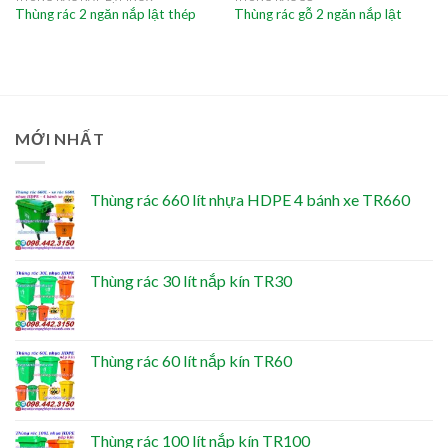
Thùng rác 2 ngăn nắp lật thép
Thùng rác gỗ 2 ngăn nắp lật
MỚI NHẤT
Thùng rác 660 lít nhựa HDPE 4 bánh xe TR660
Thùng rác 30 lít nắp kín TR30
Thùng rác 60 lít nắp kín TR60
Thùng rác 100 lít nắp kín TR100