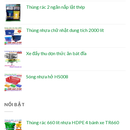
Thùng rác 2 ngăn nắp lật thép
Thùng nhựa chữ nhật dung tích 2000 lít
Xe đẩy thu dọn thức ăn bát đĩa
Sóng nhựa hở HS008
NỔI BẬT
Thùng rác 660 lít nhựa HDPE 4 bánh xe TR660