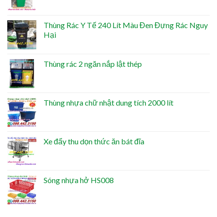
Thùng Rác Y Tế 240 Lít Màu Đen Đựng Rác Nguy
Hại
Thùng rác 2 ngăn nắp lật thép
Thùng nhựa chữ nhật dung tích 2000 lít
Xe đẩy thu dọn thức ăn bát đĩa
Sóng nhựa hở HS008