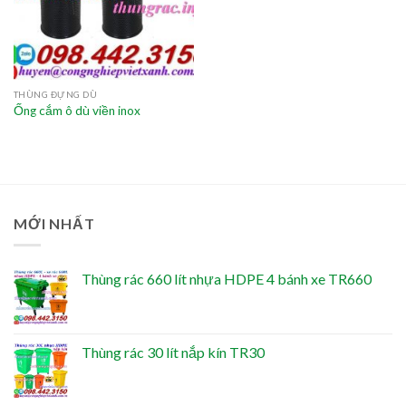
THÙNG ĐỰNG DÙ
Ống cắm ô dù viền inox
MỚI NHẤT
Thùng rác 660 lít nhựa HDPE 4 bánh xe TR660
Thùng rác 30 lít nắp kín TR30