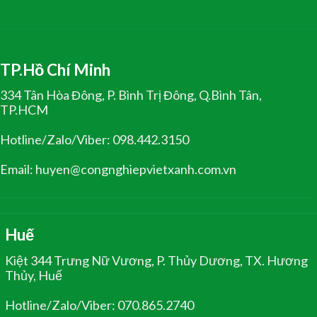
TP.Hồ Chí Minh
334 Tân Hòa Đông, P. Bình Trị Đông, Q.Bình Tân,
TP.HCM
Hotline/Zalo/Viber: 098.442.3150
Email: huyen@congnghiepvietxanh.com.vn
Huế
Kiệt 344 Trưng Nữ Vương, P. Thủy Dương, TX. Hương
Thủy, Huế
Hotline/Zalo/Viber: 070.865.2740