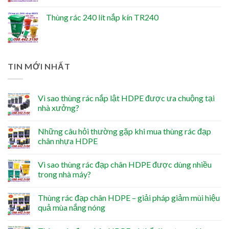
Thùng rác 240 lít nắp kín TR240
TIN MỚI NHẤT
Vì sao thùng rác nắp lật HDPE được ưa chuộng tại
nhà xưởng?
Những câu hỏi thường gặp khi mua thùng rác đạp
chân nhựa HDPE
Vì sao thùng rác đạp chân HDPE được dùng nhiều
trong nhà máy?
Thùng rác đạp chân HDPE – giải pháp giảm mùi hiệu
quả mùa nắng nóng