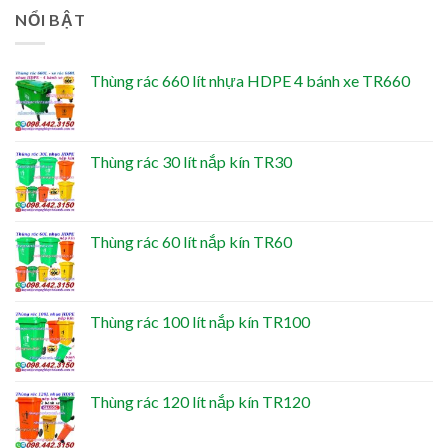
NỔI BẬT
Thùng rác 660 lít nhựa HDPE 4 bánh xe TR660
Thùng rác 30 lít nắp kín TR30
Thùng rác 60 lít nắp kín TR60
Thùng rác 100 lít nắp kín TR100
Thùng rác 120 lít nắp kín TR120