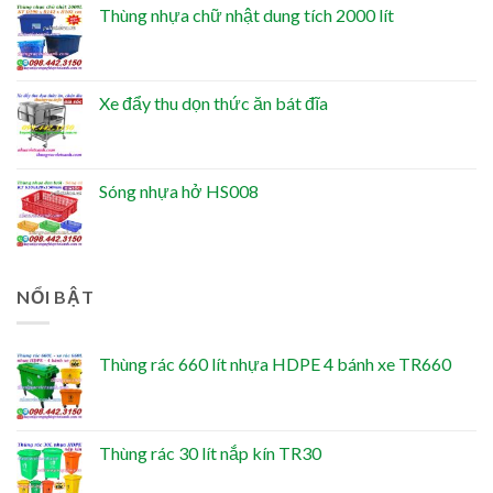
Thùng nhựa chữ nhật dung tích 2000 lít
Xe đẩy thu dọn thức ăn bát đĩa
Sóng nhựa hở HS008
NỔI BẬT
Thùng rác 660 lít nhựa HDPE 4 bánh xe TR660
Thùng rác 30 lít nắp kín TR30