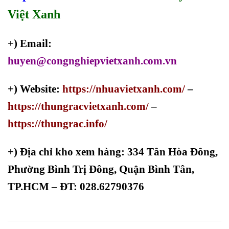
Việt Xanh
+) Email:
huyen@congnghiepvietxanh.com.vn
+) Website:
https://nhuavietxanh.com/
–
https://thungracvietxanh.com/
–
https://thungrac.info/
+)
Địa chỉ kho xem hàng: 334 Tân Hòa Đông,
Phường Bình Trị Đông, Quận Bình Tân,
TP.HCM – ĐT: 028.62790376