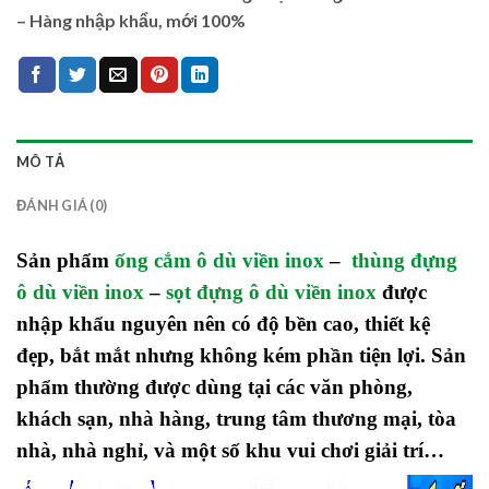
–
Hàng nhập khẩu, mới 100%
MÔ TẢ
ĐÁNH GIÁ (0)
Sản phẩm
ống cắm ô dù viền inox
–
thùng đựng
ô dù viền inox
–
sọt đựng ô dù viền inox
được
nhập khẩu nguyên nên có độ bền cao, thiết kệ
đẹp, bắt mắt nhưng không kém phần tiện lợi. Sản
phẩm thường được dùng tại các văn phòng,
khách sạn, nhà hàng, trung tâm thương mại,
tòa
nhà,
nhà nghỉ, và một số khu vui chơi giả
i
trí…