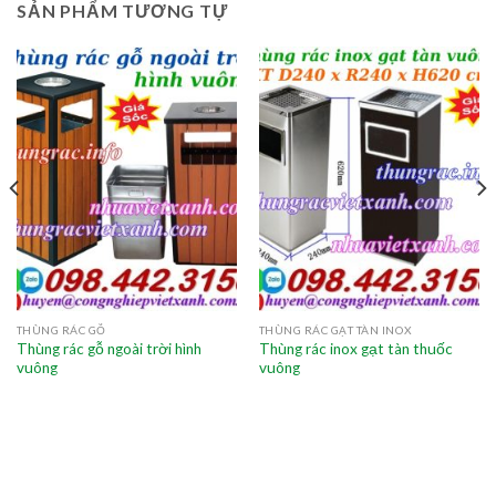
SẢN PHẨM TƯƠNG TỰ
THÙNG RÁC GỖ
THÙNG RÁC GẠT TÀN INOX
Thùng rác gỗ ngoài trời hình
Thùng rác inox gạt tàn thuốc
vuông
vuông