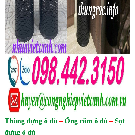
Thùng đựng ô dù
–
Ống cắm ô dù
–
Sọt
đựng ô dù