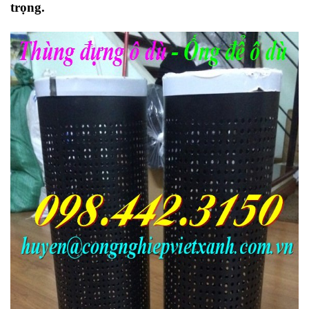
trọng
.