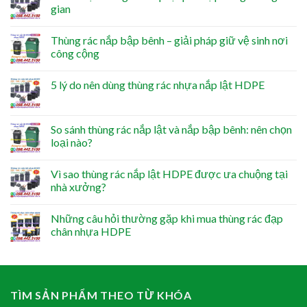
gian
Thùng rác nắp bập bênh – giải pháp giữ vệ sinh nơi
công cộng
5 lý do nên dùng thùng rác nhựa nắp lật HDPE
So sánh thùng rác nắp lật và nắp bập bênh: nên chọn
loại nào?
Vì sao thùng rác nắp lật HDPE được ưa chuộng tại
nhà xưởng?
Những câu hỏi thường gặp khi mua thùng rác đạp
chân nhựa HDPE
TÌM SẢN PHẨM THEO TỪ KHÓA