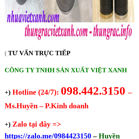
TƯ VẤN TRỰC TIẾP
(
CÔNG TY TNHH SẢN XUẤT VIỆT XANH
098.442.3150
Hotline (24/7):
–
+)
Ms.Huyền – P.Kinh doanh
Zalo tại đây =>
+)
https://zalo.me/0984423150
–
Huyền