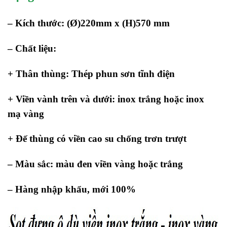
– Kích thước: (Ø)220mm x (H)570 mm
– Chất liệu:
+ Thân thùng: Thép phun sơn tĩnh điện
+ Viền vành trên và dưới: inox trắng hoặc inox
mạ vàng
+ Đế thùng có viền cao su chống trơn trượt
– Màu sắc: màu đen
viền vàng hoặc trắng
–
Hàng nhập khẩu, mới 100%