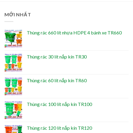
MỚI NHẤT
Thùng rác 660 lít nhựa HDPE 4 bánh xe TR660
Thùng rác 30 lít nắp kín TR30
Thùng rác 60 lít nắp kín TR60
Thùng rác 100 lít nắp kín TR100
Thùng rác 120 lít nắp kín TR120