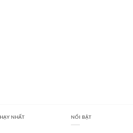
HẠY NHẤT
NỔI BẬT