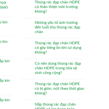
Thùng rác đạp chân HDPE
nhựa
có thân thiện môi trường
R660
không?
p kín
Những yếu tố ảnh hưởng
đến tuổi thọ thùng rác đạp
chân
p kín
Thùng rác đạp chân HDPE
có gây tiếng ồn khi sử dụng
không?
ắp kín
Có nên dùng thùng rác đạp
chân HDPE trong nhà vệ
sinh công cộng?
ắp kín
Thùng rác đạp chân HDPE
có bị giòn, nứt theo thời gian
không?
ắp kín
Nắp thùng rác đạp chân