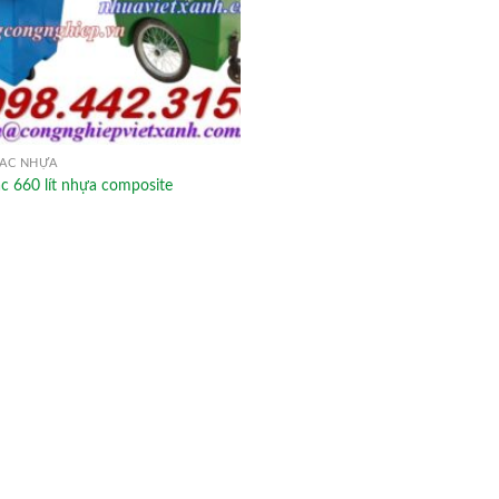
ÁC NHỰA
c 660 lít nhựa composite