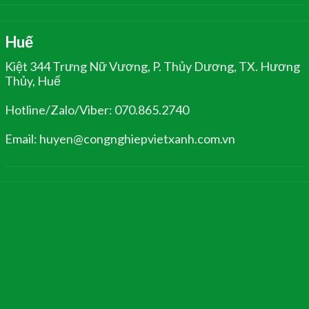
Huế
Kiệt 344 Trưng Nữ Vương, P. Thủy Dương, TX. Hương
Thủy, Huế
Hotline/Zalo/Viber: 070.865.2740
Email: huyen@congnghiepvietxanh.com.vn