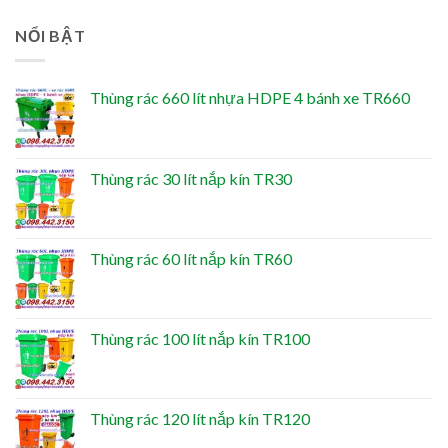
NỔI BẬT
Thùng rác 660 lít nhựa HDPE 4 bánh xe TR660
Thùng rác 30 lít nắp kín TR30
Thùng rác 60 lít nắp kín TR60
Thùng rác 100 lít nắp kín TR100
Thùng rác 120 lít nắp kín TR120