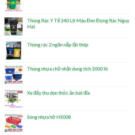
Thùng Rác Y Tế 240 Lít Màu Đen Đựng Rác Nguy
Hại
Thùng rác 2 ngăn nắp lật thép
Thùng nhựa chữ nhật dung tích 2000 lít
Xe đẩy thu dọn thức ăn bát đĩa
Sóng nhựa hở HS008