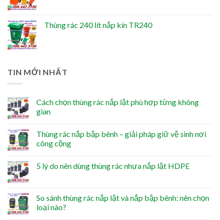
Thùng rác 240 lít nắp kín TR240
TIN MỚI NHẤT
Cách chọn thùng rác nắp lật phù hợp từng không
gian
Thùng rác nắp bập bênh – giải pháp giữ vệ sinh nơi
công cộng
5 lý do nên dùng thùng rác nhựa nắp lật HDPE
So sánh thùng rác nắp lật và nắp bập bênh: nên chọn
loại nào?