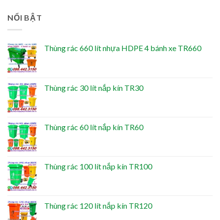
NỔI BẬT
Thùng rác 660 lít nhựa HDPE 4 bánh xe TR660
Thùng rác 30 lít nắp kín TR30
Thùng rác 60 lít nắp kín TR60
Thùng rác 100 lít nắp kín TR100
Thùng rác 120 lít nắp kín TR120