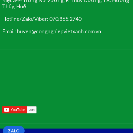
Thủy, Huế
Hotline/Zalo/Viber: 070.865.2740
Email: huyen@congnghiepvietxanh.com.vn
ZALO