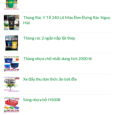
Thùng Rác Y Tế 240 Lít Màu Đen Đựng Rác Nguy
Hại
Thùng rác 2 ngăn nắp lật thép
Thùng nhựa chữ nhật dung tích 2000 lít
Xe đẩy thu dọn thức ăn bát đĩa
Sóng nhựa hở HS008