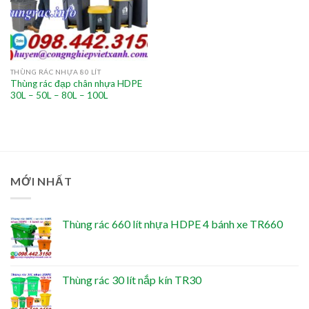
THÙNG RÁC NHỰA 80 LÍT
Thùng rác đạp chân nhựa HDPE
30L – 50L – 80L – 100L
MỚI NHẤT
Thùng rác 660 lít nhựa HDPE 4 bánh xe TR660
Thùng rác 30 lít nắp kín TR30