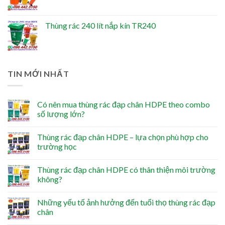
Thùng rác 240 lít nắp kín TR240
TIN MỚI NHẤT
Có nên mua thùng rác đạp chân HDPE theo combo
số lượng lớn?
Thùng rác đạp chân HDPE – lựa chọn phù hợp cho
trường học
Thùng rác đạp chân HDPE có thân thiện môi trường
không?
Những yếu tố ảnh hưởng đến tuổi thọ thùng rác đạp
chân